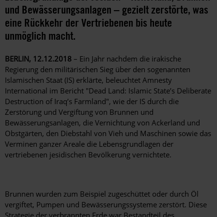
und Bewässerungsanlagen – gezielt zerstörte, was
eine Rückkehr der Vertriebenen bis heute
unmöglich macht.
BERLIN, 12.12.2018
– Ein Jahr nachdem die irakische
Regierung den militärischen Sieg über den sogenannten
Islamischen Staat (IS) erklärte, beleuchtet Amnesty
International im Bericht "Dead Land: Islamic State’s Deliberate
Destruction of Iraq’s Farmland", wie der IS durch die
Zerstörung und Vergiftung von Brunnen und
Bewässerungsanlagen, die Vernichtung von Ackerland und
Obstgärten, den Diebstahl von Vieh und Maschinen sowie das
Verminen ganzer Areale die Lebensgrundlagen der
vertriebenen jesidischen Bevölkerung vernichtete.
Brunnen wurden zum Beispiel zugeschüttet oder durch Öl
vergiftet, Pumpen und Bewässerungssysteme zerstört. Diese
Strategie der verbrannten Erde war Bestandteil des