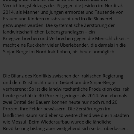
Vernichtungsfeldzugs des IS gegen die Jesiden im Nordirak
2014, als Männer und Jungen ermordet und Tausende von
Frauen und Kindern missbraucht und in die Sklaverei
gezwungen wurden. Die systematische Zerstörung der
landwirtschaftlichen Lebensgrundlagen – ein
Kriegsverbrechen und Verbrechen gegen die Menschlichkeit –
macht eine Rückkehr vieler Überlebender, die damals in die
Sinjar-Berge im Nord-Irak flohen, bis heute unmöglich.
Die Bilanz des Konflikts zwischen der irakischen Regierung
und dem IS ist nicht nur im Gebiet um die Sinjar-Berge
verheerend: So ist die landwirtschaftliche Produktion des Irak
heute geschätzte 40 Prozent geringer als 2014. Von ehemals
zwei Drittel der Bauern können heute nur noch rund 20
Prozent ihre Felder bewässern. Die Zerstörungen im
ländlichen Raum sind ebenso weitreichend wie die in Städten
wie Mossul. Beim Wiederaufbau wurde die ländliche
Bevölkerung bislang aber weitgehend sich selbst überlassen.