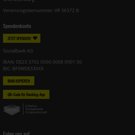
Vereinsregisternummer: VR 36372 B
Spendenkonto
JETZT SPENDEN!
SozialBank AG
IBAN: DE23 3702 0500 0008 0901 00
BIC: BFSWDE33XXX
IBAN KOPIEREN
QR-Code für Banking-App
Folge uns auf