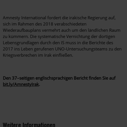
Amnesty International fordert die irakische Regierung auf,
sich im Rahmen des 2018 verabschiedeten
Wiederaufbauplans vermehrt auch um den ländlichen Raum
zu kümmern. Die systematische Vernichtung der dortigen
Lebensgrundlagen durch den IS muss in die Berichte des
2017 ins Leben gerufenen UNO-Untersuchungsteams zu den
Kriegsverbrechen im Irak einfließen.
Den 37–seitigen englischsprachigen Bericht finden Sie auf
bit.ly/AmnestyIrak
.
Weitere Informationen