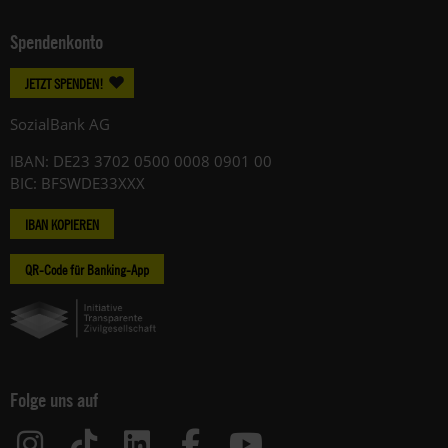
Spendenkonto
JETZT SPENDEN!
SozialBank AG
IBAN: DE23 3702 0500 0008 0901 00
BIC: BFSWDE33XXX
IBAN KOPIEREN
QR-Code für Banking-App
Folge uns auf