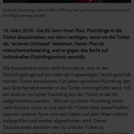
Syrische Flüchtlinge, die im März 2016 auf der griechischen Insel Lesbos auf
ihre Registrierung warten
16. März 2016 - Die EU kann ihren Plan, Flüchtlinge in die
Türkei abzuschieben, nur dann verfolgen, wenn sie die Türkei
als "sicheren Drittstaat" deklariert. Dieser Plan ist
menschenrechtswidrig, weil er gegen das Recht auf
individuellen Flüchtlingsschutz verstößt.
Die Europäische Union steht kurz davor, sich in der
Flüchtlingsfrage auf ein mehr als fragwürdiges Tauschgeschäft
mit der Türkei einzulassen: Für jeden syrischen Flüchtling, der
aus Griechenland wieder in die Türkei zurückgeführt wird, soll
ein anderer syrischer Flüchtling aus der Türkei in der EU
aufgenommen werden. "Will ein syrischer Flüchtling sicher
nach Europa, muss er laut dem EU-Türkei-Deal darauf hoffen,
dass ein anderer Syrer erst sein Leben auf dem Meer riskiert,
aufgegriffen und wieder abgeschoben wird. Dieser
Tauschhandel zwischen der EU und der Türkei ist
menschenverachtend und rechtswidrig", sagt Selmin Çalışkan,