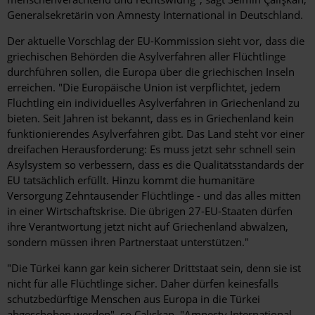
Generalsekretärin von Amnesty International in Deutschland.
Der aktuelle Vorschlag der EU-Kommission sieht vor, dass die
griechischen Behörden die Asylverfahren aller Flüchtlinge
durchführen sollen, die Europa über die griechischen Inseln
erreichen. "Die Europäische Union ist verpflichtet, jedem
Flüchtling ein individuelles Asylverfahren in Griechenland zu
bieten. Seit Jahren ist bekannt, dass es in Griechenland kein
funktionierendes Asylverfahren gibt. Das Land steht vor einer
dreifachen Herausforderung: Es muss jetzt sehr schnell sein
Asylsystem so verbessern, dass es die Qualitätsstandards der
EU tatsächlich erfüllt. Hinzu kommt die humanitäre
Versorgung Zehntausender Flüchtlinge - und das alles mitten
in einer Wirtschaftskrise. Die übrigen 27-EU-Staaten dürfen
ihre Verantwortung jetzt nicht auf Griechenland abwälzen,
sondern müssen ihren Partnerstaat unterstützen."
"Die Türkei kann gar kein sicherer Drittstaat sein, denn sie ist
nicht für alle Flüchtlinge sicher. Daher dürfen keinesfalls
schutzbedürftige Menschen aus Europa in die Türkei
abgeschoben werden", so Çalışkan. "Amnesty International