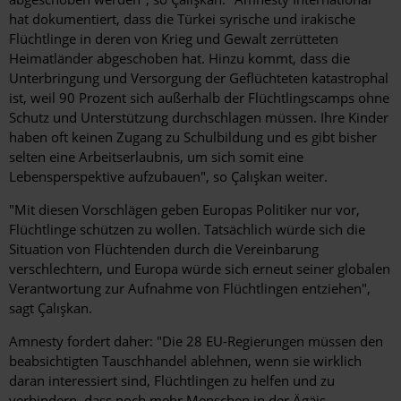
hat dokumentiert, dass die Türkei syrische und irakische
Flüchtlinge in deren von Krieg und Gewalt zerrütteten
Heimatländer abgeschoben hat. Hinzu kommt, dass die
Unterbringung und Versorgung der Geflüchteten katastrophal
ist, weil 90 Prozent sich außerhalb der Flüchtlingscamps ohne
Schutz und Unterstützung durchschlagen müssen. Ihre Kinder
haben oft keinen Zugang zu Schulbildung und es gibt bisher
selten eine Arbeitserlaubnis, um sich somit eine
Lebensperspektive aufzubauen", so Çalışkan weiter.
"Mit diesen Vorschlägen geben Europas Politiker nur vor,
Flüchtlinge schützen zu wollen. Tatsächlich würde sich die
Situation von Flüchtenden durch die Vereinbarung
verschlechtern, und Europa würde sich erneut seiner globalen
Verantwortung zur Aufnahme von Flüchtlingen entziehen",
sagt Çalışkan.
Amnesty fordert daher: "Die 28 EU-Regierungen müssen den
beabsichtigten Tauschhandel ablehnen, wenn sie wirklich
daran interessiert sind, Flüchtlingen zu helfen und zu
verhindern, dass noch mehr Menschen in der Ägäis