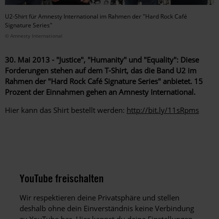
U2-Shirt für Amnesty International im Rahmen der "Hard Rock Café
Signature Series"
© Amnesty International
30. Mai 2013 - "Justice", "Humanity" und "Equality": Diese
Forderungen stehen auf dem T-Shirt, das die Band U2 im
Rahmen der "Hard Rock Café Signature Series" anbietet. 15
Prozent der Einnahmen gehen an Amnesty International.
Hier kann das Shirt bestellt werden:
http://bit.ly/11sRpms
YouTube freischalten
Wir respektieren deine Privatsphäre und stellen
deshalb ohne dein Einverständnis keine Verbindung
zu YouTube her. Hier kannst du deine Einstellungen