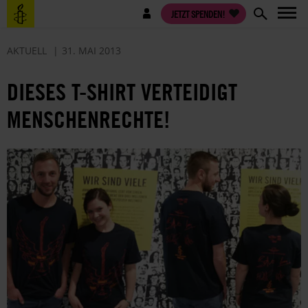
Direkt
Benutzermenü
JETZT SPENDEN!
zum
Inhalt
AKTUELL
31. MAI 2013
DIESES T-SHIRT VERTEIDIGT
MENSCHENRECHTE!