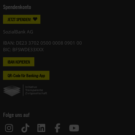
Spendenkonto
JETZT SPENDEN!
SozialBank AG
IBAN: DE23 3702 0500 0008 0901 00
BIC: BFSWDE33XXX
IBAN KOPIEREN
QR-Code für Banking-App
Folge uns auf