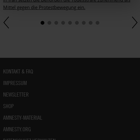
Mittel gegen die Protestbewegung ein.
Fußbereich
KONTAKT & FAQ
IMPRESSUM
NEWSLETTER
SHOP
AMNESTY-MATERIAL
AMNESTY.ORG