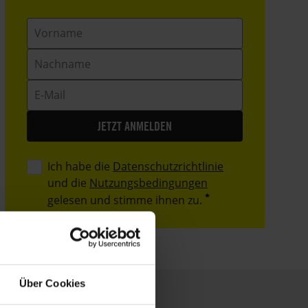
Vorname
Nachname
E-
Mail
Ich habe die
Datenschutzrichtlinie
und die
Nutzungsbedingungen
gelesen und stimme ihnen zu.
Über Cookies