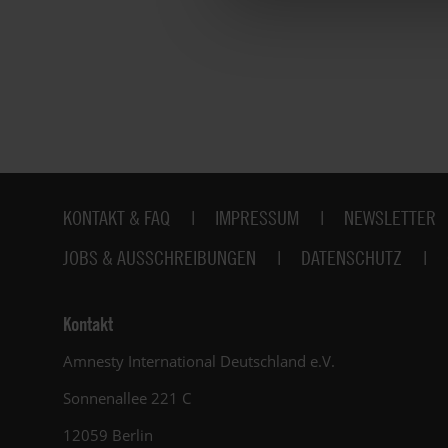
Fußbereich
KONTAKT & FAQ
IMPRESSUM
NEWSLETTER
JOBS & AUSSCHREIBUNGEN
DATENSCHUTZ
Kontakt
Amnesty International Deutschland e.V.
Sonnenallee 221 C
12059 Berlin