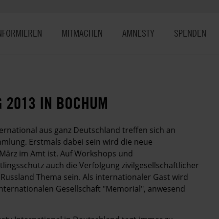
NFORMIEREN
MITMACHEN
AMNESTY
SPENDEN
 2013 IN BOCHUM
ernational aus ganz Deutschland treffen sich an
mlung. Erstmals dabei sein wird die neue
. März im Amt ist. Auf Workshops und
ngsschutz auch die Verfolgung zivilgesellschaftlicher
Russland Thema sein. Als internationaler Gast wird
 internationalen Gesellschaft "Memorial", anwesend