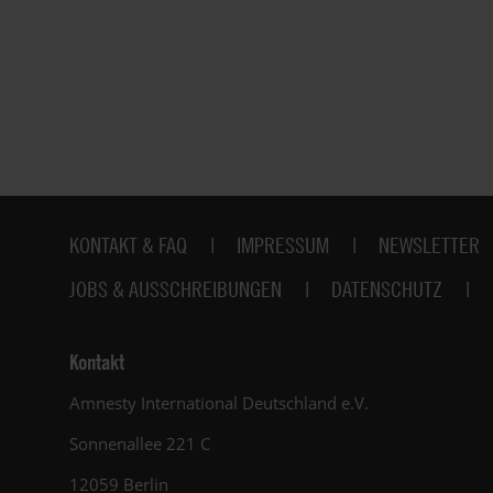
Fußbereich
KONTAKT & FAQ
IMPRESSUM
NEWSLETTER
JOBS & AUSSCHREIBUNGEN
DATENSCHUTZ
Kontakt
Amnesty International Deutschland e.V.
Sonnenallee 221 C
12059 Berlin