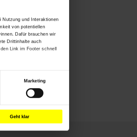
i Nutzung und Interaktionen
mkeit von potentiellen
winnen. Dafür brauchen wir
e Drittinhalte auch
den Link im Footer schnell
Marketing
Geht klar