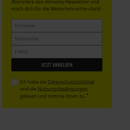
Header
Abonniere den Amnesty-Newsletter und
Text
mach dich für die Menschenrechte stark!
Vorname
Nachname
E-
Mail
Ich habe die
Datenschutzrichtlinie
und die
Nutzungsbedingungen
gelesen und stimme ihnen zu.