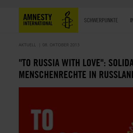
Direkt
zum
Hauptnavigation
AMNESTY
Inhalt
SCHWERPUNKTE
I
INTERNATIONAL
AKTUELL
08. OKTOBER 2013
"TO RUSSIA WITH LOVE": SOLI
MENSCHENRECHTE IN RUSSLAN