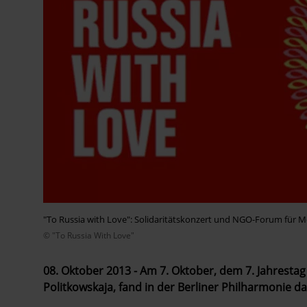
"To Russia with Love": Solidaritätskonzert und NGO-Forum für M
© "To Russia With Love"
08. Oktober 2013 - Am 7. Oktober, dem 7. Jahresta
Politkowskaja, fand in der Berliner Philharmonie das