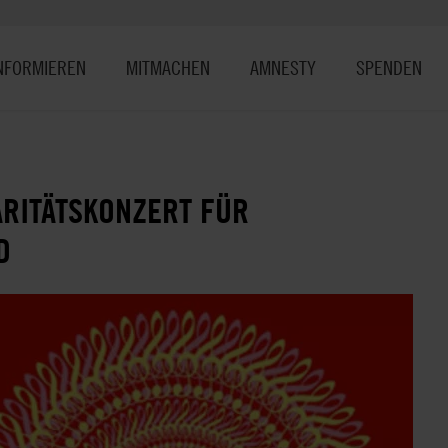
NFORMIEREN
MITMACHEN
AMNESTY
SPENDEN
DARITÄTSKONZERT FÜR
D