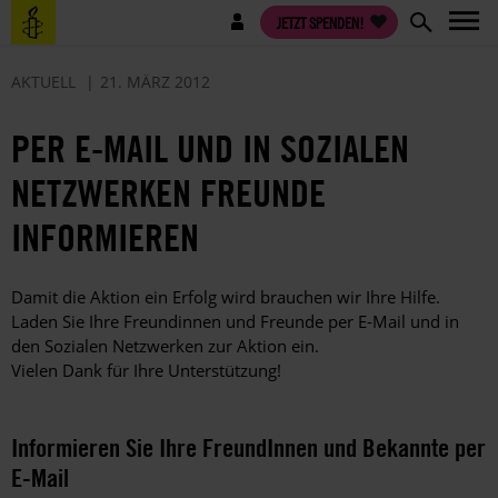
Direkt
Benutzermenü
JETZT SPENDEN!
zum
Inhalt
AKTUELL
21. MÄRZ 2012
PER E-MAIL UND IN SOZIALEN
NETZWERKEN FREUNDE
INFORMIEREN
Damit die Aktion ein Erfolg wird brauchen wir Ihre Hilfe.
Laden Sie Ihre Freundinnen und Freunde per E-Mail und in
den Sozialen Netzwerken zur Aktion ein.
Vielen Dank für Ihre Unterstützung!
Informieren Sie Ihre FreundInnen und Bekannte per
E-Mail