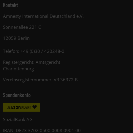
Kontakt
Amnesty International Deutschland e.V.
Sonnenallee 221 C
12059 Berlin
Telefon: +49 (0)30 / 420248-0
Registergericht: Amtsgericht
Charlottenburg
Vereinsregisternummer: VR 36372 B
Spendenkonto
JETZT SPENDEN!
SozialBank AG
IBAN: DE23 3702 0500 0008 0901 00