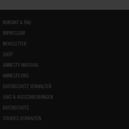
Fußbereich
KONTAKT & FAQ
IMPRESSUM
NEWSLETTER
SHOP
AMNESTY-MATERIAL
AMNESTY.ORG
DATENSCHUTZ VERWALTEN
JOBS & AUSSCHREIBUNGEN
DATENSCHUTZ
COOKIES VERWALTEN