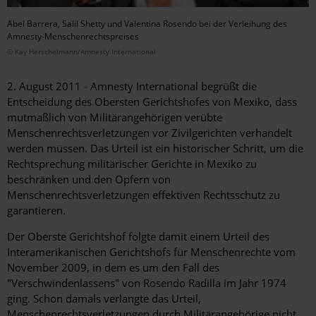
Abel Barrera, Salil Shetty und Valentina Rosendo bei der Verleihung des
Amnesty-Menschenrechtspreises
© Kay Herschelmann/Amnesty International
2. August 2011 - Amnesty International begrüßt die
Entscheidung des Obersten Gerichtshofes von Mexiko, dass
mutmaßlich von Militärangehörigen verübte
Menschenrechtsverletzungen vor Zivilgerichten verhandelt
werden müssen. Das Urteil ist ein historischer Schritt, um die
Rechtsprechung militärischer Gerichte in Mexiko zu
beschränken und den Opfern von
Menschenrechtsverletzungen effektiven Rechtsschutz zu
garantieren.
Der Oberste Gerichtshof folgte damit einem Urteil des
Interamerikanischen Gerichtshofs für Menschenrechte vom
November 2009, in dem es um den Fall des
"Verschwindenlassens" von Rosendo Radilla im Jahr 1974
ging. Schon damals verlangte das Urteil,
Menschenrechtsverletzungen durch Militärangehörige nicht