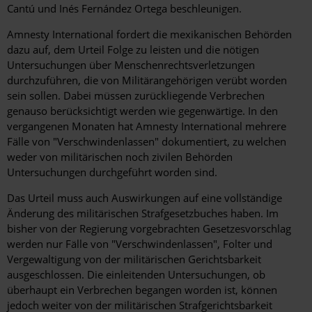
Cantú und Inés Fernández Ortega beschleunigen.
Amnesty International fordert die mexikanischen Behörden
dazu auf, dem Urteil Folge zu leisten und die nötigen
Untersuchungen über Menschenrechtsverletzungen
durchzuführen, die von Militärangehörigen verübt worden
sein sollen. Dabei müssen zurückliegende Verbrechen
genauso berücksichtigt werden wie gegenwärtige. In den
vergangenen Monaten hat Amnesty International mehrere
Fälle von "Verschwindenlassen" dokumentiert, zu welchen
weder von militärischen noch zivilen Behörden
Untersuchungen durchgeführt worden sind.
Das Urteil muss auch Auswirkungen auf eine vollständige
Änderung des militärischen Strafgesetzbuches haben. Im
bisher von der Regierung vorgebrachten Gesetzesvorschlag
werden nur Fälle von "Verschwindenlassen", Folter und
Vergewaltigung von der militärischen Gerichtsbarkeit
ausgeschlossen. Die einleitenden Untersuchungen, ob
überhaupt ein Verbrechen begangen worden ist, können
jedoch weiter von der militärischen Strafgerichtsbarkeit