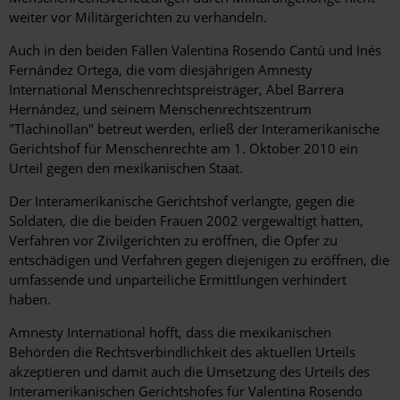
weiter vor Militärgerichten zu verhandeln.
Auch in den beiden Fällen Valentina Rosendo Cantú und Inés
Fernández Ortega, die vom diesjährigen Amnesty
International Menschenrechtspreisträger, Abel Barrera
Hernández, und seinem Menschenrechtszentrum
"Tlachinollan" betreut werden, erließ der Interamerikanische
Gerichtshof für Menschenrechte am 1. Oktober 2010 ein
Urteil gegen den mexikanischen Staat.
Der Interamerikanische Gerichtshof verlangte, gegen die
Soldaten, die die beiden Frauen 2002 vergewaltigt hatten,
Verfahren vor Zivilgerichten zu eröffnen, die Opfer zu
entschädigen und Verfahren gegen diejenigen zu eröffnen, die
umfassende und unparteiliche Ermittlungen verhindert
haben.
Amnesty International hofft, dass die mexikanischen
Behörden die Rechtsverbindlichkeit des aktuellen Urteils
akzeptieren und damit auch die Umsetzung des Urteils des
Interamerikanischen Gerichtshofes für Valentina Rosendo