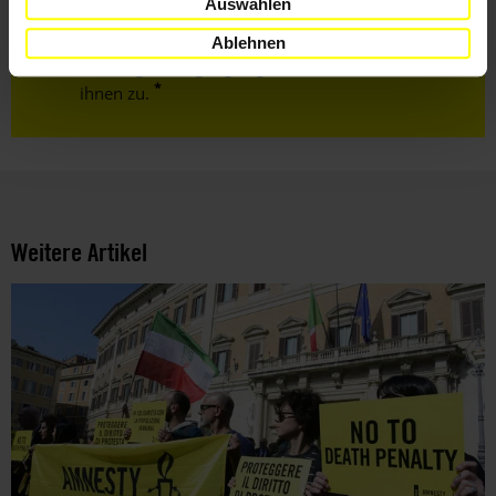
Auswählen
Ich habe die
Datenschutzrichtlinie
und die
Ablehnen
Nutzungsbedingungen
gelesen und stimme
ihnen zu.
Weitere Artikel