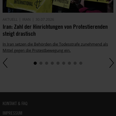
AKTUELL
IRAN
30.07.2026
Iran: Zahl der Hinrichtungen von Protestierenden
steigt drastisch
In Iran setzen die Behörden die Todesstrafe zunehmend als
Mittel gegen die Protestbewegung ein.
Fußbereich
KONTAKT & FAQ
IMPRESSUM