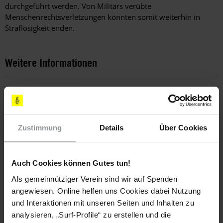
durchgeführt werden. Von Militärs verübte
Menschenrechtsverletzungen könnten somit weiterhin in
Straflosigkeit enden.
Weitere Informationen
Länder
Mexiko
Zustimmung
Details
Über Cookies
Themen
Auch Cookies können Gutes tun!
Justiz
Straflosigkeit
Verschwindenlassen
Als gemeinnütziger Verein sind wir auf Spenden
angewiesen. Online helfen uns Cookies dabei Nutzung
und Interaktionen mit unseren Seiten und Inhalten zu
analysieren, „Surf-Profile“ zu erstellen und die
Teile diesen Beitrag