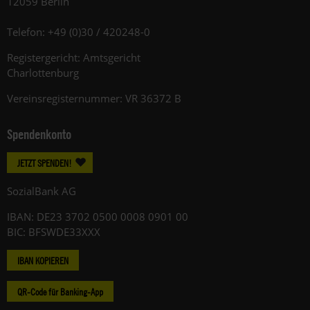
12059 Berlin
Telefon: +49 (0)30 / 420248-0
Registergericht: Amtsgericht
Charlottenburg
Vereinsregisternummer: VR 36372 B
Spendenkonto
JETZT SPENDEN!
SozialBank AG
IBAN: DE23 3702 0500 0008 0901 00
BIC: BFSWDE33XXX
IBAN KOPIEREN
QR-Code für Banking-App