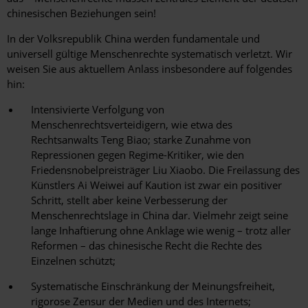
chinesischen Beziehungen sein!
In der Volksrepublik China werden fundamentale und
universell gültige Menschenrechte systematisch verletzt. Wir
weisen Sie aus aktuellem Anlass insbesondere auf folgendes
hin:
Intensivierte Verfolgung von
Menschenrechtsverteidigern, wie etwa des
Rechtsanwalts Teng Biao; starke Zunahme von
Repressionen gegen Regime-Kritiker, wie den
Friedensnobelpreisträger Liu Xiaobo. Die Freilassung des
Künstlers Ai Weiwei auf Kaution ist zwar ein positiver
Schritt, stellt aber keine Verbesserung der
Menschenrechtslage in China dar. Vielmehr zeigt seine
lange Inhaftierung ohne Anklage wie wenig – trotz aller
Reformen – das chinesische Recht die Rechte des
Einzelnen schützt;
Systematische Einschränkung der Meinungsfreiheit,
rigorose Zensur der Medien und des Internets;