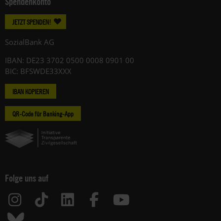
Spendenkonto
JETZT SPENDEN!
SozialBank AG
IBAN: DE23 3702 0500 0008 0901 00
BIC: BFSWDE33XXX
IBAN KOPIEREN
QR-Code für Banking-App
Folge uns auf