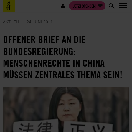
Direkt
Benutzermenü
JETZT SPENDEN!
zum
Inhalt
AKTUELL
24. JUNI 2011
OFFENER BRIEF AN DIE
BUNDESREGIERUNG:
MENSCHENRECHTE IN CHINA
MÜSSEN ZENTRALES THEMA SEIN!