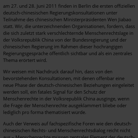
am 27. und 28. Juni 2011 finden in Berlin die ersten offiziellen
deutsch-chinesischen Regierungskonsultationen unter
Teilnahme des chinesischen Ministerpräsidenten Wen Jiabao
statt. Wir, die unterzeichnenden Organisationen, fordern, dass
die sich zuletzt stark verschlechternde Menschenrechtslage in
der Volksrepublik China von der Bundesregierung und der
chinesischen Regierung im Rahmen dieser hochrangigen
Regierungsgespräche öffentlich sichtbar und als ein zentrales
Thema erörtert wird.
Wir weisen mit Nachdruck darauf hin, dass von den
bevorstehenden Konsultationen, mit denen offenbar eine
neue Phase der deutsch-chinesischen Beziehungen eingeleitet
werden soll, ein fatales Signal für den Schutz der
Menschenrechte in der Volksrepublik China ausginge, wenn
die Frage der Menschenrechte ausgeklammert bliebe oder
lediglich pro forma thematisiert würde.
Auch der Verweis auf fachspezifische Foren wie den deutsch-
chinesischen Rechts- und Menschenrechtsdialog reicht nicht
aus – Menschenrechte müssen zentrales Element der deutsch-