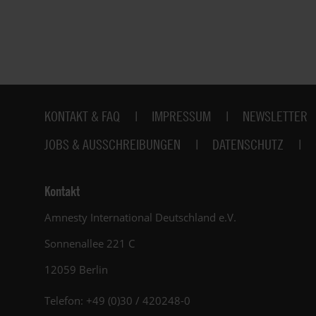
Fußbereich
KONTAKT & FAQ
IMPRESSUM
NEWSLETTER
JOBS & AUSSCHREIBUNGEN
DATENSCHUTZ
Kontakt
Amnesty International Deutschland e.V.
Sonnenallee 221 C
12059 Berlin
Telefon: +49 (0)30 / 420248-0