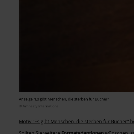
Anzeige "Es gibt Menschen, die sterben für Bücher"
© Amnesty International
Motiv "Es gibt Menschen, die sterben für Bücher" 
Sollten Sie weitere
Formatadaptionen
wünschen, so 