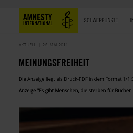
Direkt
zum
Hauptnavigation
AMNESTY
Inhalt
SCHWERPUNKTE
I
INTERNATIONAL
AKTUELL
26. MAI 2011
MEINUNGSFREIHEIT
Die Anzeige liegt als Druck-PDF in dem Format 1/1 S
Anzeige "Es gibt Menschen, die sterben für Bücher