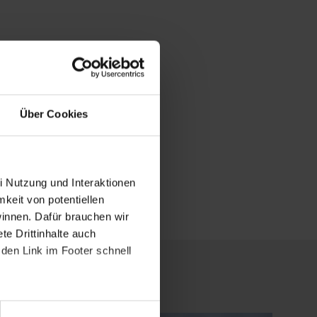
Über Cookies
i Nutzung und Interaktionen
mkeit von potentiellen
winnen. Dafür brauchen wir
e Drittinhalte auch
den Link im Footer schnell