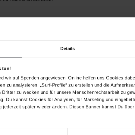
Details
 tun!
Drucken
nd wir auf Spenden angewiesen. Online helfen uns Cookies dabe
en zu analysieren, „Surf-Profile“ zu erstellen und die Aufmerksa
n Dritter zu wecken und für unsere Menschenrechtsarbeit zu ge
. Du kannst Cookies für Analysen, für Marketing und eingebettet
 jederzeit später wieder ändern. Diesen Banner kannst Du über 