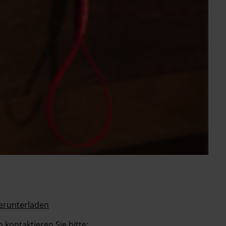
herunterladen
kontaktieren Sie bitte: