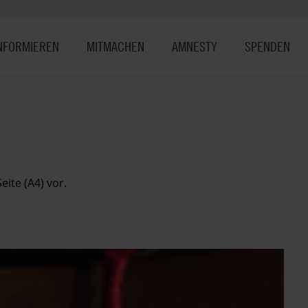
NFORMIEREN
MITMACHEN
AMNESTY
SPENDEN
eite (A4) vor.