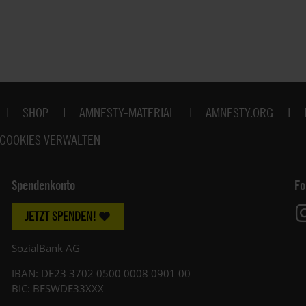
SHOP
AMNESTY-MATERIAL
AMNESTY.ORG
COOKIES VERWALTEN
Spendenkonto
Fo
JETZT SPENDEN!
SozialBank AG
IBAN: DE23 3702 0500 0008 0901 00
BIC: BFSWDE33XXX