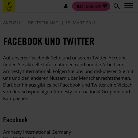
Direkt
Benutzermenü
JETZT SPENDEN!
zum
Inhalt
AKTUELL
DEUTSCHLAND
18. MÄRZ 2011
FACEBOOK UND TWITTER
Auf unserer
Facebook-Seite
und unserem
Twitter-Account
finden Sie aktuelle Informationen rund um die Arbeit von
Amnesty International. Folgen Sie uns und diskutieren Sie mit
uns und den anderen Nutzern über Menschenrechtsthemen.
Darüber hinaus gibt es bei Facebook und Twitter eine Vielzahl
von deutschsprachigen Amnesty International Gruppen und
Kampagnen:
Facebook
Amnesty International Germany