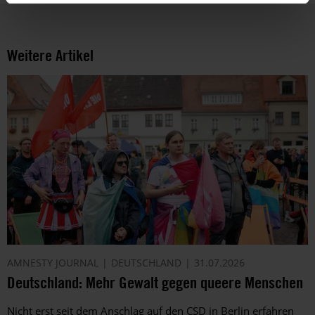
Weitere Artikel
AMNESTY JOURNAL
DEUTSCHLAND
31.07.2026
Deutschland: Mehr Gewalt gegen queere Menschen
Nicht erst seit dem Anschlag auf den CSD in Berlin erfahren