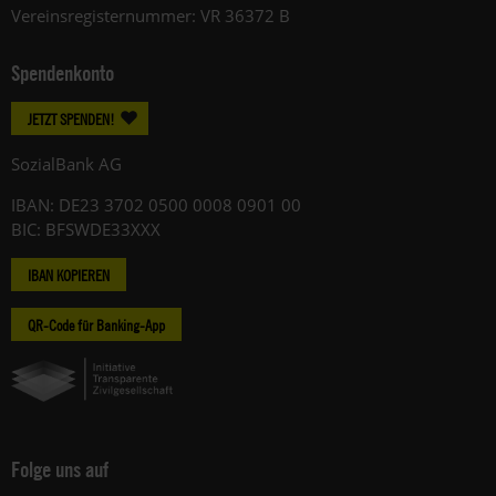
Vereinsregisternummer: VR 36372 B
Spendenkonto
JETZT SPENDEN!
SozialBank AG
IBAN: DE23 3702 0500 0008 0901 00
BIC: BFSWDE33XXX
IBAN KOPIEREN
QR-Code für Banking-App
Folge uns auf