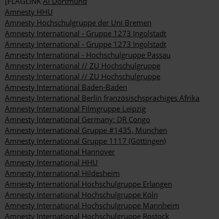
[FLAGLINK
Ai Dortmund
Amnesty HHU
Amnesty Hochschulgruppe der Uni Bremen
Amnesty International - Gruppe 1273 Ingolstadt
Amnesty International - Gruppe 1273 Ingolstadt
Amnesty International - Hochschulgruppe Passau
Amnesty International // ZU Hochschulgruppe
Amnesty International // ZU Hochschulgruppe
Amnesty International Baden-Baden
Amnesty International Berlin französischsprachiges Afrika
Amnesty International Filmgruppe Leipzig
Amnesty International Germany: DR Congo
Amnesty International Gruppe #1435, München
Amnesty International Gruppe 1117 (Göttingen)
Amnesty International Hannover
Amnesty International HHU
Amnesty International Hildesheim
Amnesty International Hochschulgruppe Erlangen
Amnesty International Hochschulgruppe Köln
Amnesty International Hochschulgruppe Mannheim
Amnesty International Hochschulgruppe Rostock