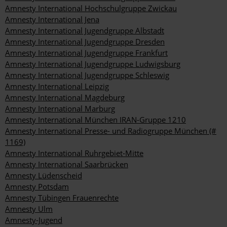
Amnesty International Hochschulgruppe Zwickau
Amnesty International Jena
Amnesty International Jugendgruppe Albstadt
Amnesty International Jugendgruppe Dresden
Amnesty International Jugendgruppe Frankfurt
Amnesty International Jugendgruppe Ludwigsburg
Amnesty International Jugendgruppe Schleswig
Amnesty International Leipzig
Amnesty International Magdeburg
Amnesty International Marburg
Amnesty International München IRAN-Gruppe 1210
Amnesty International Presse- und Radiogruppe München (#
1169)
Amnesty International Ruhrgebiet-Mitte
Amnesty International Saarbrücken
Amnesty Lüdenscheid
Amnesty Potsdam
Amnesty Tübingen Frauenrechte
Amnesty Ulm
Amnesty-Jugend