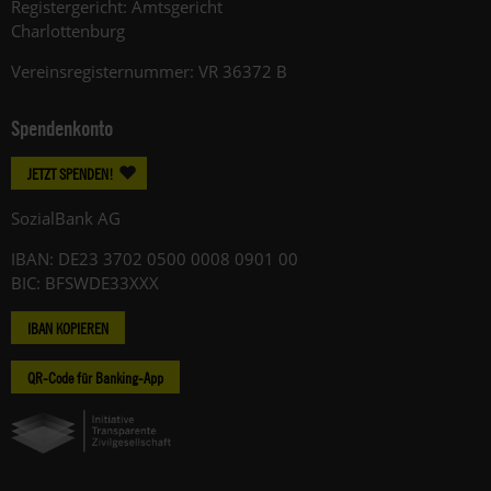
Registergericht: Amtsgericht
Charlottenburg
Vereinsregisternummer: VR 36372 B
Spendenkonto
JETZT SPENDEN!
SozialBank AG
IBAN: DE23 3702 0500 0008 0901 00
BIC: BFSWDE33XXX
IBAN KOPIEREN
QR-Code für Banking-App