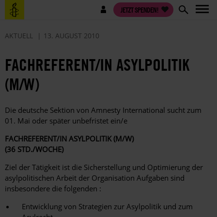
Direkt
Benutzermenü
JETZT SPENDEN!
zum
Inhalt
AKTUELL
13. AUGUST 2010
FACHREFERENT/IN ASYLPOLITIK
(M/W)
Die deutsche Sektion von Amnesty International sucht zum
01. Mai oder später unbefristet ein/e
FACHREFERENT/IN ASYLPOLITIK (M/W)
(36 STD./WOCHE)
Ziel der Tätigkeit ist die Sicherstellung und Optimierung der
asylpolitischen Arbeit der Organisation Aufgaben sind
insbesondere die folgenden :
Entwicklung von Strategien zur Asylpolitik und zum