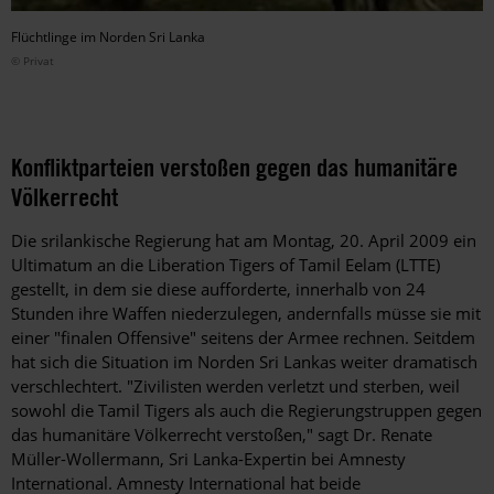
Flüchtlinge im Norden Sri Lanka
© Privat
Konfliktparteien verstoßen gegen das humanitäre
Völkerrecht
Die srilankische Regierung hat am Montag, 20. April 2009 ein
Ultimatum an die Liberation Tigers of Tamil Eelam (LTTE)
gestellt, in dem sie diese aufforderte, innerhalb von 24
Stunden ihre Waffen niederzulegen, andernfalls müsse sie mit
einer "finalen Offensive" seitens der Armee rechnen. Seitdem
hat sich die Situation im Norden Sri Lankas weiter dramatisch
verschlechtert. "Zivilisten werden verletzt und sterben, weil
sowohl die Tamil Tigers als auch die Regierungstruppen gegen
das humanitäre Völkerrecht verstoßen," sagt Dr. Renate
Müller-Wollermann, Sri Lanka-Expertin bei Amnesty
International. Amnesty International hat beide