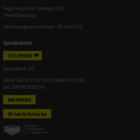
Registergericht: Amtsgericht
Charlottenburg
Vereinsregisternummer: VR 36372 B
Spendenkonto
JETZT SPENDEN!
SozialBank AG
IBAN: DE23 3702 0500 0008 0901 00
BIC: BFSWDE33XXX
IBAN KOPIEREN
QR-Code für Banking-App