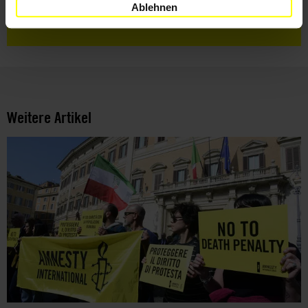
Nutzungsbedingungen
gelesen und stimme
Ablehnen
ihnen zu.
Weitere Artikel