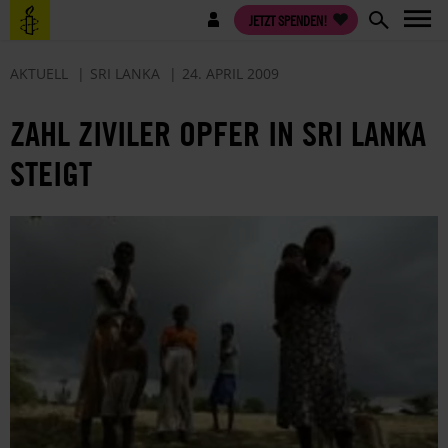
Direkt
Benutzermenü
JETZT SPENDEN!
zum
Inhalt
AKTUELL
SRI LANKA
24. APRIL 2009
ZAHL ZIVILER OPFER IN SRI LANKA
STEIGT