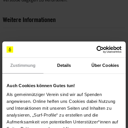
Weitere Informationen
Länder
Sri Lanka
Zustimmung
Details
Über Cookies
Themen
Bewaffnete Konflikte
Flüchtlinge & Asyl
Auch Cookies können Gutes tun!
Als gemeinnütziger Verein sind wir auf Spenden
angewiesen. Online helfen uns Cookies dabei Nutzung
und Interaktionen mit unseren Seiten und Inhalten zu
Teile diesen Beitrag
analysieren, „Surf-Profile“ zu erstellen und die
Aufmerksamkeit von potentiellen Unterstützer*innen auf