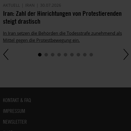
AKTUELL
IRAN
30.07.2026
Iran: Zahl der Hinrichtungen von Protestierenden
steigt drastisch
In Iran setzen die Behörden die Todesstrafe zunehmend als
Mittel gegen die Protestbewegung ein.
Fußbereich
KONTAKT & FAQ
IMPRESSUM
NEWSLETTER