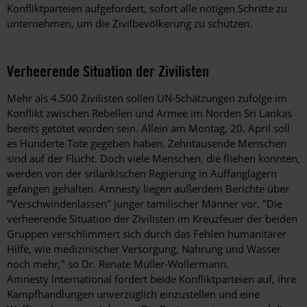
Konfliktparteien aufgefordert, sofort alle nötigen Schritte zu
unternehmen, um die Zivilbevölkerung zu schützen.
Verheerende Situation der Zivilisten
Mehr als 4.500 Zivilisten sollen UN-Schätzungen zufolge im
Konflikt zwischen Rebellen und Armee im Norden Sri Lankas
bereits getötet worden sein. Allein am Montag, 20. April soll
es Hunderte Tote gegeben haben. Zehntausende Menschen
sind auf der Flucht. Doch viele Menschen, die fliehen konnten,
werden von der srilankischen Regierung in Auffanglagern
gefangen gehalten. Amnesty liegen außerdem Berichte über
"Verschwindenlassen" junger tamilischer Männer vor. "Die
verheerende Situation der Zivilisten im Kreuzfeuer der beiden
Gruppen verschlimmert sich durch das Fehlen humanitärer
Hilfe, wie medizinischer Versorgung, Nahrung und Wasser
noch mehr," so Dr. Renate Müller-Wollermann.
Amnesty International fordert beide Konfliktparteien auf, ihre
Kampfhandlungen unverzüglich einzustellen und eine