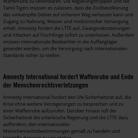
Waffenruhe zu vereinbaren. Die Regierungstruppen und die
Tamil Tigers müssen es zulassen, dass die Zivilbevölkerung
das umkämpfte Gebiet auf sicherem Weg verlassen kann und
Zugang zu Nahrung, Wasser und medizinischer Versorgung
erhält. Amnesty fordert die LTTE auf, Zwangsrekrutierungen
und Attacken auf Flüchtlinge sofort zu unterlassen. Außerdem
müssen internationale Beobachter in die Auffanglager
gesendet werden, um die Versorgung nach internationalen
Standards sicher zu stellen.
Amnesty International fordert Waffenruhe und Ende
der Menschenrechtsverletzungen
Amnesty International fordert den UN-Sicherheitsrat auf, die
Krise ohne weitere Verzögerungen zu besprechen und zu
einer Waffenruhe aufzurufen. Darüber hinaus soll der
Sicherheitsrat die srilankische Regierung und die LTTE dazu
auffordern, den internationalen
Menschenrechtsbestimmungen gemäß zu handeln und
Verstöße dagegen zu verurteilen.