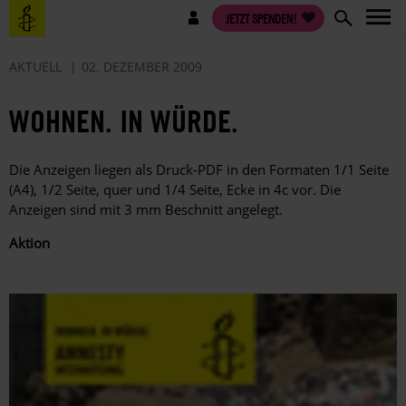
Direkt
Benutzermenü
JETZT SPENDEN!
zum
Inhalt
AKTUELL
02. DEZEMBER 2009
WOHNEN. IN WÜRDE.
Die Anzeigen liegen als Druck-PDF in den Formaten 1/1 Seite
(A4), 1/2 Seite, quer und 1/4 Seite, Ecke in 4c vor. Die
Anzeigen sind mit 3 mm Beschnitt angelegt.
Aktion