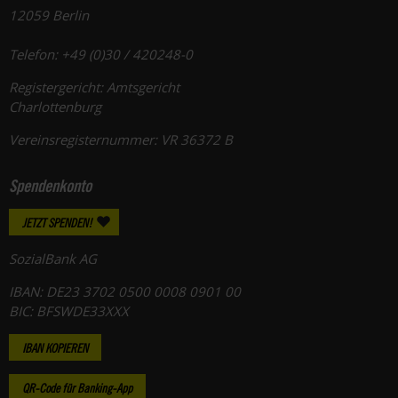
12059 Berlin
Telefon: +49 (0)30 / 420248-0
Registergericht: Amtsgericht
Charlottenburg
Vereinsregisternummer: VR 36372 B
Spendenkonto
JETZT SPENDEN!
SozialBank AG
IBAN: DE23 3702 0500 0008 0901 00
BIC: BFSWDE33XXX
IBAN KOPIEREN
QR-Code für Banking-App