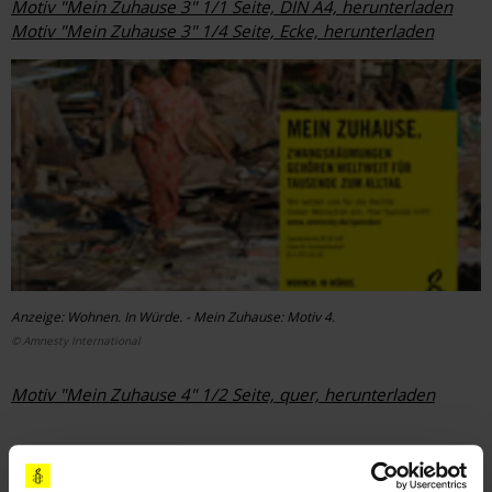
Motiv "Mein Zuhause 3" 1/1 Seite, DIN A4, herunterladen
Motiv "Mein Zuhause 3" 1/4 Seite, Ecke, herunterladen
Anzeige: Wohnen. In Würde. - Mein Zuhause: Motiv 4.
© Amnesty International
Motiv "Mein Zuhause 4" 1/2 Seite, quer, herunterladen