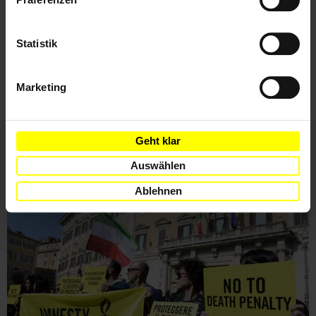
Ich habe die
Datenschutzrichtlinie
und die
Statistik
Nutzungsbedingungen
gelesen und stimme
ihnen zu.
Marketing
Geht klar
Auswählen
Weitere Artikel
Ablehnen