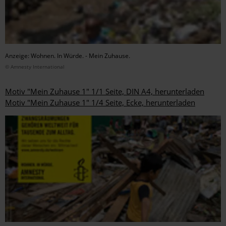
Anzeige: Wohnen. In Würde. - Mein Zuhause.
© Amnesty International
Motiv "Mein Zuhause 1" 1/1 Seite, DIN A4, herunterladen
Motiv "Mein Zuhause 1" 1/4 Seite, Ecke, herunterladen