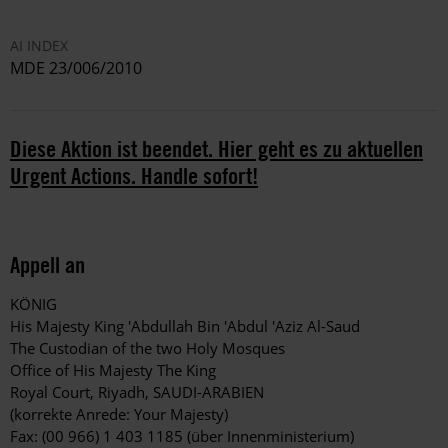
AI INDEX
MDE 23/006/2010
Diese Aktion ist beendet. Hier geht es zu aktuellen
Urgent Actions. Handle sofort!
Appell an
KÖNIG
His Majesty King 'Abdullah Bin 'Abdul 'Aziz Al-Saud
The Custodian of the two Holy Mosques
Office of His Majesty The King
Royal Court, Riyadh, SAUDI-ARABIEN
(korrekte Anrede: Your Majesty)
Fax: (00 966) 1 403 1185 (über Innenministerium)