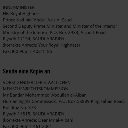
INNENMINISTER
His Royal Highness
Prince Naif bin 'Abdul 'Aziz Al-Saud
Second Deputy Prime Minister and Minister of the Interior
Ministry of the Interior, P.O. Box 2933, Airport Road
Riyadh 11134, SAUDI-ARABIEN
(korrekte Anrede: Your Royal Highness)
Fax: (00 966) 1 403 1185
Sende eine Kopie an
VORSITZENDER DER STAATLICHEN
MENSCHENRECHTSKOMMISSION
Mr Bandar Mohammed ’Abdullah al-Aiban
Human Rights Commission, P.O. Box 58889 King Fahad Road,
Building No. 373
Riyadh 11515, SAUDI-ARABIEN
(korrekte Anrede: Dear Mr al-Aiban)
Fax: (00 966) 1 461 2061