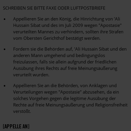
SCHREIBEN SIE BITTE FAXE ODER LUFTPOSTBRIEFE
Appellieren Sie an den König, die Hinrichtung von ’Ali
Hussain Sibat und des im Juli 2009 wegen "Apostasie"
verurteilten Mannes zu verhindern, sollten ihre Strafen
vom Obersten Gerichthof bestätigt werden.
Fordern sie die Behörden auf, ’Ali Hussain Sibat und den
anderen Mann umgehend und bedingungslos
freizulassen, falls sie allein aufgrund der friedlichen
Ausübung ihres Rechts auf freie Meinungsäußerung
verurteilt wurden.
Appellieren Sie an die Behörden, von Anklagen und
Verurteilungen wegen "Apostasie" abzusehen, da ein
solches Vorgehen gegen die legitime Ausübung der
Rechte auf freie Meinungsäußerung und Religionsfreiheit
verstößt.
[APPELLE AN]