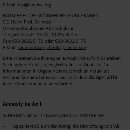
E-Mail:
hrc@haq-ksa.org
BOTSCHAFT DES KÖNIGREICHS SAUDI-ARABIEN
S.E. Herrn Prof. Dr. med
Ossama Abdulmajed Ali Shobokshi
Tiergartenstraße 33-34, 10785 Berlin
Fax: 030-8892 5179 oder 030-8892 5176
E-Mail:
saudi-embassy-berlin@t-online.de
Bitte schreiben Sie Ihre Appelle möglichst sofort. Schreiben
Sie in gutem Arabisch, Englisch oder auf Deutsch. Da
Informationen in Urgent Actions schnell an Aktualität
verlieren können, bitten wir Sie, nach dem
28. April 2010
keine Appelle mehr zu verschicken.
Amnesty fordert:
SCHREIBEN SIE BITTE FAXE ODER LUFTPOSTBRIEFE
Appellieren Sie an den König, die Hinrichtung von ’Ali