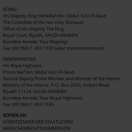
KÖNIG
His Majesty King 'Abdullah Bin 'Abdul 'Aziz Al-Saud
The Custodian of the two Holy Mosques
Office of His Majesty The King
Royal Court, Riyadh, SAUDI-ARABIEN
(korrekte Anrede: Your Majesty)
Fax: (00 966) 1 403 1185 (über Innenministerium)
INNENMINISTER
His Royal Highness
Prince Naif bin 'Abdul 'Aziz Al-Saud
Second Deputy Prime Minister and Minister of the Interior
Ministry of the Interior, P.O. Box 2933, Airport Road
Riyadh 11134, SAUDI-ARABIEN
(korrekte Anrede: Your Royal Highness)
Fax: (00 966) 1 403 1185
KOPIEN AN
VORSITZENDER DER STAATLICHEN
MENSCHENRECHTSKOMMISSION