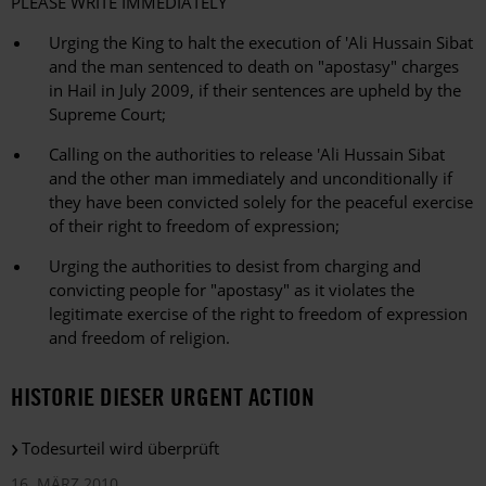
PLEASE WRITE IMMEDIATELY
Urging the King to halt the execution of 'Ali Hussain Sibat
and the man sentenced to death on "apostasy" charges
in Hail in July 2009, if their sentences are upheld by the
Supreme Court;
Calling on the authorities to release 'Ali Hussain Sibat
and the other man immediately and unconditionally if
they have been convicted solely for the peaceful exercise
of their right to freedom of expression;
Urging the authorities to desist from charging and
convicting people for "apostasy" as it violates the
legitimate exercise of the right to freedom of expression
and freedom of religion.
HISTORIE DIESER URGENT ACTION
Todesurteil wird überprüft
16. MÄRZ 2010