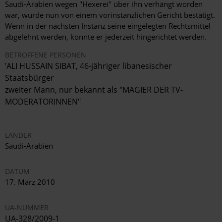
Saudi-Arabien wegen "Hexerei" über ihn verhängt worden
war, wurde nun von einem vorinstanzlichen Gericht bestätigt.
Wenn in der nächsten Instanz seine eingelegten Rechtsmittel
abgelehnt werden, könnte er jederzeit hingerichtet werden.
BETROFFENE PERSONEN
’ALI HUSSAIN SIBAT, 46-jähriger libanesischer
Staatsbürger
zweiter Mann, nur bekannt als "MAGIER DER TV-
MODERATORINNEN"
LÄNDER
Saudi-Arabien
DATUM
17. März 2010
UA-NUMMER
UA-328/2009-1