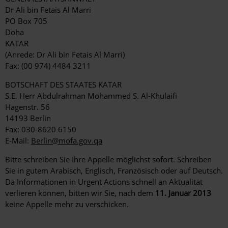
Dr Ali bin Fetais Al Marri
PO Box 705
Doha
KATAR
(Anrede: Dr Ali bin Fetais Al Marri)
Fax: (00 974) 4484 3211
BOTSCHAFT DES STAATES KATAR
S.E. Herr Abdulrahman Mohammed S. Al-Khulaifi
Hagenstr. 56
14193 Berlin
Fax: 030-8620 6150
E-Mail:
Berlin@mofa.gov.qa
Bitte schreiben Sie Ihre Appelle möglichst sofort. Schreiben
Sie in gutem Arabisch, Englisch, Französisch oder auf Deutsch.
Da Informationen in Urgent Actions schnell an Aktualität
verlieren können, bitten wir Sie, nach dem
11. Januar 2013
keine Appelle mehr zu verschicken.