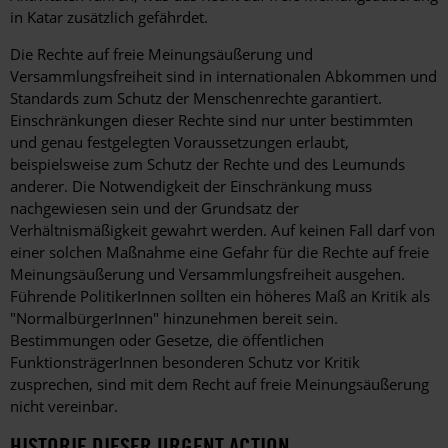
in Katar zusätzlich gefährdet.
Die Rechte auf freie Meinungsäußerung und
Versammlungsfreiheit sind in internationalen Abkommen und
Standards zum Schutz der Menschenrechte garantiert.
Einschränkungen dieser Rechte sind nur unter bestimmten
und genau festgelegten Voraussetzungen erlaubt,
beispielsweise zum Schutz der Rechte und des Leumunds
anderer. Die Notwendigkeit der Einschränkung muss
nachgewiesen sein und der Grundsatz der
Verhältnismäßigkeit gewahrt werden. Auf keinen Fall darf von
einer solchen Maßnahme eine Gefahr für die Rechte auf freie
Meinungsäußerung und Versammlungsfreiheit ausgehen.
Führende PolitikerInnen sollten ein höheres Maß an Kritik als
"NormalbürgerInnen" hinzunehmen bereit sein.
Bestimmungen oder Gesetze, die öffentlichen
FunktionsträgerInnen besonderen Schutz vor Kritik
zusprechen, sind mit dem Recht auf freie Meinungsäußerung
nicht vereinbar.
HISTORIE DIESER URGENT ACTION