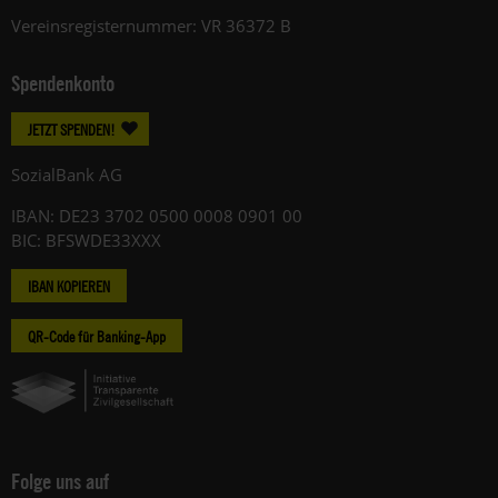
Vereinsregisternummer: VR 36372 B
Spendenkonto
JETZT SPENDEN!
SozialBank AG
IBAN: DE23 3702 0500 0008 0901 00
BIC: BFSWDE33XXX
IBAN KOPIEREN
QR-Code für Banking-App
Folge uns auf