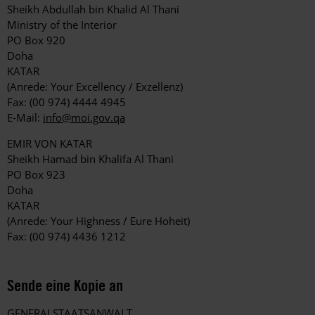
Sheikh Abdullah bin Khalid Al Thani
Ministry of the Interior
PO Box 920
Doha
KATAR
(Anrede: Your Excellency / Exzellenz)
Fax: (00 974) 4444 4945
E-Mail:
info@moi.gov.qa
EMIR VON KATAR
Sheikh Hamad bin Khalifa Al Thani
PO Box 923
Doha
KATAR
(Anrede: Your Highness / Eure Hoheit)
Fax: (00 974) 4436 1212
Sende eine Kopie an
GENERALSTAATSANWALT