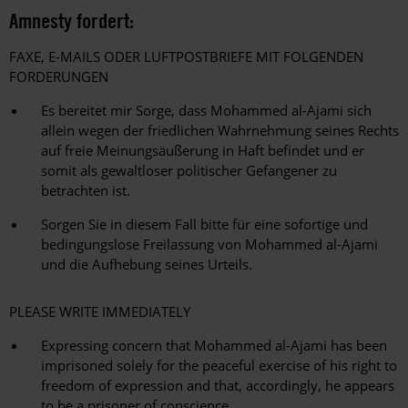
Amnesty fordert:
FAXE, E-MAILS ODER LUFTPOSTBRIEFE MIT FOLGENDEN
FORDERUNGEN
Es bereitet mir Sorge, dass Mohammed al-Ajami sich
allein wegen der friedlichen Wahrnehmung seines Rechts
auf freie Meinungsäußerung in Haft befindet und er
somit als gewaltloser politischer Gefangener zu
betrachten ist.
Sorgen Sie in diesem Fall bitte für eine sofortige und
bedingungslose Freilassung von Mohammed al-Ajami
und die Aufhebung seines Urteils.
PLEASE WRITE IMMEDIATELY
Expressing concern that Mohammed al-Ajami has been
imprisoned solely for the peaceful exercise of his right to
freedom of expression and that, accordingly, he appears
to be a prisoner of conscience.