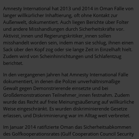
Amnesty International hat 2013 und 2014 in Oman Fälle von
langer willkürlicher Inhaftierung, oft ohne Kontakt zur
Außenwelt, dokumentiert. Auch liegen Berichte über Folter
und andere Misshandlungen durch Sicherheitskräfte vor.
Aktivist_innen und Regierungskritiker_innen sollen
misshandelt worden sein, indem man sie schlug, ihnen einen
Sack über den Kopf zog oder sie lange Zeit in Einzelhaft hielt.
Zudem wird von Scheinhinrichtungen und Schlafentzug
berichtet.
In den vergangenen Jahren hat Amnesty International Fälle
dokumentiert, in denen die Polizei unverhältnismäßige
Gewalt gegen Demonstrierende einsetzte und bei
Großdemonstrationen Teilnehmer_innen festnahm. Zudem
wurde das Recht auf freie Meinungsäußerung auf willkürliche
Weise eingeschränkt. Es wurden diskriminierende Gesetze
erlassen, und Diskriminierung war im Alltag weit verbreitet.
Im Januar 2014 ratifizierte Oman das Sicherheitsabkommen
des Golfkooperationsrates (Gulf Cooperation Council Security