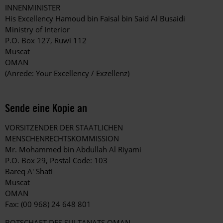
INNENMINISTER
His Excellency Hamoud bin Faisal bin Said Al Busaidi
Ministry of Interior
P.O. Box 127, Ruwi 112
Muscat
OMAN
(Anrede: Your Excellency / Exzellenz)
Sende eine Kopie an
VORSITZENDER DER STAATLICHEN
MENSCHENRECHTSKOMMISSION
Mr. Mohammed bin Abdullah Al Riyami
P.O. Box 29, Postal Code: 103
Bareq A' Shati
Muscat
OMAN
Fax: (00 968) 24 648 801
BOTSCHAFT DES SULTANATS OMAN