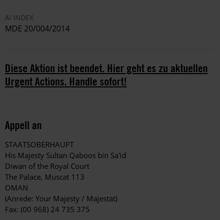
AI INDEX
MDE 20/004/2014
Diese Aktion ist beendet. Hier geht es zu aktuellen
Urgent Actions. Handle sofort!
Appell an
STAATSOBERHAUPT
His Majesty Sultan Qaboos bin Sa'id
Diwan of the Royal Court
The Palace, Muscat 113
OMAN
(Anrede: Your Majesty / Majestät)
Fax: (00 968) 24 735 375