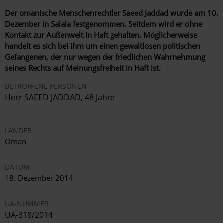
Der omanische Menschenrechtler Saeed Jaddad wurde am 10.
Dezember in Salala festgenommen. Seitdem wird er ohne
Kontakt zur Außenwelt in Haft gehalten. Möglicherweise
handelt es sich bei ihm um einen gewaltlosen politischen
Gefangenen, der nur wegen der friedlichen Wahrnehmung
seines Rechts auf Meinungsfreiheit in Haft ist.
BETROFFENE PERSONEN
Herr SAEED JADDAD, 48 Jahre
LÄNDER
Oman
DATUM
18. Dezember 2014
UA-NUMMER
UA-318/2014