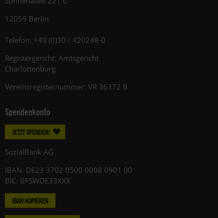
Sonnenallee 221 C
12059 Berlin
Telefon: +49 (0)30 / 420248-0
Registergericht: Amtsgericht
Charlottenburg
Vereinsregisternummer: VR 36372 B
Spendenkonto
JETZT SPENDEN!
SozialBank AG
IBAN: DE23 3702 0500 0008 0901 00
BIC: BFSWDE33XXX
IBAN KOPIEREN