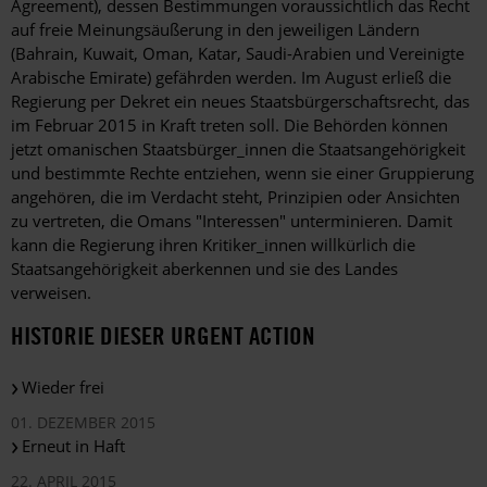
Agreement), dessen Bestimmungen voraussichtlich das Recht
auf freie Meinungsäußerung in den jeweiligen Ländern
(Bahrain, Kuwait, Oman, Katar, Saudi-Arabien und Vereinigte
Arabische Emirate) gefährden werden. Im August erließ die
Regierung per Dekret ein neues Staatsbürgerschaftsrecht, das
im Februar 2015 in Kraft treten soll. Die Behörden können
jetzt omanischen Staatsbürger_innen die Staatsangehörigkeit
und bestimmte Rechte entziehen, wenn sie einer Gruppierung
angehören, die im Verdacht steht, Prinzipien oder Ansichten
zu vertreten, die Omans "Interessen" unterminieren. Damit
kann die Regierung ihren Kritiker_innen willkürlich die
Staatsangehörigkeit aberkennen und sie des Landes
verweisen.
HISTORIE DIESER URGENT ACTION
Wieder frei
01. DEZEMBER 2015
Erneut in Haft
22. APRIL 2015