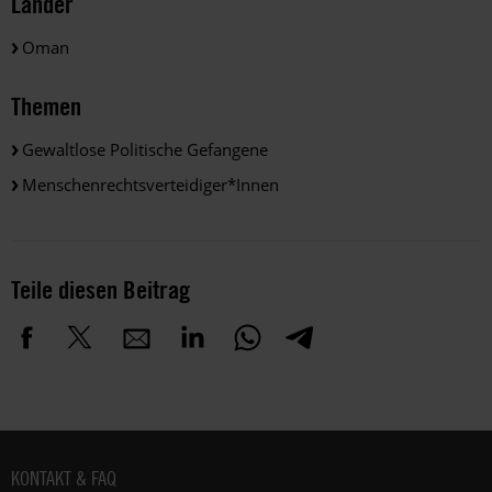
Länder
Oman
Themen
Gewaltlose Politische Gefangene
Menschenrechtsverteidiger*innen
Teile diesen Beitrag
Fußbereich
KONTAKT & FAQ