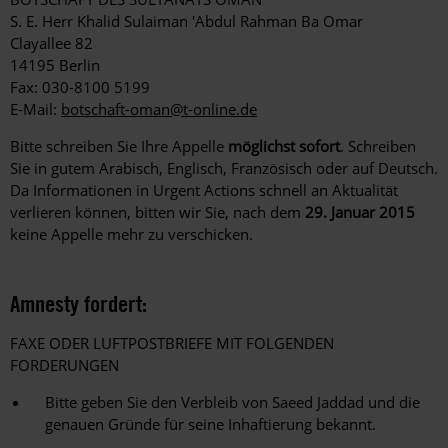
S. E. Herr Khalid Sulaiman 'Abdul Rahman Ba Omar
Clayallee 82
14195 Berlin
Fax: 030-8100 5199
E-Mail:
botschaft-oman@t-online.de
Bitte schreiben Sie Ihre Appelle
möglichst sofort
. Schreiben
Sie in gutem Arabisch, Englisch, Französisch oder auf Deutsch.
Da Informationen in Urgent Actions schnell an Aktualität
verlieren können, bitten wir Sie, nach dem
29. Januar 2015
keine Appelle mehr zu verschicken.
Amnesty fordert:
FAXE ODER LUFTPOSTBRIEFE MIT FOLGENDEN
FORDERUNGEN
Bitte geben Sie den Verbleib von Saeed Jaddad und die
genauen Gründe für seine Inhaftierung bekannt.