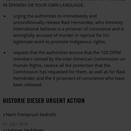
IN SPANISH OR YOUR OWN LANGUAGE:
urging the authorities to immediately and
unconditionally release Raúl Hernández, who Amnesty
International believes is a prisoner of conscience and is
wrongfully accused of murder in reprisal for his
legitimate work to promote Indigenous rights;
request that the authorities ensure that the 100 OPIM
members named by the Inter-American Commission on
Human Rights, receive all the protection that the
Commission has requested for them, as well as for Raúl
Hernández and the 4 prisoners of conscience who have
been released.
HISTORIE DIESER URGENT ACTION
Nach Freispruch bedroht
01. JULI 2010
Unfaires Verfahren