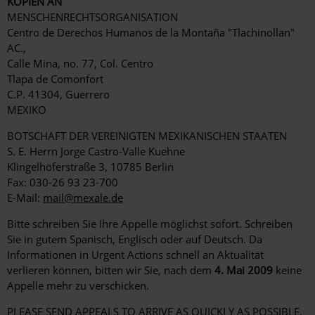
KOPIEN AN
MENSCHENRECHTSORGANISATION
Centro de Derechos Humanos de la Montaña "Tlachinollan"
AC.,
Calle Mina, no. 77, Col. Centro
Tlapa de Comonfort
C.P. 41304, Guerrero
MEXIKO
BOTSCHAFT DER VEREINIGTEN MEXIKANISCHEN STAATEN
S. E. Herrn Jorge Castro-Valle Kuehne
Klingelhöferstraße 3, 10785 Berlin
Fax: 030-26 93 23-700
E-Mail:
mail@mexale.de
Bitte schreiben Sie Ihre Appelle möglichst sofort. Schreiben
Sie in gutem Spanisch, Englisch oder auf Deutsch. Da
Informationen in Urgent Actions schnell an Aktualität
verlieren können, bitten wir Sie, nach dem
4. Mai 2009
keine
Appelle mehr zu verschicken.
PLEASE SEND APPEALS TO ARRIVE AS QUICKLY AS POSSIBLE,