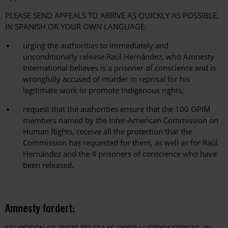
PLEASE SEND APPEALS TO ARRIVE AS QUICKLY AS POSSIBLE,
IN SPANISH OR YOUR OWN LANGUAGE:
urging the authorities to immediately and
unconditionally release Raúl Hernández, who Amnesty
International believes is a prisoner of conscience and is
wrongfully accused of murder in reprisal for his
legitimate work to promote Indigenous rights;
request that the authorities ensure that the 100 OPIM
members named by the Inter-American Commission on
Human Rights, receive all the protection that the
Commission has requested for them, as well as for Raúl
Hernández and the 4 prisoners of conscience who have
been released.
Amnesty fordert: