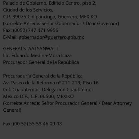
Palacio de Gobierno, Edificio Centro, piso 2,
Ciudad de los Servicios,
C.P. 39075 Chilpancingo, Guerrero, MEXIKO
(korrekte Anrede: Señor Gobernador / Dear Governor)
Fax: (0052) 747 471 9956
E-Mail:
gobernador@guerrero.gob.mx
GENERALSTAATSANWALT
Lic. Eduardo Medina-Mora Icaza
Procurador General de la República
Procuraduría General de la República
Av. Paseo de la Reforma nº 211-213, Piso 16
Col. Cuauhtémoc, Delegación Cuauhtémoc
México D.F., C.P. 06500, MEXIKO
(korrekte Anrede: Señor Procurador General / Dear Attorney
General)
Fax: (00 52) 55 53 46 09 08