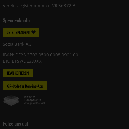
Vereinsregisternummer: VR 36372 B
Spendenkonto
JETZT SPENDEN!
SozialBank AG
IBAN: DE23 3702 0500 0008 0901 00
BIC: BFSWDE33XXX
IBAN KOPIEREN
QR-Code für Banking-App
Folge uns auf