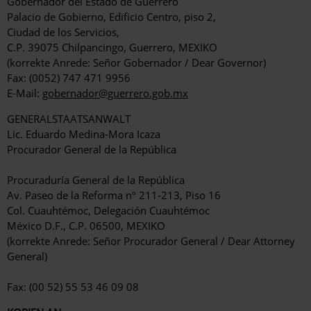
Gobernador del Estado de Guerrero
Palacio de Gobierno, Edificio Centro, piso 2,
Ciudad de los Servicios,
C.P. 39075 Chilpancingo, Guerrero, MEXIKO
(korrekte Anrede: Señor Gobernador / Dear Governor)
Fax: (0052) 747 471 9956
E-Mail:
gobernador@guerrero.gob.mx
GENERALSTAATSANWALT
Lic. Eduardo Medina-Mora Icaza
Procurador General de la República
Procuraduría General de la República
Av. Paseo de la Reforma nº 211-213, Piso 16
Col. Cuauhtémoc, Delegación Cuauhtémoc
México D.F., C.P. 06500, MEXIKO
(korrekte Anrede: Señor Procurador General / Dear Attorney
General)
Fax: (00 52) 55 53 46 09 08