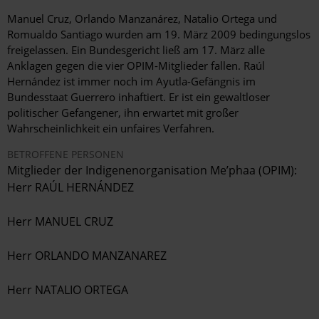
Manuel Cruz, Orlando Manzanárez, Natalio Ortega und
Romualdo Santiago wurden am 19. März 2009 bedingungslos
freigelassen. Ein Bundesgericht ließ am 17. März alle
Anklagen gegen die vier OPIM-Mitglieder fallen. Raúl
Hernández ist immer noch im Ayutla-Gefängnis im
Bundesstaat Guerrero inhaftiert. Er ist ein gewaltloser
politischer Gefangener, ihn erwartet mit großer
Wahrscheinlichkeit ein unfaires Verfahren.
BETROFFENE PERSONEN
Mitglieder der Indigenenorganisation Me’phaa (OPIM):
Herr RAÚL HERNÁNDEZ
Herr MANUEL CRUZ
Herr ORLANDO MANZANAREZ
Herr NATALIO ORTEGA