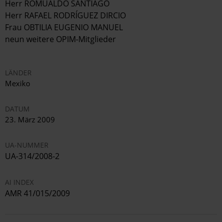
Herr ROMUALDO SANTIAGO
Herr RAFAEL RODRÍGUEZ DIRCIO
Frau OBTILIA EUGENIO MANUEL
neun weitere OPIM-Mitglieder
LÄNDER
Mexiko
DATUM
23. März 2009
UA-NUMMER
UA-314/2008-2
AI INDEX
AMR 41/015/2009