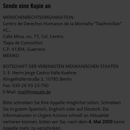
Sende eine Kopie an
MENSCHENRECHTSORGANISATION
Centro de Derechos Humanos de la Montaña "Tlachinollan"
AC.,
Calle Mina, no. 77, Col. Centro
Tlapa de Comonfort
C.P. 41304, Guerrero
MEXIKO
BOTSCHAFT DER VEREINIGTEN MEXIKANISCHEN STAATEN
S. E. Herrn Jorge Castro-Valle Kuehne
Klingelhöferstraße 3, 10785 Berlin
Fax: 030-26 93 23-700
E-Mail:
mail@mexale.de
Bitte schreiben Sie Ihre Appelle möglichst sofort. Schreiben
Sie in gutem Spanisch, Englisch oder auf Deutsch. Da
Informationen in Urgent Actions schnell an Aktualität
verlieren können, bitten wir Sie, nach dem
4. Mai 2009
keine
Appelle mehr zu verschicken.