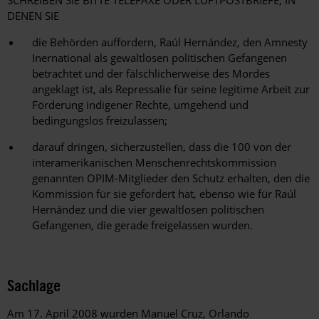
SCHREIBEN SIE BITTE TELEFAXE ODER LUFTPOSTBRIEFE, IN
DENEN SIE
die Behörden auffordern, Raúl Hernández, den Amnesty
Inernational als gewaltlosen politischen Gefangenen
betrachtet und der fälschlicherweise des Mordes
angeklagt ist, als Repressalie für seine legitime Arbeit zur
Förderung indigener Rechte, umgehend und
bedingungslos freizulassen;
darauf dringen, sicherzustellen, dass die 100 von der
interamerikanischen Menschenrechtskommission
genannten OPIM-Mitglieder den Schutz erhalten, den die
Kommission für sie gefordert hat, ebenso wie für Raúl
Hernández und die vier gewaltlosen politischen
Gefangenen, die gerade freigelassen wurden.
Sachlage
Am 17. April 2008 wurden Manuel Cruz, Orlando