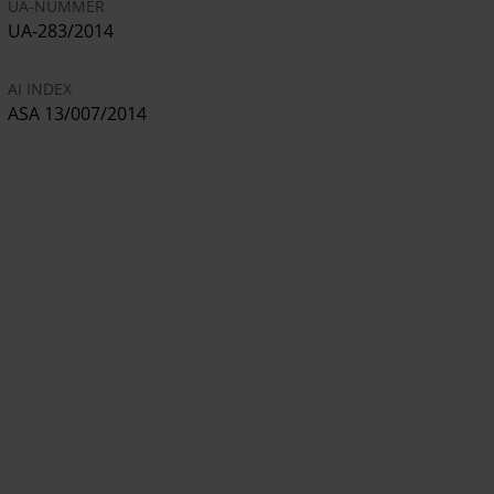
UA-NUMMER
UA-283/2014
AI INDEX
ASA 13/007/2014