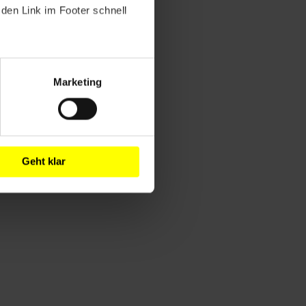
den Link im Footer schnell
Marketing
Geht klar