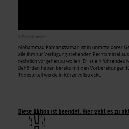
© Fons Hickmann
Mohammad Kamaruzzaman ist in unmittelbarer Gefa
alle ihm zur Verfügung stehenden Rechtsmittel aus
rechtlich vorgehen zu wollen. Er ist ein führendes 
Behörden haben bereits mit den Vorbereitungen f
Todesurteil werde in Kürze vollstreckt.
Diese Aktion ist beendet. Hier geht es zu ak