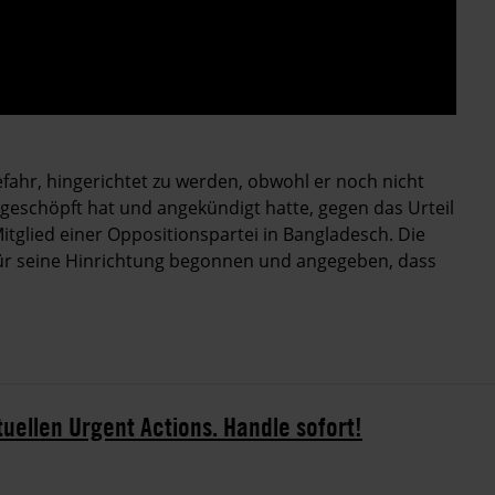
hr, hingerichtet zu werden, obwohl er noch nicht
geschöpft hat und angekündigt hatte, gegen das Urteil
Mitglied einer Oppositionspartei in Bangladesch. Die
ür seine Hinrichtung begonnen und angegeben, dass
tuellen Urgent Actions. Handle sofort!