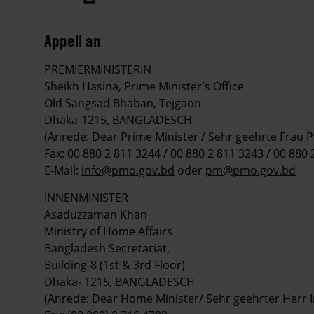
Appell an
PREMIERMINISTERIN
Sheikh Hasina, Prime Minister's Office
Old Sangsad Bhaban, Tejgaon
Dhaka-1215, BANGLADESCH
(Anrede: Dear Prime Minister / Sehr geehrte Frau 
Fax: 00 880 2 811 3244 / 00 880 2 811 3243 / 00 880
E-Mail:
info@pmo.gov.bd
oder
pm@pmo.gov.bd
INNENMINISTER
Asaduzzaman Khan
Ministry of Home Affairs
Bangladesh Secretariat,
Building-8 (1st & 3rd Floor)
Dhaka- 1215, BANGLADESCH
(Anrede: Dear Home Minister/ Sehr geehrter Herr 