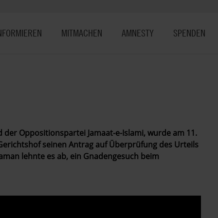
NFORMIEREN
MITMACHEN
AMNESTY
SPENDEN
er Oppositionspartei Jamaat-e-Islami, wurde am 11.
Gerichtshof seinen Antrag auf Überprüfung des Urteils
aman lehnte es ab, ein Gnadengesuch beim