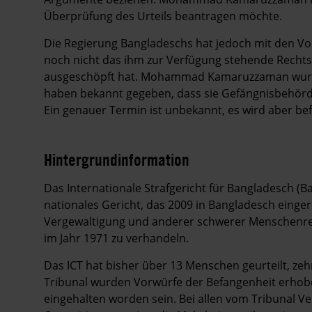
Überprüfung des Urteils beantragen möchte.
Die Regierung Bangladeschs hat jedoch mit den Vo
noch nicht das ihm zur Verfügung stehende Rechtsm
ausgeschöpft hat. Mohammad Kamaruzzaman wurde 
haben bekannt gegeben, dass sie Gefängnisbehörde
Ein genauer Termin ist unbekannt, es wird aber befü
Hintergrundinformation
Hintergrund
Das Internationale Strafgericht für Bangladesch (Ban
nationales Gericht, das 2009 in Bangladesch einge
Vergewaltigung und anderer schwerer Menschenre
im Jahr 1971 zu verhandeln.
Das ICT hat bisher über 13 Menschen geurteilt, zeh
Tribunal wurden Vorwürfe der Befangenheit erhobe
eingehalten worden sein. Bei allen vom Tribunal Ve