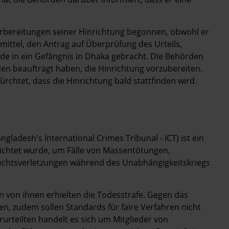
rbereitungen seiner Hinrichtung begonnen, obwohl er
ittel, den Antrag auf Überprüfung des Urteils,
in ein Gefängnis in Dhaka gebracht. Die Behörden
n beauftragt haben, die Hinrichtung vorzubereiten.
rchtet, dass die Hinrichtung bald stattfinden wird.
gladesh's International Crimes Tribunal - ICT) ist ein
richtet wurde, um Fälle von Massentötungen,
chtsverletzungen während des Unabhängigkeitskriegs
n von ihnen erhielten die Todesstrafe. Gegen das
n, zudem sollen Standards für faire Verfahren nicht
rurteilten handelt es sich um Mitglieder von