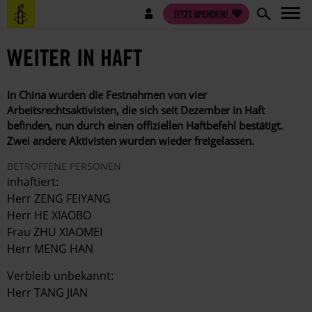
Direkt
Benutzermenü
JETZT SPENDEN!
zum
Inhalt
WEITER IN HAFT
In China wurden die Festnahmen von vier
Arbeitsrechtsaktivisten, die sich seit Dezember in Haft
befinden, nun durch einen offiziellen Haftbefehl bestätigt.
Zwei andere Aktivisten wurden wieder freigelassen.
BETROFFENE PERSONEN
inhaftiert:
Herr ZENG FEIYANG
Herr HE XIAOBO
Frau ZHU XIAOMEI
Herr MENG HAN
Verbleib unbekannt:
Herr TANG JIAN