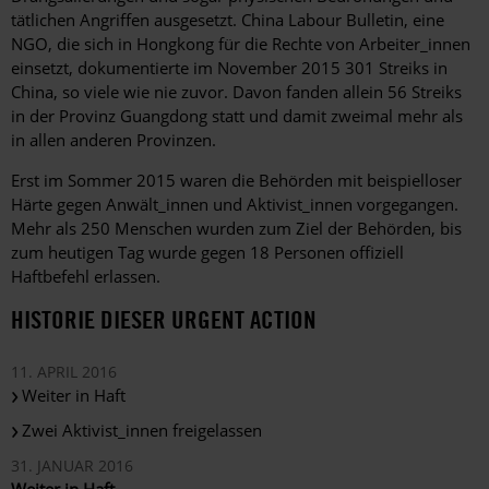
tätlichen Angriffen ausgesetzt. China Labour Bulletin, eine
NGO, die sich in Hongkong für die Rechte von Arbeiter_innen
einsetzt, dokumentierte im November 2015 301 Streiks in
China, so viele wie nie zuvor. Davon fanden allein 56 Streiks
in der Provinz Guangdong statt und damit zweimal mehr als
in allen anderen Provinzen.
Erst im Sommer 2015 waren die Behörden mit beispielloser
Härte gegen Anwält_innen und Aktivist_innen vorgegangen.
Mehr als 250 Menschen wurden zum Ziel der Behörden, bis
zum heutigen Tag wurde gegen 18 Personen offiziell
Haftbefehl erlassen.
HISTORIE DIESER URGENT ACTION
11. APRIL 2016
Weiter in Haft
Zwei Aktivist_innen freigelassen
31. JANUAR 2016