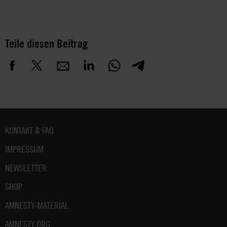
Teile diesen Beitrag
Fußbereich
KONTAKT & FAQ
IMPRESSUM
NEWSLETTER
SHOP
AMNESTY-MATERIAL
AMNESTY.ORG