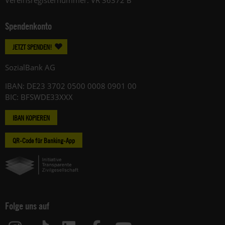
Spendenkonto
JETZT SPENDEN!
SozialBank AG
IBAN: DE23 3702 0500 0008 0901 00
BIC: BFSWDE33XXX
IBAN KOPIEREN
QR-Code für Banking-App
Folge uns auf