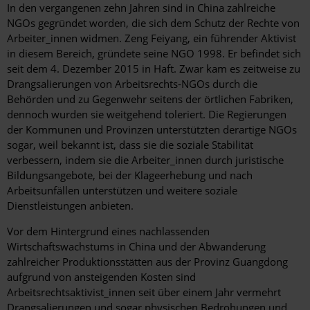
In den vergangenen zehn Jahren sind in China zahlreiche
NGOs gegründet worden, die sich dem Schutz der Rechte von
Arbeiter_innen widmen. Zeng Feiyang, ein führender Aktivist
in diesem Bereich, gründete seine NGO 1998. Er befindet sich
seit dem 4. Dezember 2015 in Haft. Zwar kam es zeitweise zu
Drangsalierungen von Arbeitsrechts-NGOs durch die
Behörden und zu Gegenwehr seitens der örtlichen Fabriken,
dennoch wurden sie weitgehend toleriert. Die Regierungen
der Kommunen und Provinzen unterstützten derartige NGOs
sogar, weil bekannt ist, dass sie die soziale Stabilität
verbessern, indem sie die Arbeiter_innen durch juristische
Bildungsangebote, bei der Klageerhebung und nach
Arbeitsunfällen unterstützen und weitere soziale
Dienstleistungen anbieten.
Vor dem Hintergrund eines nachlassenden
Wirtschaftswachstums in China und der Abwanderung
zahlreicher Produktionsstätten aus der Provinz Guangdong
aufgrund von ansteigenden Kosten sind
Arbeitsrechtsaktivist_innen seit über einem Jahr vermehrt
Drangsalierungen und sogar physischen Bedrohungen und