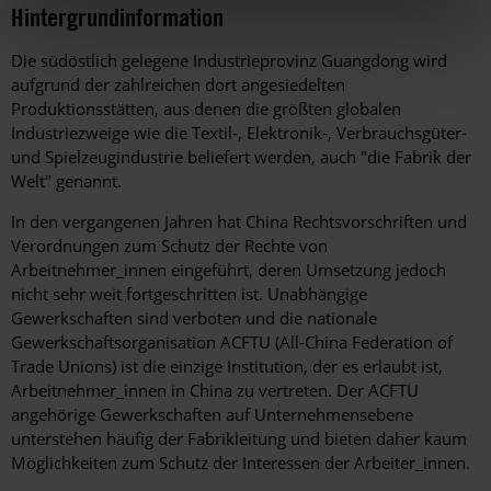
Hintergrundinformation
Hintergrund
Die südöstlich gelegene Industrieprovinz Guangdong wird
aufgrund der zahlreichen dort angesiedelten
Produktionsstätten, aus denen die größten globalen
Industriezweige wie die Textil-, Elektronik-, Verbrauchsgüter-
und Spielzeugindustrie beliefert werden, auch "die Fabrik der
Welt" genannt.
In den vergangenen Jahren hat China Rechtsvorschriften und
Verordnungen zum Schutz der Rechte von
Arbeitnehmer_innen eingeführt, deren Umsetzung jedoch
nicht sehr weit fortgeschritten ist. Unabhängige
Gewerkschaften sind verboten und die nationale
Gewerkschaftsorganisation ACFTU (All-China Federation of
Trade Unions) ist die einzige Institution, der es erlaubt ist,
Arbeitnehmer_innen in China zu vertreten. Der ACFTU
angehörige Gewerkschaften auf Unternehmensebene
unterstehen häufig der Fabrikleitung und bieten daher kaum
Möglichkeiten zum Schutz der Interessen der Arbeiter_innen.