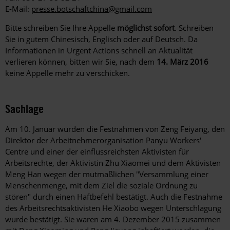
E-Mail:
presse.botschaftchina@gmail.com
Bitte schreiben Sie Ihre Appelle
möglichst sofort
. Schreiben
Sie in gutem Chinesisch, Englisch oder auf Deutsch. Da
Informationen in Urgent Actions schnell an Aktualität
verlieren können, bitten wir Sie, nach dem
14. März 2016
keine Appelle mehr zu verschicken.
Sachlage
Am 10. Januar wurden die Festnahmen von Zeng Feiyang, den
Direktor der Arbeitnehmerorganisation Panyu Workers'
Centre und einer der einflussreichsten Aktivisten für
Arbeitsrechte, der Aktivistin Zhu Xiaomei und dem Aktivisten
Meng Han wegen der mutmaßlichen "Versammlung einer
Menschenmenge, mit dem Ziel die soziale Ordnung zu
stören" durch einen Haftbefehl bestätigt. Auch die Festnahme
des Arbeitsrechtsaktivisten He Xiaobo wegen Unterschlagung
wurde bestätigt. Sie waren am 4. Dezember 2015 zusammen