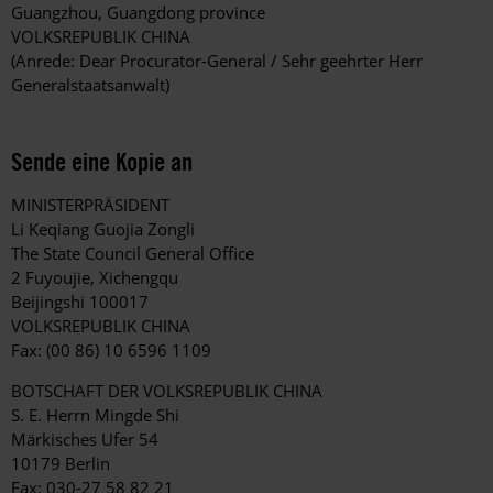
Guangzhou, Guangdong province
VOLKSREPUBLIK CHINA
(Anrede: Dear Procurator-General / Sehr geehrter Herr
Generalstaatsanwalt)
Sende eine Kopie an
MINISTERPRÄSIDENT
Li Keqiang Guojia Zongli
The State Council General Office
2 Fuyoujie, Xichengqu
Beijingshi 100017
VOLKSREPUBLIK CHINA
Fax: (00 86) 10 6596 1109
BOTSCHAFT DER VOLKSREPUBLIK CHINA
S. E. Herrn Mingde Shi
Märkisches Ufer 54
10179 Berlin
Fax: 030-27 58 82 21