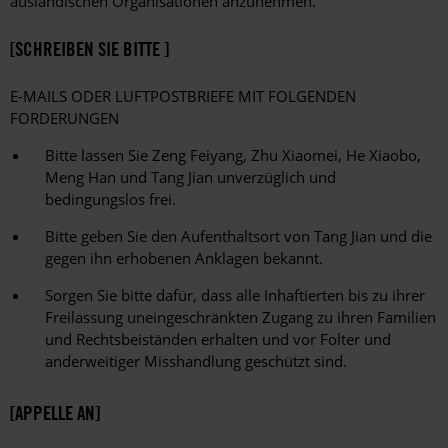
ausländischen Organisationen anzunehmen.
[SCHREIBEN SIE BITTE ]
E-MAILS ODER LUFTPOSTBRIEFE MIT FOLGENDEN
FORDERUNGEN
Bitte lassen Sie Zeng Feiyang, Zhu Xiaomei, He Xiaobo,
Meng Han und Tang Jian unverzüglich und
bedingungslos frei.
Bitte geben Sie den Aufenthaltsort von Tang Jian und die
gegen ihn erhobenen Anklagen bekannt.
Sorgen Sie bitte dafür, dass alle Inhaftierten bis zu ihrer
Freilassung uneingeschränkten Zugang zu ihren Familien
und Rechtsbeiständen erhalten und vor Folter und
anderweitiger Misshandlung geschützt sind.
[APPELLE AN]