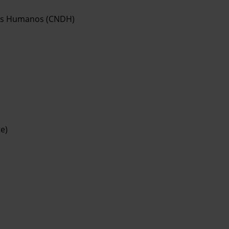
hos Humanos (CNDH)
e)