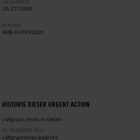
UA-NUMMER
UA-277/2009
AI INDEX
AMR 41/053/2009
HISTORIE DIESER URGENT ACTION
Migrant_innen in Gefahr
07. DEZEMBER 2010
MigrantInnen bedroht