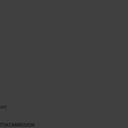
or)
HTSKOMMISSION