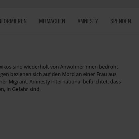
NFORMIEREN
MITMACHEN
AMNESTY
SPENDEN
Mexikos sind wiederholt von AnwohnerInnen bedroht
en beziehen sich auf den Mord an einer Frau aus
cher Migrant. Amnesty International befürchtet, dass
n, in Gefahr sind.