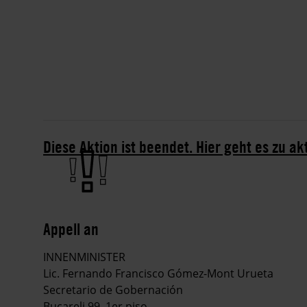
Diese Aktion ist beendet. Hier geht es zu ak
Appell an
INNENMINISTER
Lic. Fernando Francisco Gómez-Mont Urueta
Secretario de Gobernación
Bucareli 99, 1er piso