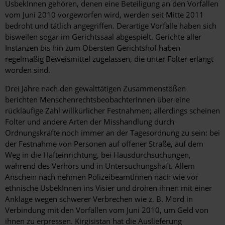
UsbekInnen gehören, denen eine Beteiligung an den Vorfällen
vom Juni 2010 vorgeworfen wird, werden seit Mitte 2011
bedroht und tätlich angegriffen. Derartige Vorfälle haben sich
bisweilen sogar im Gerichtssaal abgespielt. Gerichte aller
Instanzen bis hin zum Obersten Gerichtshof haben
regelmäßig Beweismittel zugelassen, die unter Folter erlangt
worden sind.
Drei Jahre nach den gewalttätigen Zusammenstößen
berichten MenschenrechtsbeobachterInnen über eine
rückläufige Zahl willkürlicher Festnahmen; allerdings scheinen
Folter und andere Arten der Misshandlung durch
Ordnungskräfte noch immer an der Tagesordnung zu sein: bei
der Festnahme von Personen auf offener Straße, auf dem
Weg in die Hafteinrichtung, bei Hausdurchsuchungen,
während des Verhörs und in Untersuchungshaft. Allem
Anschein nach nehmen PolizeibeamtInnen nach wie vor
ethnische UsbekInnen ins Visier und drohen ihnen mit einer
Anklage wegen schwerer Verbrechen wie z. B. Mord in
Verbindung mit den Vorfällen vom Juni 2010, um Geld von
ihnen zu erpressen. Kirgisistan hat die Auslieferung