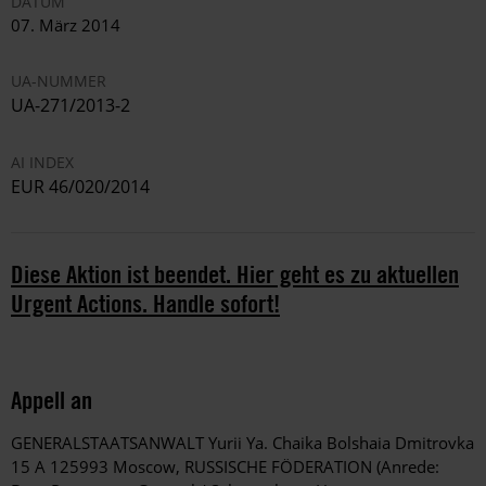
DATUM
07. März 2014
UA-NUMMER
UA-271/2013-2
AI INDEX
EUR 46/020/2014
Diese Aktion ist beendet. Hier geht es zu aktuellen
Urgent Actions. Handle sofort!
Appell an
GENERALSTAATSANWALT Yurii Ya. Chaika Bolshaia Dmitrovka
15 A 125993 Moscow, RUSSISCHE FÖDERATION (Anrede: