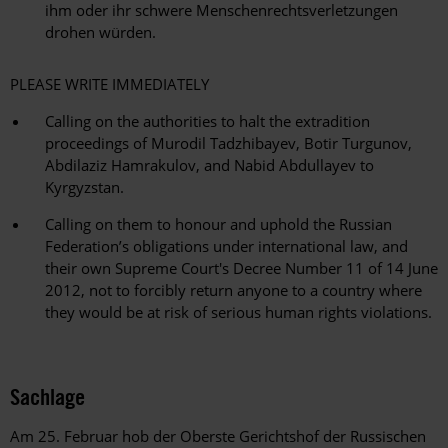
ihm oder ihr schwere Menschenrechtsverletzungen
drohen würden.
PLEASE WRITE IMMEDIATELY
Calling on the authorities to halt the extradition
proceedings of Murodil Tadzhibayev, Botir Turgunov,
Abdilaziz Hamrakulov, and Nabid Abdullayev to
Kyrgyzstan.
Calling on them to honour and uphold the Russian
Federation’s obligations under international law, and
their own Supreme Court's Decree Number 11 of 14 June
2012, not to forcibly return anyone to a country where
they would be at risk of serious human rights violations.
Sachlage
Am 25. Februar hob der Oberste Gerichtshof der Russischen