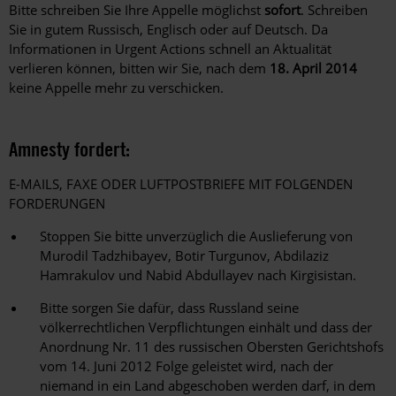
Bitte schreiben Sie Ihre Appelle möglichst
sofort
. Schreiben
Sie in gutem Russisch, Englisch oder auf Deutsch. Da
Informationen in Urgent Actions schnell an Aktualität
verlieren können, bitten wir Sie, nach dem
18. April 2014
keine Appelle mehr zu verschicken.
Amnesty fordert:
E-MAILS, FAXE ODER LUFTPOSTBRIEFE MIT FOLGENDEN
FORDERUNGEN
Stoppen Sie bitte unverzüglich die Auslieferung von
Murodil Tadzhibayev, Botir Turgunov, Abdilaziz
Hamrakulov und Nabid Abdullayev nach Kirgisistan.
Bitte sorgen Sie dafür, dass Russland seine
völkerrechtlichen Verpflichtungen einhält und dass der
Anordnung Nr. 11 des russischen Obersten Gerichtshofs
vom 14. Juni 2012 Folge geleistet wird, nach der
niemand in ein Land abgeschoben werden darf, in dem