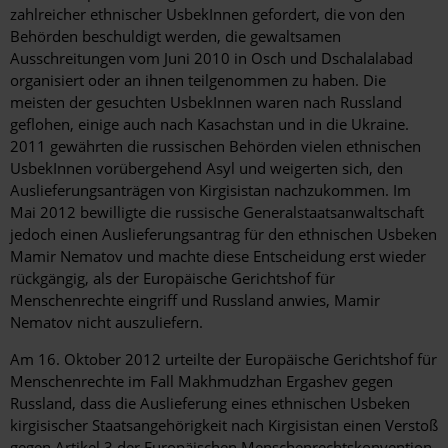
zahlreicher ethnischer UsbekInnen gefordert, die von den
Behörden beschuldigt werden, die gewaltsamen
Ausschreitungen vom Juni 2010 in Osch und Dschalalabad
organisiert oder an ihnen teilgenommen zu haben. Die
meisten der gesuchten UsbekInnen waren nach Russland
geflohen, einige auch nach Kasachstan und in die Ukraine.
2011 gewährten die russischen Behörden vielen ethnischen
UsbekInnen vorübergehend Asyl und weigerten sich, den
Auslieferungsanträgen von Kirgisistan nachzukommen. Im
Mai 2012 bewilligte die russische Generalstaatsanwaltschaft
jedoch einen Auslieferungsantrag für den ethnischen Usbeken
Mamir Nematov und machte diese Entscheidung erst wieder
rückgängig, als der Europäische Gerichtshof für
Menschenrechte eingriff und Russland anwies, Mamir
Nematov nicht auszuliefern.
Am 16. Oktober 2012 urteilte der Europäische Gerichtshof für
Menschenrechte im Fall Makhmudzhan Ergashev gegen
Russland, dass die Auslieferung eines ethnischen Usbeken
kirgisischer Staatsangehörigkeit nach Kirgisistan einen Verstoß
gegen Artikel 3 der Europäischen Menschenrechtskonvention