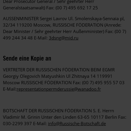
Dear Prosecutor General / Sehr geehrter Herr
Generalstaatsanwalt) Fax: (00 7) 495 692 17 25
AUSSENMINISTER Sergei Lavrov Ul. Smolenskaya-Sennaia pl,
32/34 119200 Moscow, RUSSISCHE FÖDERATION (Anrede:
Dear Minister / Sehr geehrter Herr Außenminister) Fax: (00 7)
499 244 34 48 E-Mail:
3dsng@mid.ru
Sende eine Kopie an
VERTRETER DER RUSSISCHEN FÖDERATION BEIM EGMR
Georgiy Olegovich Matyushkin Ul Zhitnaya 14 119991
Moscow RUSSISCHE FÖDERATION Fax: (00 7) 495 955 57 03
E-Mail:
representationpermderussie@wanadoo.fr
BOTSCHAFT DER RUSSISCHEN FÖDERATION S. E. Herrn
Vladimir M. Grinin Unter den Linden 63-65 10117 Berlin Fax:
030-2299 397 E-Mail:
info@Russische-Botschaft.de