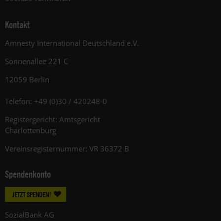
Kontakt
Amnesty International Deutschland e.V.
Sonnenallee 221 C
12059 Berlin
Telefon: +49 (0)30 / 420248-0
Registergericht: Amtsgericht
Charlottenburg
Vereinsregisternummer: VR 36372 B
Spendenkonto
JETZT SPENDEN!
SozialBank AG