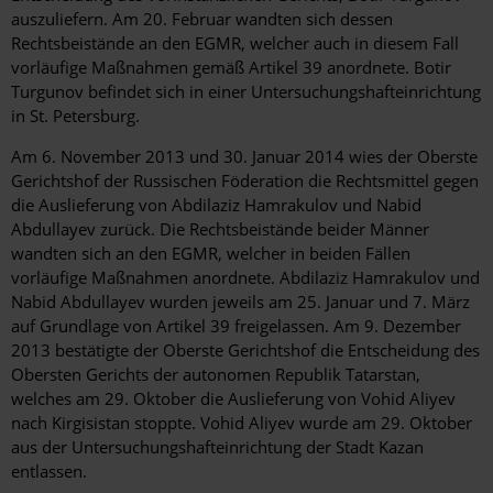
auszuliefern. Am 20. Februar wandten sich dessen
Rechtsbeistände an den EGMR, welcher auch in diesem Fall
vorläufige Maßnahmen gemäß Artikel 39 anordnete. Botir
Turgunov befindet sich in einer Untersuchungshafteinrichtung
in St. Petersburg.
Am 6. November 2013 und 30. Januar 2014 wies der Oberste
Gerichtshof der Russischen Föderation die Rechtsmittel gegen
die Auslieferung von Abdilaziz Hamrakulov und Nabid
Abdullayev zurück. Die Rechtsbeistände beider Männer
wandten sich an den EGMR, welcher in beiden Fällen
vorläufige Maßnahmen anordnete. Abdilaziz Hamrakulov und
Nabid Abdullayev wurden jeweils am 25. Januar und 7. März
auf Grundlage von Artikel 39 freigelassen. Am 9. Dezember
2013 bestätigte der Oberste Gerichtshof die Entscheidung des
Obersten Gerichts der autonomen Republik Tatarstan,
welches am 29. Oktober die Auslieferung von Vohid Aliyev
nach Kirgisistan stoppte. Vohid Aliyev wurde am 29. Oktober
aus der Untersuchungshafteinrichtung der Stadt Kazan
entlassen.