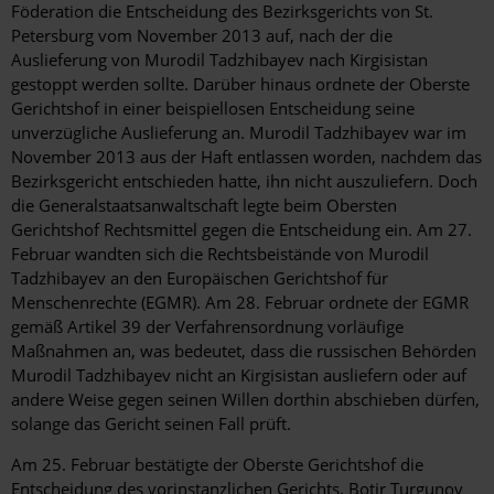
Föderation die Entscheidung des Bezirksgerichts von St.
Petersburg vom November 2013 auf, nach der die
Auslieferung von Murodil Tadzhibayev nach Kirgisistan
gestoppt werden sollte. Darüber hinaus ordnete der Oberste
Gerichtshof in einer beispiellosen Entscheidung seine
unverzügliche Auslieferung an. Murodil Tadzhibayev war im
November 2013 aus der Haft entlassen worden, nachdem das
Bezirksgericht entschieden hatte, ihn nicht auszuliefern. Doch
die Generalstaatsanwaltschaft legte beim Obersten
Gerichtshof Rechtsmittel gegen die Entscheidung ein. Am 27.
Februar wandten sich die Rechtsbeistände von Murodil
Tadzhibayev an den Europäischen Gerichtshof für
Menschenrechte (EGMR). Am 28. Februar ordnete der EGMR
gemäß Artikel 39 der Verfahrensordnung vorläufige
Maßnahmen an, was bedeutet, dass die russischen Behörden
Murodil Tadzhibayev nicht an Kirgisistan ausliefern oder auf
andere Weise gegen seinen Willen dorthin abschieben dürfen,
solange das Gericht seinen Fall prüft.
Am 25. Februar bestätigte der Oberste Gerichtshof die
Entscheidung des vorinstanzlichen Gerichts, Botir Turgunov