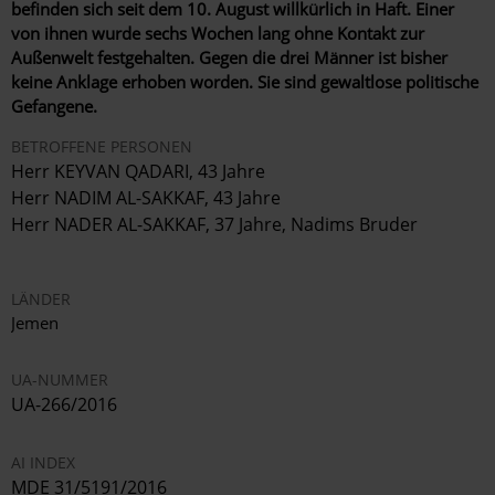
befinden sich seit dem 10. August willkürlich in Haft. Einer
von ihnen wurde sechs Wochen lang ohne Kontakt zur
Außenwelt festgehalten. Gegen die drei Männer ist bisher
keine Anklage erhoben worden. Sie sind gewaltlose politische
Gefangene.
BETROFFENE PERSONEN
Herr KEYVAN QADARI, 43 Jahre
Herr NADIM AL-SAKKAF, 43 Jahre
Herr NADER AL-SAKKAF, 37 Jahre, Nadims Bruder
LÄNDER
Jemen
UA-NUMMER
UA-266/2016
AI INDEX
MDE 31/5191/2016