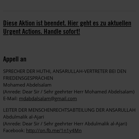
Diese Aktion ist beendet. Hier geht es zu aktuellen
Urgent Actions. Handle sofort!
Appell an
SPRECHER DER HUTHI, ANSARULLAH-VERTRETER BEI DEN
FRIEDENSGESPRÄCHEN
Mohamed Abdelsalam
(Anrede: Dear Sir / Sehr geehrter Herr Mohamed Abdelsalam)
E-Mail:
mdabdalsalam@gmail.com
LEITER DER MENSCHENRECHTSABTEILUNG DER ANSARULLAH
Abdulmalik al-Ajari
(Anrede: Dear Sir / Sehr geehrter Herr Abdulmalik al-Ajari)
Facebook:
http://on.fb.me/1n1y4Mn