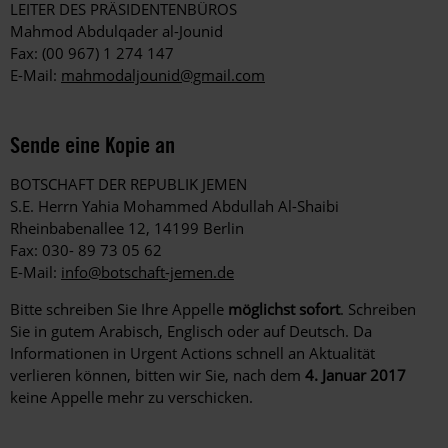
LEITER DES PRÄSIDENTENBÜROS
Mahmod Abdulqader al-Jounid
Fax: (00 967) 1 274 147
E-Mail:
mahmodaljounid@gmail.com
Sende eine Kopie an
BOTSCHAFT DER REPUBLIK JEMEN
S.E. Herrn Yahia Mohammed Abdullah Al-Shaibi
Rheinbabenallee 12, 14199 Berlin
Fax: 030- 89 73 05 62
E-Mail:
info@botschaft-jemen.de
Bitte schreiben Sie Ihre Appelle
möglichst sofort
. Schreiben
Sie in gutem Arabisch, Englisch oder auf Deutsch. Da
Informationen in Urgent Actions schnell an Aktualität
verlieren können, bitten wir Sie, nach dem
4. Januar 2017
keine Appelle mehr zu verschicken.