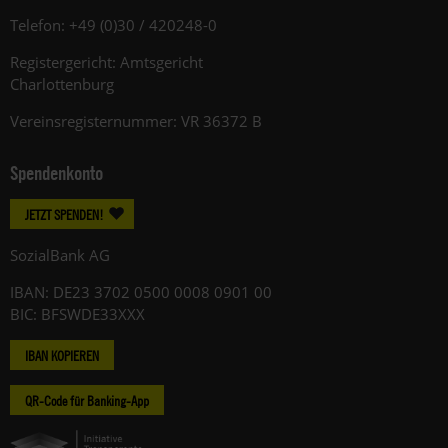
Telefon: +49 (0)30 / 420248-0
Registergericht: Amtsgericht
Charlottenburg
Vereinsregisternummer: VR 36372 B
Spendenkonto
JETZT SPENDEN!
SozialBank AG
IBAN: DE23 3702 0500 0008 0901 00
BIC: BFSWDE33XXX
IBAN KOPIEREN
QR-Code für Banking-App