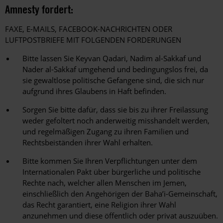
Amnesty fordert:
FAXE, E-MAILS, FACEBOOK-NACHRICHTEN ODER
LUFTPOSTBRIEFE MIT FOLGENDEN FORDERUNGEN
Bitte lassen Sie Keyvan Qadari, Nadim al-Sakkaf und
Nader al-Sakkaf umgehend und bedingungslos frei, da
sie gewaltlose politische Gefangene sind, die sich nur
aufgrund ihres Glaubens in Haft befinden.
Sorgen Sie bitte dafür, dass sie bis zu ihrer Freilassung
weder gefoltert noch anderweitig misshandelt werden,
und regelmäßigen Zugang zu ihren Familien und
Rechtsbeiständen ihrer Wahl erhalten.
Bitte kommen Sie Ihren Verpflichtungen unter dem
Internationalen Pakt über bürgerliche und politische
Rechte nach, welcher allen Menschen im Jemen,
einschließlich den Angehörigen der Baha’i-Gemeinschaft,
das Recht garantiert, eine Religion ihrer Wahl
anzunehmen und diese öffentlich oder privat auszuüben.