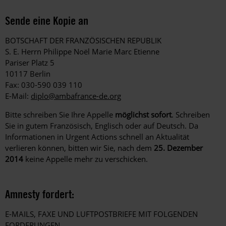
Sende eine Kopie an
BOTSCHAFT DER FRANZÖSISCHEN REPUBLIK
S. E. Herrn Philippe Noël Marie Marc Etienne
Pariser Platz 5
10117 Berlin
Fax: 030-590 039 110
E-Mail:
diplo@ambafrance-de.org
Bitte schreiben Sie Ihre Appelle
möglichst sofort
. Schreiben
Sie in gutem Französisch, Englisch oder auf Deutsch. Da
Informationen in Urgent Actions schnell an Aktualität
verlieren können, bitten wir Sie, nach dem
25. Dezember
2014
keine Appelle mehr zu verschicken.
Amnesty fordert:
E-MAILS, FAXE UND LUFTPOSTBRIEFE MIT FOLGENDEN
FORDERUNGEN