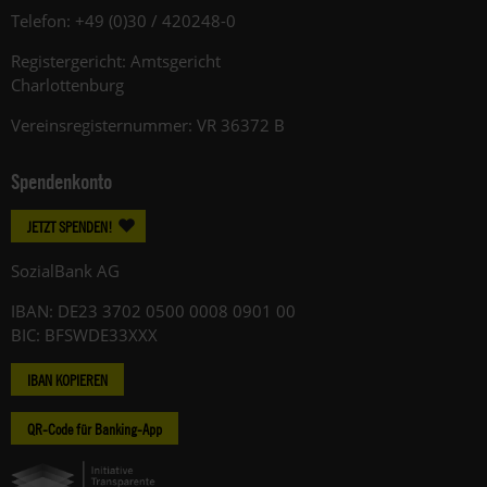
Telefon: +49 (0)30 / 420248-0
Registergericht: Amtsgericht
Charlottenburg
Vereinsregisternummer: VR 36372 B
Spendenkonto
JETZT SPENDEN!
SozialBank AG
IBAN: DE23 3702 0500 0008 0901 00
BIC: BFSWDE33XXX
IBAN KOPIEREN
QR-Code für Banking-App