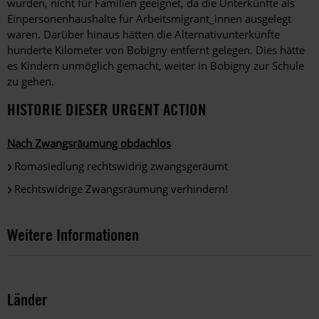
wurden, nicht für Familien geeignet, da die Unterkünfte als
Einpersonenhaushalte für Arbeitsmigrant_innen ausgelegt
waren. Darüber hinaus hätten die Alternativunterkünfte
hunderte Kilometer von Bobigny entfernt gelegen. Dies hätte
es Kindern unmöglich gemacht, weiter in Bobigny zur Schule
zu gehen.
HISTORIE DIESER URGENT ACTION
Nach Zwangsräumung obdachlos
Romasiedlung rechtswidrig zwangsgeräumt
Rechtswidrige Zwangsräumung verhindern!
Weitere Informationen
Länder