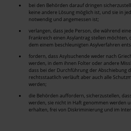
bei den Behörden darauf dringen sicherzustel
keine andere Lösung möglich ist, und sie in 
notwendig und angemessen ist;
verlangen, dass jede Person, die während ein
Frankreich einen Asylantrag stellen möchten, 
dem einem beschleunigten Asylverfahren ents
fordern, dass Asylsuchende weder nach Griec
werden, in dem ihnen Folter oder andere Mis
dass bei der Durchführung der Abschiebung d
rechtsstaatlich verläuft aber auch alle Schu
werden;
die Behörden auffordern, sicherzustellen, das
werden, sie nicht in Haft genommen werden u
erhalten, frei von Diskriminierung und im Inte