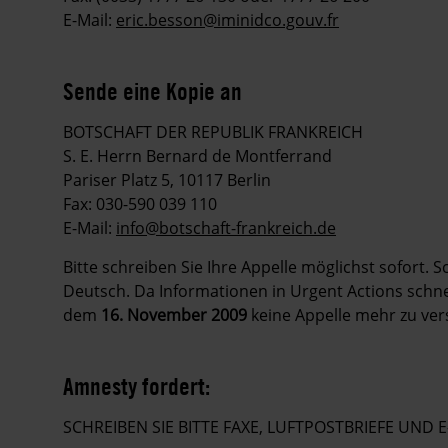
E-Mail:
eric.besson@iminidco.gouv.fr
Sende eine Kopie an
BOTSCHAFT DER REPUBLIK FRANKREICH
S. E. Herrn Bernard de Montferrand
Pariser Platz 5, 10117 Berlin
Fax: 030-590 039 110
E-Mail:
info@botschaft-frankreich.de
Bitte schreiben Sie Ihre Appelle möglichst sofort. 
Deutsch. Da Informationen in Urgent Actions schnell
dem
16. November 2009
keine Appelle mehr zu ver
Amnesty fordert:
SCHREIBEN SIE BITTE FAXE, LUFTPOSTBRIEFE UND E