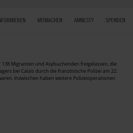
NFORMIEREN
MITMACHEN
AMNESTY
SPENDEN
 138 Migranten und Asylsuchenden freigelassen, die
gers bei Calais durch die französische Polizei am 22.
waren. Inzwischen haben weitere Polizeioperationen