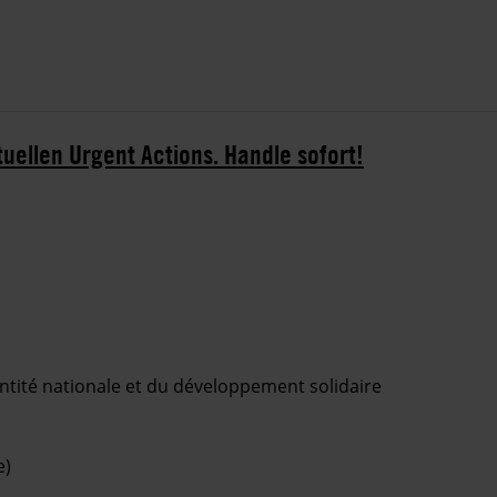
tuellen Urgent Actions. Handle sofort!
dentité nationale et du développement solidaire
e)