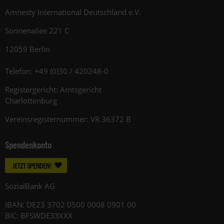
Amnesty International Deutschland e.V.
Sonnenallee 221 C
12059 Berlin
Telefon: +49 (0)30 / 420248-0
Registergericht: Amtsgericht
Charlottenburg
Vereinsregisternummer: VR 36372 B
Spendenkonto
JETZT SPENDEN!
SozialBank AG
IBAN: DE23 3702 0500 0008 0901 00
BIC: BFSWDE33XXX