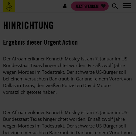
Direkt
Benutzermenü
JETZT SPENDEN!
zum
Inhalt
HINRICHTUNG
Ergebnis dieser Urgent Action
Der Afroamerikaner Kenneth Mosley ist am 7. Januar im US-
Bundesstaat Texas hingerichtet worden. Er saß zwölf Jahre
wegen Mordes im Todestrakt. Der schwarze US-Bürger soll
bei einem versuchten Bankraub in Garland, einem Vorort von
Dallas in Texas, den weißen Polizisten David Moore
vorsätzlich getötet haben.
Der Afroamerikaner Kenneth Mosley ist am 7. Januar im US-
Bundesstaat Texas hingerichtet worden. Er saß zwölf Jahre
wegen Mordes im Todestrakt. Der schwarze US-Bürger soll
bei einem versuchten Bankraub in Garland, einem Vorort von