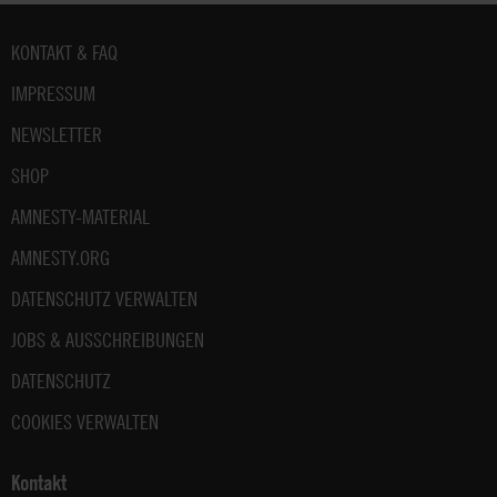
Fußbereich
KONTAKT & FAQ
IMPRESSUM
NEWSLETTER
SHOP
AMNESTY-MATERIAL
AMNESTY.ORG
DATENSCHUTZ VERWALTEN
JOBS & AUSSCHREIBUNGEN
DATENSCHUTZ
COOKIES VERWALTEN
Kontakt