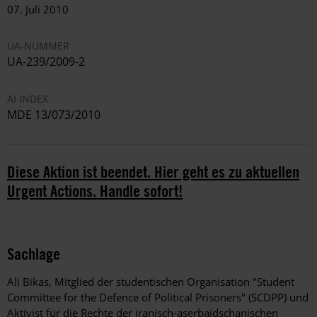
07. Juli 2010
UA-NUMMER
UA-239/2009-2
AI INDEX
MDE 13/073/2010
Diese Aktion ist beendet. Hier geht es zu aktuellen
Urgent Actions. Handle sofort!
Sachlage
Ali Bikas, Mitglied der studentischen Organisation "Student
Committee for the Defence of Political Prisoners" (SCDPP) und
Aktivist für die Rechte der iranisch-aserbaidschanischen