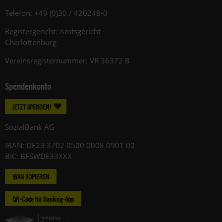
Telefon: +49 (0)30 / 420248-0
Registergericht: Amtsgericht
Charlottenburg
Vereinsregisternummer: VR 36372 B
Spendenkonto
JETZT SPENDEN!
SozialBank AG
IBAN: DE23 3702 0500 0008 0901 00
BIC: BFSWDE33XXX
IBAN KOPIEREN
QR-Code für Banking-App