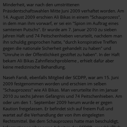
Minderheit, war nach den umstrittenen
Präsidentschaftswahlen Mitte Juni 2009 verhaftet worden. Am
14. August 2009 erschien Ali Bikas in einem "Schauprozess",
in dem man ihm vorwarf, er sei ein "Spion im Auftrag eines
samtenen Putschs". Er wurde am 7. Januar 2010 zu sieben
Jahren Haft und 74 Peitschenhieben verurteilt, nachdem man
ihn schuldig gesprochen hatte, "durch konspirative Treffen
gegen die nationale Sicherheit gehandelt zu haben" und
"Unruhe in der Öffentlichkeit gestiftet zu haben". In der Haft
bekam Ali Bikas Zahnfleischprobleme , erhielt dafür aber
keine medizinische Behandlung.
Naseh Faridi, ebenfalls Mitglied der SCDPP, war am 15. Juni
2009 festgenommen worden und erschien im selben
"Schauprozess" wie Ali Bikas. Man verurteilte ihn im Januar
2010 zu sechs Jahren Gefängnis und 74 Peitschenhieben. Am
oder um den 1. September 2009 herum wurde er gegen
Kaution freigelassen. Er befindet sich auf freiem Fuß und
wartet auf die Verhandlung der von ihm eingelegten
Rechtsmittel. Bei dem Schauprozess hatte man beschuldigt,