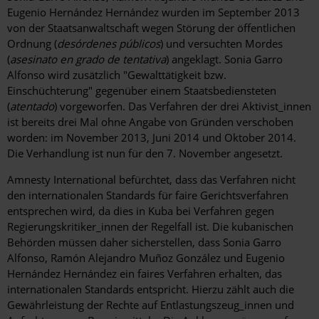
Eugenio Hernández Hernández wurden im September 2013
von der Staatsanwaltschaft wegen Störung der öffentlichen
Ordnung (
desórdenes públicos
) und versuchten Mordes
(
asesinato en grado de tentativa
) angeklagt. Sonia Garro
Alfonso wird zusätzlich "Gewalttätigkeit bzw.
Einschüchterung" gegenüber einem Staatsbediensteten
(
atentado
) vorgeworfen. Das Verfahren der drei Aktivist_innen
ist bereits drei Mal ohne Angabe von Gründen verschoben
worden: im November 2013, Juni 2014 und Oktober 2014.
Die Verhandlung ist nun für den 7. November angesetzt.
Amnesty International befürchtet, dass das Verfahren nicht
den internationalen Standards für faire Gerichtsverfahren
entsprechen wird, da dies in Kuba bei Verfahren gegen
Regierungskritiker_innen der Regelfall ist. Die kubanischen
Behörden müssen daher sicherstellen, dass Sonia Garro
Alfonso, Ramón Alejandro Muñoz González und Eugenio
Hernández Hernández ein faires Verfahren erhalten, das
internationalen Standards entspricht. Hierzu zählt auch die
Gewährleistung der Rechte auf Entlastungszeug_innen und