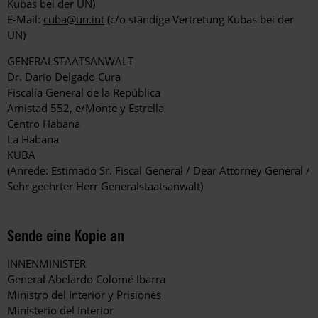
Kubas bei der UN)
E-Mail:
cuba@un.int
(c/o ständige Vertretung Kubas bei der
UN)
GENERALSTAATSANWALT
Dr. Dario Delgado Cura
Fiscalía General de la República
Amistad 552, e/Monte y Estrella
Centro Habana
La Habana
KUBA
(Anrede: Estimado Sr. Fiscal General / Dear Attorney General /
Sehr geehrter Herr Generalstaatsanwalt)
Sende eine Kopie an
INNENMINISTER
General Abelardo Colomé Ibarra
Ministro del Interior y Prisiones
Ministerio del Interior