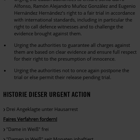
Alfonso, Ramón Alejandro Muñoz González and Eugenio
Hernández Hernández’s right to a fair trial in accordance
with international standards, including in particular the
right to call defence witnesses and to challenge the
evidence brought against them.
Urging the authorities to guarantee all charges against
them are based on clear evidence and ensure full respect
for their right to the presumption of innocence.
Urging the authorities not to once again postpone the
trial or else permit their release pending trial.
HISTORIE DIESER URGENT ACTION
Drei Angeklagte unter Hausarrest
Faires Verfahren fordern!
"Dame in Weiß" frei
"Damen in Weiß" seit Monaten inhaftiert