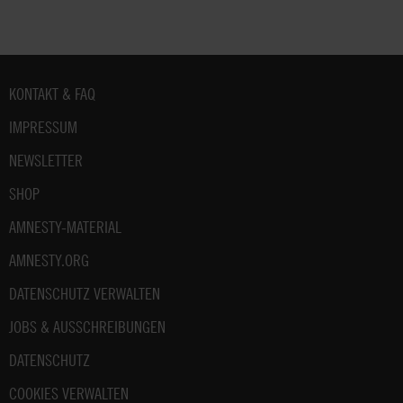
Fußbereich
KONTAKT & FAQ
IMPRESSUM
NEWSLETTER
SHOP
AMNESTY-MATERIAL
AMNESTY.ORG
DATENSCHUTZ VERWALTEN
JOBS & AUSSCHREIBUNGEN
DATENSCHUTZ
COOKIES VERWALTEN