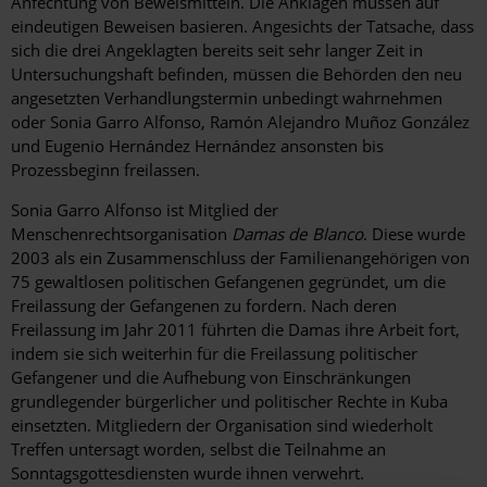
Anfechtung von Beweismitteln. Die Anklagen müssen auf
eindeutigen Beweisen basieren. Angesichts der Tatsache, dass
sich die drei Angeklagten bereits seit sehr langer Zeit in
Untersuchungshaft befinden, müssen die Behörden den neu
angesetzten Verhandlungstermin unbedingt wahrnehmen
oder Sonia Garro Alfonso, Ramón Alejandro Muñoz González
und Eugenio Hernández Hernández ansonsten bis
Prozessbeginn freilassen.
Sonia Garro Alfonso ist Mitglied der
Menschenrechtsorganisation
Damas de Blanco
. Diese wurde
2003 als ein Zusammenschluss der Familienangehörigen von
75 gewaltlosen politischen Gefangenen gegründet, um die
Freilassung der Gefangenen zu fordern. Nach deren
Freilassung im Jahr 2011 führten die Damas ihre Arbeit fort,
indem sie sich weiterhin für die Freilassung politischer
Gefangener und die Aufhebung von Einschränkungen
grundlegender bürgerlicher und politischer Rechte in Kuba
einsetzten. Mitgliedern der Organisation sind wiederholt
Treffen untersagt worden, selbst die Teilnahme an
Sonntagsgottesdiensten wurde ihnen verwehrt.