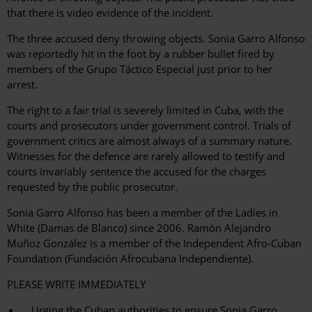
that there is video evidence of the incident.
The three accused deny throwing objects. Sonia Garro Alfonso
was reportedly hit in the foot by a rubber bullet fired by
members of the Grupo Táctico Especial just prior to her
arrest.
The right to a fair trial is severely limited in Cuba, with the
courts and prosecutors under government control. Trials of
government critics are almost always of a summary nature.
Witnesses for the defence are rarely allowed to testify and
courts invariably sentence the accused for the charges
requested by the public prosecutor.
Sonia Garro Alfonso has been a member of the Ladies in
White (Damas de Blanco) since 2006. Ramón Alejandro
Muñoz González is a member of the Independent Afro-Cuban
Foundation (Fundación Afrocubana Independiente).
PLEASE WRITE IMMEDIATELY
Urging the Cuban authorities to ensure Sonia Garro