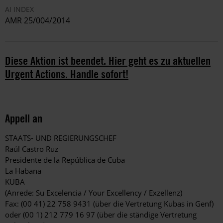
AI INDEX
AMR 25/004/2014
Diese Aktion ist beendet. Hier geht es zu aktuellen
Urgent Actions. Handle sofort!
Appell an
STAATS- UND REGIERUNGSCHEF
Raúl Castro Ruz
Presidente de la República de Cuba
La Habana
KUBA
(Anrede: Su Excelencia / Your Excellency / Exzellenz)
Fax: (00 41) 22 758 9431 (über die Vertretung Kubas in Genf)
oder (00 1) 212 779 16 97 (über die ständige Vertretung