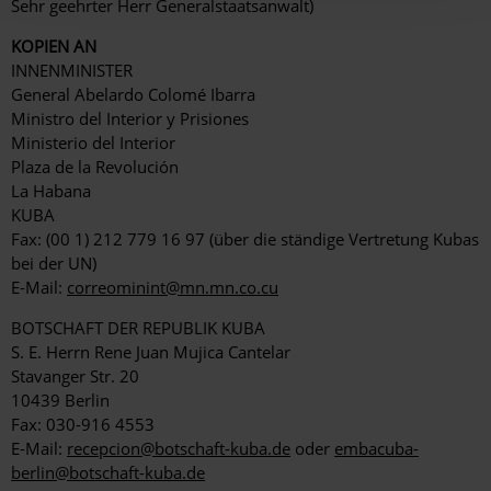
Sehr geehrter Herr Generalstaatsanwalt)
KOPIEN AN
INNENMINISTER
General Abelardo Colomé Ibarra
Ministro del Interior y Prisiones
Ministerio del Interior
Plaza de la Revolución
La Habana
KUBA
Fax: (00 1) 212 779 16 97 (über die ständige Vertretung Kubas
bei der UN)
E-Mail:
correominint@mn.mn.co.cu
BOTSCHAFT DER REPUBLIK KUBA
S. E. Herrn Rene Juan Mujica Cantelar
Stavanger Str. 20
10439 Berlin
Fax: 030-916 4553
E-Mail:
recepcion@botschaft-kuba.de
oder
embacuba-
berlin@botschaft-kuba.de