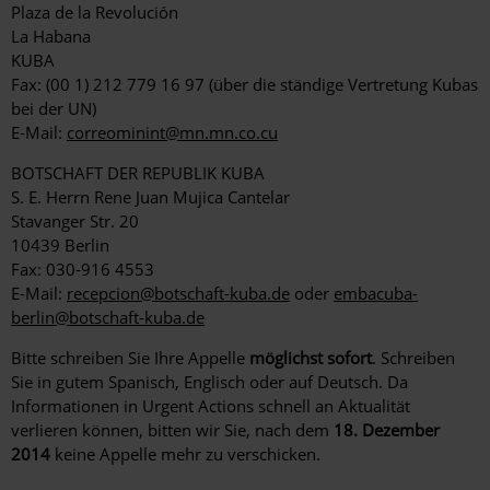
Plaza de la Revolución
La Habana
KUBA
Fax: (00 1) 212 779 16 97 (über die ständige Vertretung Kubas
bei der UN)
E-Mail:
correominint@mn.mn.co.cu
BOTSCHAFT DER REPUBLIK KUBA
S. E. Herrn Rene Juan Mujica Cantelar
Stavanger Str. 20
10439 Berlin
Fax: 030-916 4553
E-Mail:
recepcion@botschaft-kuba.de
oder
embacuba-
berlin@botschaft-kuba.de
Bitte schreiben Sie Ihre Appelle
möglichst sofort
. Schreiben
Sie in gutem Spanisch, Englisch oder auf Deutsch. Da
Informationen in Urgent Actions schnell an Aktualität
verlieren können, bitten wir Sie, nach dem
18. Dezember
2014
keine Appelle mehr zu verschicken.