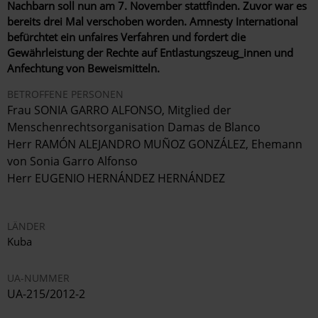
Nachbarn soll nun am 7. November stattfinden. Zuvor war es
bereits drei Mal verschoben worden. Amnesty International
befürchtet ein unfaires Verfahren und fordert die
Gewährleistung der Rechte auf Entlastungszeug_innen und
Anfechtung von Beweismitteln.
BETROFFENE PERSONEN
Frau SONIA GARRO ALFONSO, Mitglied der
Menschenrechtsorganisation Damas de Blanco
Herr RAMÓN ALEJANDRO MUÑOZ GONZÁLEZ, Ehemann
von Sonia Garro Alfonso
Herr EUGENIO HERNÁNDEZ HERNÁNDEZ
LÄNDER
Kuba
UA-NUMMER
UA-215/2012-2