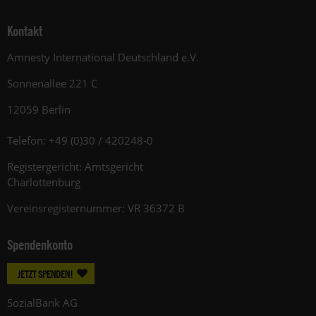
Kontakt
Amnesty International Deutschland e.V.
Sonnenallee 221 C
12059 Berlin
Telefon: +49 (0)30 / 420248-0
Registergericht: Amtsgericht
Charlottenburg
Vereinsregisternummer: VR 36372 B
Spendenkonto
JETZT SPENDEN!
SozialBank AG