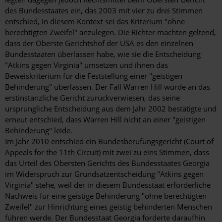
des Bundesstaates ein, das 2003 mit vier zu drei Stimmen
entschied, in diesem Kontext sei das Kriterium "ohne
berechtigten Zweifel" anzulegen. Die Richter machten geltend,
dass der Oberste Gerichtshof der USA es den einzelnen
Bundesstaaten überlassen habe, wie sie die Entscheidung
"Atkins gegen Virginia" umsetzen und ihnen das
Beweiskriterium für die Feststellung einer "geistigen
Behinderung" überlassen. Der Fall Warren Hill wurde an das
erstinstanzliche Gericht zurückverwiesen, das seine
ursprüngliche Entscheidung aus dem Jahr 2002 bestätigte und
erneut entschied, dass Warren Hill nicht an einer "geistigen
Behinderung" leide.
Im Jahr 2010 entschied ein Bundesberufungsgericht (Court of
Appeals for the 11th Circuit) mit zwei zu eins Stimmen, dass
das Urteil des Obersten Gerichts des Bundesstaates Georgia
im Widerspruch zur Grundsatzentscheidung "Atkins gegen
Virginia" stehe, weil der in diesem Bundesstaat erforderliche
Nachweis für eine geistige Behinderung "ohne berechtigten
Zweifel" zur Hinrichtung eines geistig behinderten Menschen
führen werde. Der Bundesstaat Georgia forderte daraufhin