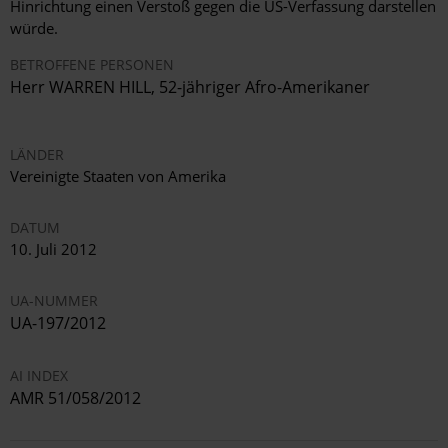
Hinrichtung einen Verstoß gegen die US-Verfassung darstellen
würde.
BETROFFENE PERSONEN
Herr WARREN HILL, 52-jähriger Afro-Amerikaner
LÄNDER
Vereinigte Staaten von Amerika
DATUM
10. Juli 2012
UA-NUMMER
UA-197/2012
AI INDEX
AMR 51/058/2012