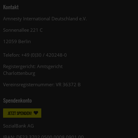
Kontakt
Amnesty International Deutschland e.V.
Sonnenallee 221 C
12059 Berlin
Telefon: +49 (0)30 / 420248-0
Registergericht: Amtsgericht
Charlottenburg
Vereinsregisternummer: VR 36372 B
Spendenkonto
JETZT SPENDEN!
SozialBank AG
IBAN: DE23 3702 0500 0008 0901 00