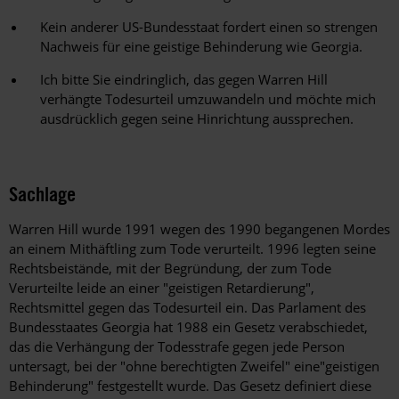
Kein anderer US-Bundesstaat fordert einen so strengen
Nachweis für eine geistige Behinderung wie Georgia.
Ich bitte Sie eindringlich, das gegen Warren Hill
verhängte Todesurteil umzuwandeln und möchte mich
ausdrücklich gegen seine Hinrichtung aussprechen.
Sachlage
Warren Hill wurde 1991 wegen des 1990 begangenen Mordes
an einem Mithäftling zum Tode verurteilt. 1996 legten seine
Rechtsbeistände, mit der Begründung, der zum Tode
Verurteilte leide an einer "geistigen Retardierung",
Rechtsmittel gegen das Todesurteil ein. Das Parlament des
Bundesstaates Georgia hat 1988 ein Gesetz verabschiedet,
das die Verhängung der Todesstrafe gegen jede Person
untersagt, bei der "ohne berechtigten Zweifel" eine"geistigen
Behinderung" festgestellt wurde. Das Gesetz definiert diese