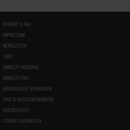
Fußbereich
KONTAKT & FAQ
IMPRESSUM
NEWSLETTER
SHOP
AMNESTY-MATERIAL
AMNESTY.ORG
DATENSCHUTZ VERWALTEN
JOBS & AUSSCHREIBUNGEN
DATENSCHUTZ
COOKIES VERWALTEN