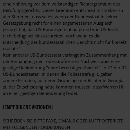
eine Anhörung vor dem vollständigen Richtergremium des
Berufungsgerichts. Dieses Gremium entschied mit sieben zu
vier Stimmen, dass selbst wenn der Bundesstaat in seiner
Gesetzgebung nicht für einen angemessenen Ausgleich
gesorgt hat, das US-Bundesgericht aufgrund von US-Recht
nicht befugt sei einzuschreiten, auch wenn es die
Entscheidung des bundesstaatlichen Gerichts nicht für korrekt
erachte."
Kein anderer US-Bundesstaat verlangt im Zusammenhang mit
der Verhängung der Todesstrafe einen Nachweis über eine
geistige Behinderung "ohne berechtigen Zweifel". In 22 der 33
US-Bundesstaaten, in denen die Todesstrafe gilt, gelten
andere Kriterien, auf deren Grundlage der Richter in Georgia
zu der Entscheidung hätte kommen müssen, dass Warren Hill
an einer geistigen Behinderung leidet.
[EMPFOHLENE AKTIONEN]
SCHREIBEN SIE BITTE FAXE, E-MAILS ODER LUFTPOSTBRIEFE
MIT FOLGENDEN FORDERUNGEN