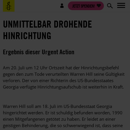
Direkt
Benutzermenü
JETZT SPENDEN!
zum
Inhalt
UNMITTELBAR DROHENDE
HINRICHTUNG
Ergebnis dieser Urgent Action
Am 20. Juli um 12 Uhr Ortszeit hat der Hinrichtungsbefehl
gegen den zum Tode verurteilten Warren Hill seine Gültigkeit
verloren. Der von einer Richterin des US-Bundesstaates
Georgia verfügte Hinrichtungsaufschub ist weiterhin in Kraft.
Warren Hill soll am 18. Juli im US-Bundesstaat Georgia
hingerichtet werden. Er ist schuldig befunden worden, 1990
einen Mitgefangenen getötet zu haben. Er leidet an einer
geistigen Behinderung, die so schwerwiegend ist, dass seine