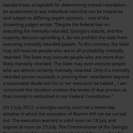
standard was acceptable for determining mental retardation –
an assessment in any individual case that can be imprecise
and subject to differing expert opinions – one of the
dissenting judges wrote: "Despite the federal ban on
executing the mentally retarded, Georgia's statute, and the
majority decision upholding it, do not prohibit the state from
executing mentally retarded people. To the contrary, the State
may still execute people who are in all probability mentally
retarded. The State may execute people who are more than
likely mentally retarded. The State may even execute people
who are almost certainly mentally retarded. Only if a mentally
retarded person succeeds in proving their retardation beyond
a reasonable doubt will his or her execution be halted… I am
convinced this situation violates the tenets of due process as
that concept is embodied in our Federal Constitution."
On 2 July 2012, a Georgia county court set a seven-day
window in which the execution of Warren Hill can be carried
out. The execution warrant is valid noon on 18 July and
expires at noon on 25 July. The Commissioner of the Georgia