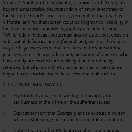
Virginia". Another of the dissenting opinions said: "Georgia’s
beyond a reasonable doubt standard of proof is contrary to
the Supreme Court’s longstanding recognition that death is
different, and for that reason requires heightened reliability in
the determinations underlying capital punishment", and
"While federal habeas courts must accord state court decision
substantial deference under [federal law], we must be vigilant
to guard against extreme malfunctions in the state criminal
justice systems." In my judgement, execution of a person who
has already proven he is more likely than not mentally
retarded, but who is unable to prove his mental retardation
beyond a reasonable doubt, is an 'extreme malfunction’…".
PLEASE WRITE IMMEDIATELY
Explain that you are not seeking to downplay the
seriousness of the crime or the suffering caused.
Express concern that Georgia plans to execute a person
whom a state judge has found has mental retardation.
Noting that no other US death penalty state requires