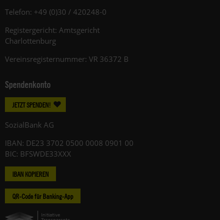
Telefon: +49 (0)30 / 420248-0
Registergericht: Amtsgericht
Charlottenburg
Vereinsregisternummer: VR 36372 B
Spendenkonto
JETZT SPENDEN!
SozialBank AG
IBAN: DE23 3702 0500 0008 0901 00
BIC: BFSWDE33XXX
IBAN KOPIEREN
QR-Code für Banking-App