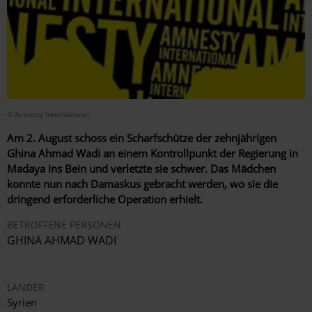
© Amnesty International
Am 2. August schoss ein Scharfschütze der zehnjährigen
Ghina Ahmad Wadi an einem Kontrollpunkt der Regierung in
Madaya ins Bein und verletzte sie schwer. Das Mädchen
konnte nun nach Damaskus gebracht werden, wo sie die
dringend erforderliche Operation erhielt.
BETROFFENE PERSONEN
GHINA AHMAD WADI
LÄNDER
Syrien