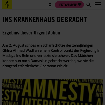
Direkt
Benutzermenü
JETZT SPENDEN!
zum
Inhalt
INS KRANKENHAUS GEBRACHT
Ergebnis dieser Urgent Action
Am 2. August schoss ein Scharfschütze der zehnjährigen
Ghina Ahmad Wadi an einem Kontrollpunkt der Regierung in
Madaya ins Bein und verletzte sie schwer. Das Mädchen
konnte nun nach Damaskus gebracht werden, wo sie die
dringend erforderliche Operation erhielt.