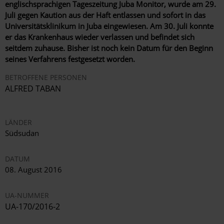
englischsprachigen Tageszeitung Juba Monitor, wurde am 29.
Juli gegen Kaution aus der Haft entlassen und sofort in das
Universitätsklinikum in Juba eingewiesen. Am 30. Juli konnte
er das Krankenhaus wieder verlassen und befindet sich
seitdem zuhause. Bisher ist noch kein Datum für den Beginn
seines Verfahrens festgesetzt worden.
BETROFFENE PERSONEN
ALFRED TABAN
LÄNDER
Südsudan
DATUM
08. August 2016
UA-NUMMER
UA-170/2016-2