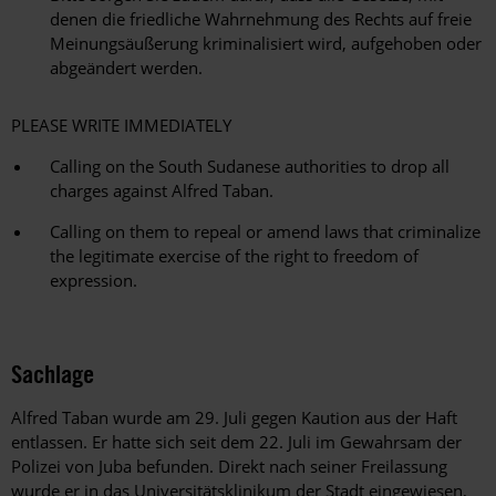
denen die friedliche Wahrnehmung des Rechts auf freie
Meinungsäußerung kriminalisiert wird, aufgehoben oder
abgeändert werden.
PLEASE WRITE IMMEDIATELY
Calling on the South Sudanese authorities to drop all
charges against Alfred Taban.
Calling on them to repeal or amend laws that criminalize
the legitimate exercise of the right to freedom of
expression.
Sachlage
Alfred Taban wurde am 29. Juli gegen Kaution aus der Haft
entlassen. Er hatte sich seit dem 22. Juli im Gewahrsam der
Polizei von Juba befunden. Direkt nach seiner Freilassung
wurde er in das Universitätsklinikum der Stadt eingewiesen,