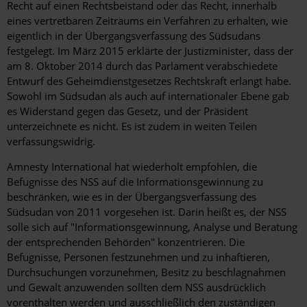
Recht auf einen Rechtsbeistand oder das Recht, innerhalb
eines vertretbaren Zeitraums ein Verfahren zu erhalten, wie
eigentlich in der Übergangsverfassung des Südsudans
festgelegt. Im März 2015 erklärte der Justizminister, dass der
am 8. Oktober 2014 durch das Parlament verabschiedete
Entwurf des Geheimdienstgesetzes Rechtskraft erlangt habe.
Sowohl im Südsudan als auch auf internationaler Ebene gab
es Widerstand gegen das Gesetz, und der Präsident
unterzeichnete es nicht. Es ist zudem in weiten Teilen
verfassungswidrig.
Amnesty International hat wiederholt empfohlen, die
Befugnisse des NSS auf die Informationsgewinnung zu
beschränken, wie es in der Übergangsverfassung des
Südsudan von 2011 vorgesehen ist. Darin heißt es, der NSS
solle sich auf "Informationsgewinnung, Analyse und Beratung
der entsprechenden Behörden" konzentrieren. Die
Befugnisse, Personen festzunehmen und zu inhaftieren,
Durchsuchungen vorzunehmen, Besitz zu beschlagnahmen
und Gewalt anzuwenden sollten dem NSS ausdrücklich
vorenthalten werden und ausschließlich den zuständigen