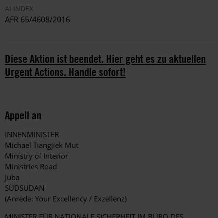
AI INDEX
AFR 65/4608/2016
Diese Aktion ist beendet. Hier geht es zu aktuellen
Urgent Actions. Handle sofort!
Appell an
INNENMINISTER
Michael Tiangjiek Mut
Ministry of Interior
Ministries Road
Juba
SÜDSUDAN
(Anrede: Your Excellency / Exzellenz)
MINISTER FÜR NATIONALE SICHERHEIT IM BÜRO DES