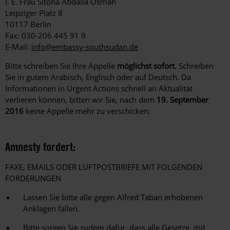
I. E. Frau Sitona Abdalla Osman
Leipziger Platz 8
10117 Berlin
Fax: 030-206 445 91 9
E-Mail:
info@embassy-southsudan.de
Bitte schreiben Sie Ihre Appelle
möglichst sofort
. Schreiben
Sie in gutem Arabisch, Englisch oder auf Deutsch. Da
Informationen in Urgent Actions schnell an Aktualität
verlieren können, bitten wir Sie, nach dem
19. September
2016
keine Appelle mehr zu verschicken.
Amnesty fordert:
FAXE, EMAILS ODER LUFTPOSTBRIEFE MIT FOLGENDEN
FORDERUNGEN
Lassen Sie bitte alle gegen Alfred Taban erhobenen
Anklagen fallen.
Bitte sorgen Sie zudem dafür, dass alle Gesetze, mit