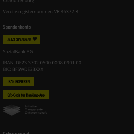
Charlottenburg
Vereinsregisternummer: VR 36372 B
Spendenkonto
JETZT SPENDEN!
SozialBank AG
IBAN: DE23 3702 0500 0008 0901 00
BIC: BFSWDE33XXX
IBAN KOPIEREN
QR-Code für Banking-App
Folge uns auf