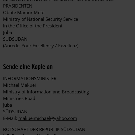
PRÄSIDENTEN
Obote Mamur Mete
Ministry of National Security Service
in the Office of the President
Juba
SÜDSUDAN
(Anrede: Your Excellency / Exzellenz)
Sende eine Kopie an
INFORMATIONSMINISTER
Michael Makuei
Ministry of Information and Broadcasting
Ministries Road
Juba
SÜDSUDAN
E-Mail:
makueimichael@yahoo.com
BOTSCHAFT DER REPUBLIK SÜDSUDAN