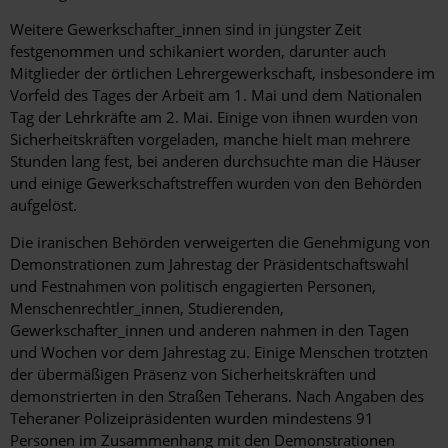
Weitere Gewerkschafter_innen sind in jüngster Zeit
festgenommen und schikaniert worden, darunter auch
Mitglieder der örtlichen Lehrergewerkschaft, insbesondere im
Vorfeld des Tages der Arbeit am 1. Mai und dem Nationalen
Tag der Lehrkräfte am 2. Mai. Einige von ihnen wurden von
Sicherheitskräften vorgeladen, manche hielt man mehrere
Stunden lang fest, bei anderen durchsuchte man die Häuser
und einige Gewerkschaftstreffen wurden von den Behörden
aufgelöst.
Die iranischen Behörden verweigerten die Genehmigung von
Demonstrationen zum Jahrestag der Präsidentschaftswahl
und Festnahmen von politisch engagierten Personen,
Menschenrechtler_innen, Studierenden,
Gewerkschafter_innen und anderen nahmen in den Tagen
und Wochen vor dem Jahrestag zu. Einige Menschen trotzten
der übermäßigen Präsenz von Sicherheitskräften und
demonstrierten in den Straßen Teherans. Nach Angaben des
Teheraner Polizeipräsidenten wurden mindestens 91
Personen im Zusammenhang mit den Demonstrationen