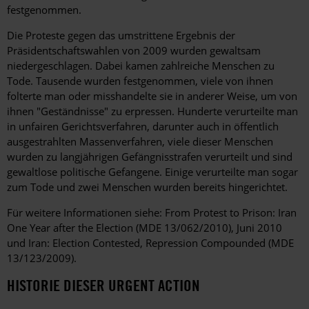
festgenommen.
Die Proteste gegen das umstrittene Ergebnis der
Präsidentschaftswahlen von 2009 wurden gewaltsam
niedergeschlagen. Dabei kamen zahlreiche Menschen zu
Tode. Tausende wurden festgenommen, viele von ihnen
folterte man oder misshandelte sie in anderer Weise, um von
ihnen "Geständnisse" zu erpressen. Hunderte verurteilte man
in unfairen Gerichtsverfahren, darunter auch in öffentlich
ausgestrahlten Massenverfahren, viele dieser Menschen
wurden zu langjährigen Gefängnisstrafen verurteilt und sind
gewaltlose politische Gefangene. Einige verurteilte man sogar
zum Tode und zwei Menschen wurden bereits hingerichtet.
Für weitere Informationen siehe: From Protest to Prison: Iran
One Year after the Election (MDE 13/062/2010), Juni 2010
und Iran: Election Contested, Repression Compounded (MDE
13/123/2009).
HISTORIE DIESER URGENT ACTION