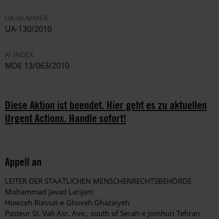
UA-NUMMER
UA-130/2010
AI INDEX
MDE 13/063/2010
Diese Aktion ist beendet. Hier geht es zu aktuellen
Urgent Actions. Handle sofort!
Appell an
LEITER DER STAATLICHEN MENSCHENRECHTSBEHÖRDE
Mohammad Javad Larijani
Howzeh Riassat-e Ghoveh Ghazaiyeh
Pasteur St. Vali Asr. Ave., south of Serah-e Jomhuri Tehran