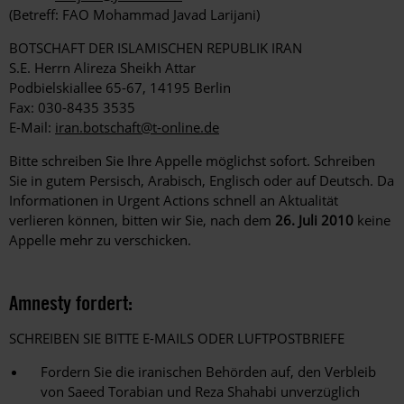
(Betreff: FAO Mohammad Javad Larijani)
BOTSCHAFT DER ISLAMISCHEN REPUBLIK IRAN
S.E. Herrn Alireza Sheikh Attar
Podbielskiallee 65-67, 14195 Berlin
Fax: 030-8435 3535
E-Mail:
iran.botschaft@t-online.de
Bitte schreiben Sie Ihre Appelle möglichst sofort. Schreiben
Sie in gutem Persisch, Arabisch, Englisch oder auf Deutsch. Da
Informationen in Urgent Actions schnell an Aktualität
verlieren können, bitten wir Sie, nach dem
26. Juli 2010
keine
Appelle mehr zu verschicken.
Amnesty fordert:
SCHREIBEN SIE BITTE E-MAILS ODER LUFTPOSTBRIEFE
Fordern Sie die iranischen Behörden auf, den Verbleib
von Saeed Torabian und Reza Shahabi unverzüglich