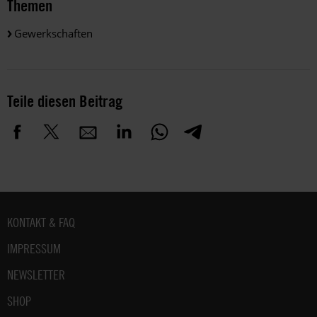
Themen
Gewerkschaften
Teile diesen Beitrag
Fußbereich
KONTAKT & FAQ
IMPRESSUM
NEWSLETTER
SHOP