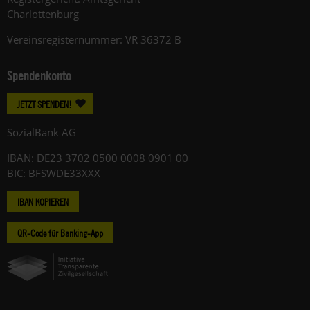
Charlottenburg
Vereinsregisternummer: VR 36372 B
Spendenkonto
JETZT SPENDEN!
SozialBank AG
IBAN: DE23 3702 0500 0008 0901 00
BIC: BFSWDE33XXX
IBAN KOPIEREN
QR-Code für Banking-App