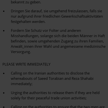
bekannt zu geben.
Dringen Sie darauf, sie umgehend freizulassen, falls sie
nur aufgrund ihrer friedlichen Gewerkschaftsaktivitäten
festgehalten werden.
Fordern Sie Schutz vor Folter und anderen
Misshandlungen, solange sich die beiden Männer in Haft
befinden, sowie umgehenden Zugang zu ihren Familien,
Anwält_innen ihrer Wahl und angemessene medizinische
Versorgung.
PLEASE WRITE IMMEDIATELY
Calling on the Iranian authorities to disclose the
whereabouts of Saeed Torabian and Reza Shahabi
immediately;
Urging the authorities to release them if they are held
solely for their peaceful trade union activities;
Calling on the authorities to ensure that the two men are