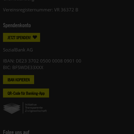
Vereinsregisternummer: VR 36372 B
Spendenkonto
JETZT SPENDEN!
SozialBank AG
IBAN: DE23 3702 0500 0008 0901 00
BIC: BFSWDE33XXX
IBAN KOPIEREN
QR-Code für Banking-App
Folge uns auf