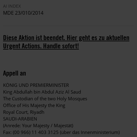
AI INDEX
MDE 23/010/2014
Diese Aktion ist beendet. Hier geht es zu aktuellen
Urgent Actions. Handle sofort!
Appell an
KÖNIG UND PREMIERMINISTER
King Abdullah bin Abdul Aziz Al Saud
The Custodian of the two Holy Mosques
Office of His Majesty the King
Royal Court, Riyadh
SAUDI-ARABIEN
(Anrede: Your Majesty / Majestät)
Fax: (00 966) 11 403 3125 (über das Innenministerium)