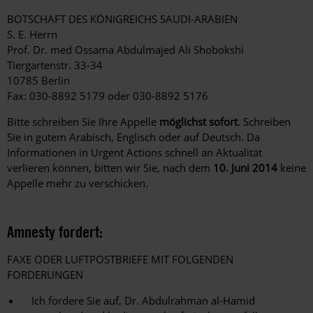
BOTSCHAFT DES KÖNIGREICHS SAUDI-ARABIEN
S. E. Herrn
Prof. Dr. med Ossama Abdulmajed Ali Shobokshi
Tiergartenstr. 33-34
10785 Berlin
Fax: 030-8892 5179 oder 030-8892 5176
Bitte schreiben Sie Ihre Appelle
möglichst sofort
. Schreiben
Sie in gutem Arabisch, Englisch oder auf Deutsch. Da
Informationen in Urgent Actions schnell an Aktualität
verlieren können, bitten wir Sie, nach dem
10. Juni 2014
keine
Appelle mehr zu verschicken.
Amnesty fordert:
FAXE ODER LUFTPOSTBRIEFE MIT FOLGENDEN
FORDERUNGEN
Ich fordere Sie auf, Dr. Abdulrahman al-Hamid