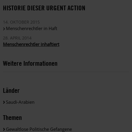
HISTORIE DIESER URGENT ACTION
14. OKTOBER 2015
Menschenrechtler in Haft
28. APRIL 2014
Menschenrechtler inhaftiert
Weitere Informationen
Länder
Saudi-Arabien
Themen
Gewaltlose Politische Gefangene