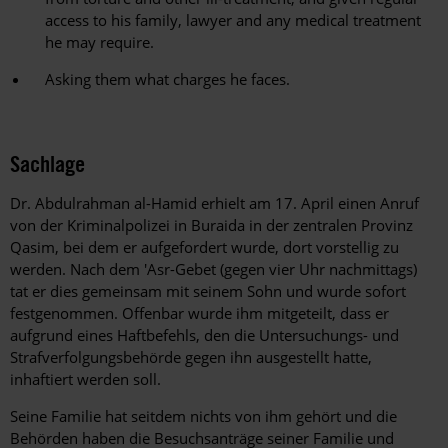
access to his family, lawyer and any medical treatment
he may require.
Asking them what charges he faces.
Sachlage
Dr. Abdulrahman al-Hamid erhielt am 17. April einen Anruf
von der Kriminalpolizei in Buraida in der zentralen Provinz
Qasim, bei dem er aufgefordert wurde, dort vorstellig zu
werden. Nach dem 'Asr-Gebet (gegen vier Uhr nachmittags)
tat er dies gemeinsam mit seinem Sohn und wurde sofort
festgenommen. Offenbar wurde ihm mitgeteilt, dass er
aufgrund eines Haftbefehls, den die Untersuchungs- und
Strafverfolgungsbehörde gegen ihn ausgestellt hatte,
inhaftiert werden soll.
Seine Familie hat seitdem nichts von ihm gehört und die
Behörden haben die Besuchsanträge seiner Familie und