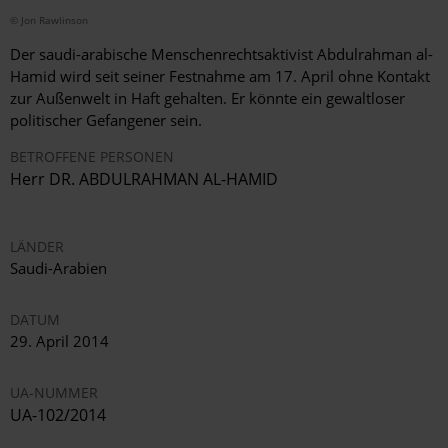
© Jon Rawlinson
Der saudi-arabische Menschenrechtsaktivist Abdulrahman al-
Hamid wird seit seiner Festnahme am 17. April ohne Kontakt
zur Außenwelt in Haft gehalten. Er könnte ein gewaltloser
politischer Gefangener sein.
BETROFFENE PERSONEN
Herr DR. ABDULRAHMAN AL-HAMID
LÄNDER
Saudi-Arabien
DATUM
29. April 2014
UA-NUMMER
UA-102/2014