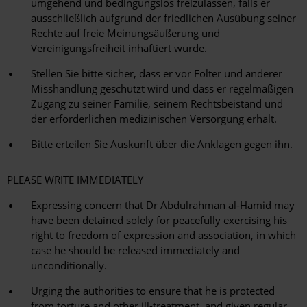
umgehend und bedingungslos freizulassen, falls er
ausschließlich aufgrund der friedlichen Ausübung seiner
Rechte auf freie Meinungsäußerung und
Vereinigungsfreiheit inhaftiert wurde.
Stellen Sie bitte sicher, dass er vor Folter und anderer
Misshandlung geschützt wird und dass er regelmäßigen
Zugang zu seiner Familie, seinem Rechtsbeistand und
der erforderlichen medizinischen Versorgung erhält.
Bitte erteilen Sie Auskunft über die Anklagen gegen ihn.
PLEASE WRITE IMMEDIATELY
Expressing concern that Dr Abdulrahman al-Hamid may
have been detained solely for peacefully exercising his
right to freedom of expression and association, in which
case he should be released immediately and
unconditionally.
Urging the authorities to ensure that he is protected
from torture and other ill-treatment, and given regular