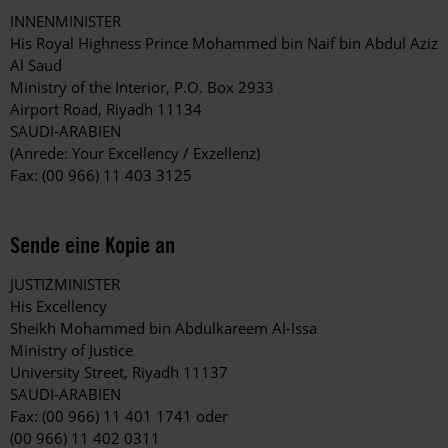
INNENMINISTER
His Royal Highness Prince Mohammed bin Naif bin Abdul Aziz
Al Saud
Ministry of the Interior, P.O. Box 2933
Airport Road, Riyadh 11134
SAUDI-ARABIEN
(Anrede: Your Excellency / Exzellenz)
Fax: (00 966) 11 403 3125
Sende eine Kopie an
JUSTIZMINISTER
His Excellency
Sheikh Mohammed bin Abdulkareem Al-Issa
Ministry of Justice
University Street, Riyadh 11137
SAUDI-ARABIEN
Fax: (00 966) 11 401 1741 oder
(00 966) 11 402 0311