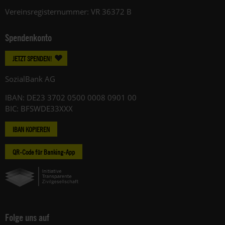
Vereinsregisternummer: VR 36372 B
Spendenkonto
JETZT SPENDEN!
SozialBank AG
IBAN: DE23 3702 0500 0008 0901 00
BIC: BFSWDE33XXX
IBAN KOPIEREN
QR-Code für Banking-App
Folge uns auf