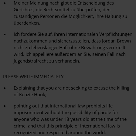
Meiner Meinung nach gibt die Entscheidung des
Gerichtes, die Rechtsmittel zu überprüfen, den
zuständigen Personen die Möglichkeit, ihre Haltung zu
überdenken.
Ich fordere Sie auf, ihren internationalen Verpflichtungen
nachzukommen und sicherzustellen, dass Jordan Brown
nicht zu lebenslanger Haft ohne Bewährung verurteilt
wird. Ich appelliere außerdem an Sie, seinen Fall nach
Jugendstrafrecht zu verhandeln.
PLEASE WRITE IMMEDIATELY
Explaining that you are not seeking to excuse the killing
of Kenzie Houk;
pointing out that international law prohibits life
imprisonment without the possibility of parole for
anyone who was under 18 years old at the time of the
crime, and that this principle of international law is
recognized and respected around the world;