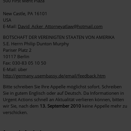
500 First Merit Plaza
New Castle, PA 16101
USA
E-Mail:
David_Acker_Attorneyatlaw@hotmail.com
BOTSCHAFT DER VEREINIGTEN STAATEN VON AMERIKA
S.E. Herrn Philip Dunton Murphy
Pariser Platz 2
10117 Berlin
Fax: 030-83 05 10 50
E-Mail: über
http://germany.usembassy.de/email/feedback.htm
Bitte schreiben Sie Ihre Appelle möglichst sofort. Schreiben
Sie in gutem Englisch oder auf Deutsch. Da Informationen in
Urgent Actions schnell an Aktualität verlieren können, bitten
wir Sie, nach dem
13. September 2010
keine Appelle mehr zu
verschicken.