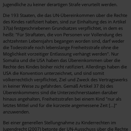
Jugendliche zu keiner derartigen Strafe verurteilt werden.
Die 193 Staaten, die das UN-Übereinkommen über die Rechte
des Kindes ratifiziert haben, sind zur Einhaltung des in Artikel
37(a) festgeschriebenen Grundsatzes verpflichtet, in dem es
heißt: "Für Straftaten, die von Personen vor Vollendung des
achtzehnten Lebensjahrs begangen worden sind, darf weder
die Todesstrafe noch lebenslange Freiheitsstrafe ohne die
Möglichkeit vorzeitiger Entlassung verhängt werden". Nur
Somalia und die USA haben das Übereinkommen über die
Rechte des Kindes bisher nicht ratifiziert. Allerdings haben die
USA die Konvention unterzeichnet, und sind somit
völkerrechtlich verpflichtet, Ziel und Zweck des Vertragswerks
in keiner Weise zu gefährden. Gemäß Artikel 37 (b) des
Übereinkommens sind die Unterzeichnerstaaten darüber
hinaus angehalten, Freiheitsstrafen bei einem Kind "nur als
letztes Mittel und für die kürzeste angemessene Zeit [...]"
anzuwenden.
Bei einer generellen Stellungnahme zu Kinderrechten im
Jugendrecht (2007) betonte der UN-Ausschuss über die Rechte