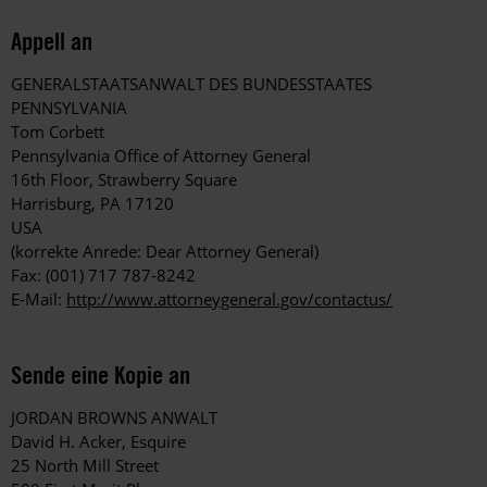
Appell an
GENERALSTAATSANWALT DES BUNDESSTAATES
PENNSYLVANIA
Tom Corbett
Pennsylvania Office of Attorney General
16th Floor, Strawberry Square
Harrisburg, PA 17120
USA
(korrekte Anrede: Dear Attorney General)
Fax: (001) 717 787-8242
E-Mail:
http://www.attorneygeneral.gov/contactus/
Sende eine Kopie an
JORDAN BROWNS ANWALT
David H. Acker, Esquire
25 North Mill Street