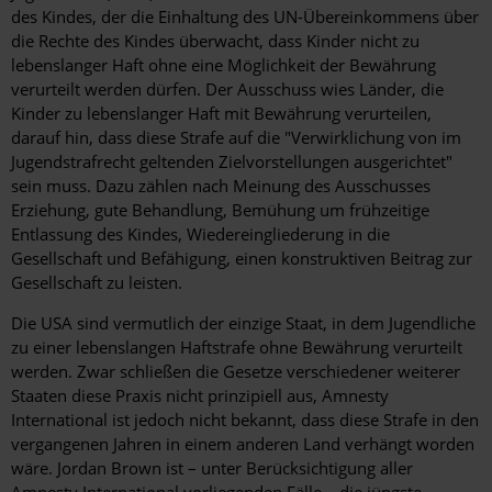
des Kindes, der die Einhaltung des UN-Übereinkommens über
die Rechte des Kindes überwacht, dass Kinder nicht zu
lebenslanger Haft ohne eine Möglichkeit der Bewährung
verurteilt werden dürfen. Der Ausschuss wies Länder, die
Kinder zu lebenslanger Haft mit Bewährung verurteilen,
darauf hin, dass diese Strafe auf die "Verwirklichung von im
Jugendstrafrecht geltenden Zielvorstellungen ausgerichtet"
sein muss. Dazu zählen nach Meinung des Ausschusses
Erziehung, gute Behandlung, Bemühung um frühzeitige
Entlassung des Kindes, Wiedereingliederung in die
Gesellschaft und Befähigung, einen konstruktiven Beitrag zur
Gesellschaft zu leisten.
Die USA sind vermutlich der einzige Staat, in dem Jugendliche
zu einer lebenslangen Haftstrafe ohne Bewährung verurteilt
werden. Zwar schließen die Gesetze verschiedener weiterer
Staaten diese Praxis nicht prinzipiell aus, Amnesty
International ist jedoch nicht bekannt, dass diese Strafe in den
vergangenen Jahren in einem anderen Land verhängt worden
wäre. Jordan Brown ist – unter Berücksichtigung aller