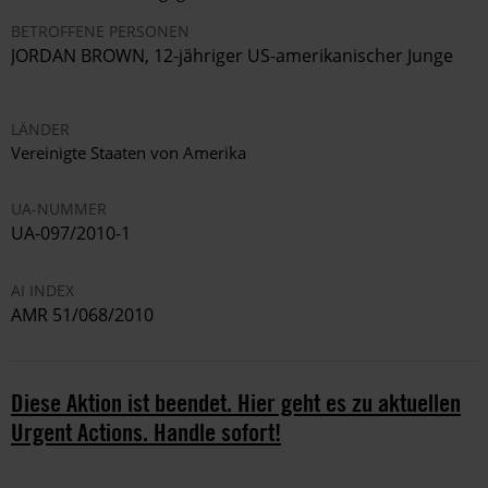
BETROFFENE PERSONEN
JORDAN BROWN, 12-jähriger US-amerikanischer Junge
LÄNDER
Vereinigte Staaten von Amerika
UA-NUMMER
UA-097/2010-1
AI INDEX
AMR 51/068/2010
Diese Aktion ist beendet. Hier geht es zu aktuellen
Urgent Actions. Handle sofort!