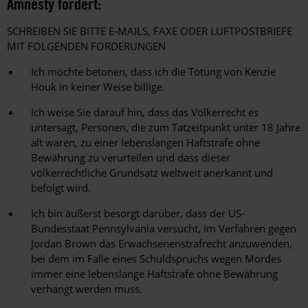
Amnesty fordert:
SCHREIBEN SIE BITTE E-MAILS, FAXE ODER LUFTPOSTBRIEFE
MIT FOLGENDEN FORDERUNGEN
Ich möchte betonen, dass ich die Tötung von Kenzie
Houk in keiner Weise billige.
Ich weise Sie darauf hin, dass das Völkerrecht es
untersagt, Personen, die zum Tatzeitpunkt unter 18 Jahre
alt waren, zu einer lebenslangen Haftstrafe ohne
Bewährung zu verurteilen und dass dieser
völkerrechtliche Grundsatz weltweit anerkannt und
befolgt wird.
Ich bin äußerst besorgt darüber, dass der US-
Bundesstaat Pennsylvania versucht, im Verfahren gegen
Jordan Brown das Erwachsenenstrafrecht anzuwenden,
bei dem im Falle eines Schuldspruchs wegen Mordes
immer eine lebenslange Haftstrafe ohne Bewährung
verhängt werden muss.