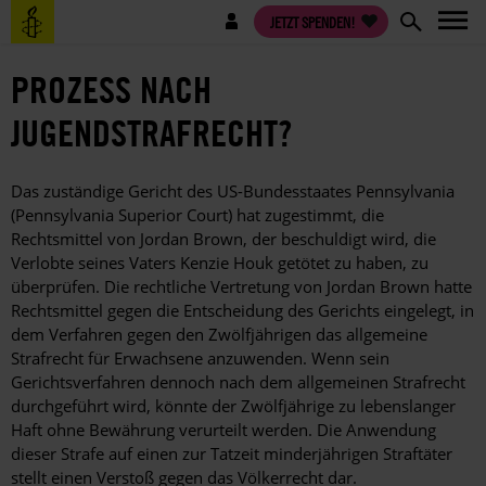
Direkt
Benutzermenü
JETZT SPENDEN!
zum
Inhalt
PROZESS NACH
JUGENDSTRAFRECHT?
Das zuständige Gericht des US-Bundesstaates Pennsylvania
(Pennsylvania Superior Court) hat zugestimmt, die
Rechtsmittel von Jordan Brown, der beschuldigt wird, die
Verlobte seines Vaters Kenzie Houk getötet zu haben, zu
überprüfen. Die rechtliche Vertretung von Jordan Brown hatte
Rechtsmittel gegen die Entscheidung des Gerichts eingelegt, in
dem Verfahren gegen den Zwölfjährigen das allgemeine
Strafrecht für Erwachsene anzuwenden. Wenn sein
Gerichtsverfahren dennoch nach dem allgemeinen Strafrecht
durchgeführt wird, könnte der Zwölfjährige zu lebenslanger
Haft ohne Bewährung verurteilt werden. Die Anwendung
dieser Strafe auf einen zur Tatzeit minderjährigen Straftäter
stellt einen Verstoß gegen das Völkerrecht dar.