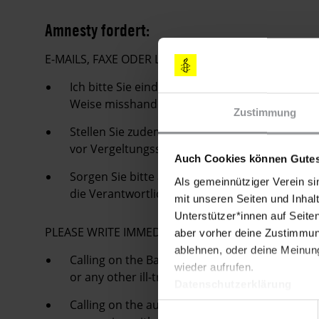
Amnesty fordert:
E-MAILS, FAXE ODER LUFTPOSTBRIEFE MIT FOLG
Ich bitte Sie eindringlich, dafür zu sorgen, 
Weise misshandelt wird.
Zustimmung
Stellen Sie zudem bitte sicher, dass Journali
vor Vergeltungsschlägen, z.B. in Form von Sc
Auch Cookies können Gutes
Sorgen Sie bitte außerdem dafür, dass alle Üb
Als gemeinnütziger Verein si
die Verantwortlichen vor Gericht gestellt werd
mit unseren Seiten und Inhalt
Unterstützer*innen auf Seite
PLEASE WRITE IMMEDIATELY
aber vorher deine Zustimmung
ablehnen, oder deine Meinung
Calling on the Bangladesh authorities to ens
wieder aufrufen.
or any other ill-treatment.
Datenschutzerklärung
Calling on the authorities to ensure that journa
Einwilligungsauswahl