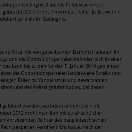
impur-Gefängnis 2 auf die Polizeiwache von
gebracht. Dort droht ihm erneut Folter. Es ist weithin
foltert wird als im Gefängnis.
tische Krise, die von gewaltsamen Demonstrationen im
iga und die Oppositionsparteien befinden sich in einer
das Land bis zu den für den 5. Januar 2014 geplanten
aben die Oppositionsparteien landesweite Streiks und
in einigen Fällen zu Vandalismus und gewaltsamen
ion und der Polizei geführt haben, bei denen
gefoltert worden, nachdem er in Artikeln die
zember 2012 droht man ihm mit strafrechtlicher
dem Vorsitzenden Richter des bangladeschischen
 Rechtsexperten veröffentlicht hatte. Nach der