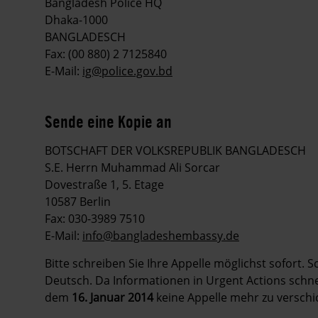
Bangladesh Police HQ
Dhaka-1000
BANGLADESCH
Fax: (00 880) 2 7125840
E-Mail:
ig@police.gov.bd
Sende eine Kopie an
BOTSCHAFT DER VOLKSREPUBLIK BANGLADESCH
S.E. Herrn Muhammad Ali Sorcar
Dovestraße 1, 5. Etage
10587 Berlin
Fax: 030-3989 7510
E-Mail:
info@bangladeshembassy.de
Bitte schreiben Sie Ihre Appelle möglichst sofort. 
Deutsch. Da Informationen in Urgent Actions schnell
dem
16. Januar 2014
keine Appelle mehr zu verschi