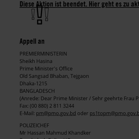
Diese Aktion ist beendet. Hier geht es zu ak
Appell an
PREMIERMINISTERIN
Sheikh Hasina
Prime Minister's Office
Old Sangsad Bhaban, Tejgaon
Dhaka-1215
BANGLADESCH
(Anrede: Dear Prime Minister / Sehr geehrte Frau 
Fax: (00 880) 2 811 3244
E-Mail:
pm@pmo.gov.bd
oder
ps1topm@pmo.gov.
POLIZEICHEF
Mr Hassan Mahmud Khandker