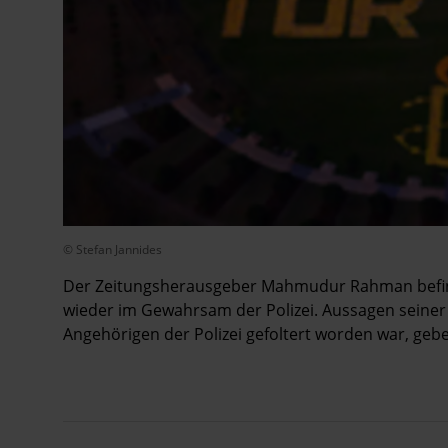
© Stefan Jannides
Der Zeitungsherausgeber Mahmudur Rahman befin
wieder im Gewahrsam der Polizei. Aussagen seiner 
Angehörigen der Polizei gefoltert worden war, gebe