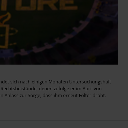
det sich nach einigen Monaten Untersuchungshaft
Rechtsbeistände, denen zufolge er im April von
n Anlass zur Sorge, dass ihm erneut Folter droht.