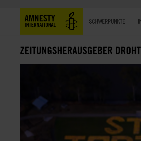
Direkt
zum
Hauptnavigation
AMNESTY
Inhalt
SCHWERPUNKTE
I
INTERNATIONAL
ZEITUNGSHERAUSGEBER DROHT