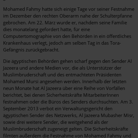
Mohamed Fahmy hatte sich einige Tage vor seiner Festnahme
im Dezember den rechten Oberarm nahe der Schulterpfanne
gebrochen. Am 22. März wurde er, nachdem seine Familie
dies monatelang gefordert hatte, für eine
Computertomographie von den Behörden in ein öffentliches
Krankenhaus verlegt, jedoch am selben Tag in das Tora-
Gefängnis zurückgebracht.
Die ägyptischen Behörden gehen scharf gegen den Sender Al
Jazeera und andere Medien vor, die als Unterstützer der
Muslimbruderschaft und des entmachteten Präsidenten
Mohamed Mursi angesehen werden. Innerhalb der letzten
neun Monate hat Al Jazeera über eine Reihe von Vorfällen
berichtet, bei denen Sicherheitskräfte MitarbeiterInnen
festnahmen oder die Büros des Senders durchsuchten. Am 3.
September 2013 verbot ein Verwaltungsgericht den
ägyptischen Sender des Netzwerks, Al Jazeera Mubasher Misr,
sowie drei weitere Sender, die weitgehend als der
Muslimbruderschaft zugeneigt gelten. Die Sicherheitskräfte
filmten außerdem die Festnahme von Mohamed Fahmy und