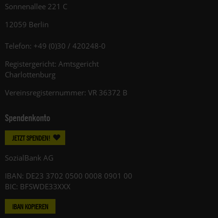
Sonnenallee 221 C
12059 Berlin
Telefon: +49 (0)30 / 420248-0
Registergericht: Amtsgericht
Charlottenburg
Vereinsregisternummer: VR 36372 B
Spendenkonto
JETZT SPENDEN!
SozialBank AG
IBAN: DE23 3702 0500 0008 0901 00
BIC: BFSWDE33XXX
IBAN KOPIEREN