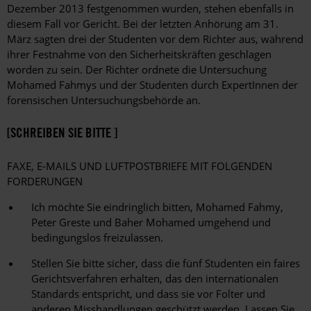
Dezember 2013 festgenommen wurden, stehen ebenfalls in
diesem Fall vor Gericht. Bei der letzten Anhörung am 31.
März sagten drei der Studenten vor dem Richter aus, während
ihrer Festnahme von den Sicherheitskräften geschlagen
worden zu sein. Der Richter ordnete die Untersuchung
Mohamed Fahmys und der Studenten durch ExpertInnen der
forensischen Untersuchungsbehörde an.
[SCHREIBEN SIE BITTE ]
FAXE, E-MAILS UND LUFTPOSTBRIEFE MIT FOLGENDEN
FORDERUNGEN
Ich möchte Sie eindringlich bitten, Mohamed Fahmy,
Peter Greste und Baher Mohamed umgehend und
bedingungslos freizulassen.
Stellen Sie bitte sicher, dass die fünf Studenten ein faires
Gerichtsverfahren erhalten, das den internationalen
Standards entspricht, und dass sie vor Folter und
anderen Misshandlungen geschützt werden. Lassen Sie