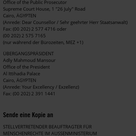
Office of the Public Prosecutor
Supreme Court House, 1 "26 July" Road
Cairo, ÄGYPTEN
(Anrede: Dear Counsellor / Sehr geehrter Herr Staatsanwalt)
Fax: (00 202) 2 577 4716 oder
(00 202) 2 575 7165
(nur während der Bürozeiten, MEZ +1)
ÜBERGANGSPRÄSIDENT
Adly Mahmoud Mansour
Office of the President
Al Ittihadia Palace
Cairo, ÄGYPTEN
(Anrede: Your Excellency / Exzellenz)
Fax: (00 202) 2 391 1441
Sende eine Kopie an
STELLVERTRETENDER BEAUFTRAGTER FÜR
MENSCHENRECHTE IM AUSSENMINISTERIUM