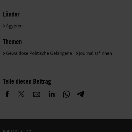
Länder
Ägypten
Themen
Gewaltlose Politische Gefangene
Journalist*innen
Teile diesen Beitrag
Fußbereich
KONTAKT & FAQ