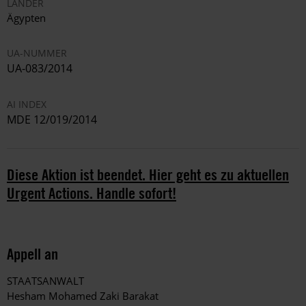
LÄNDER
Ägypten
UA-NUMMER
UA-083/2014
AI INDEX
MDE 12/019/2014
Diese Aktion ist beendet. Hier geht es zu aktuellen
Urgent Actions. Handle sofort!
Appell an
STAATSANWALT
Hesham Mohamed Zaki Barakat