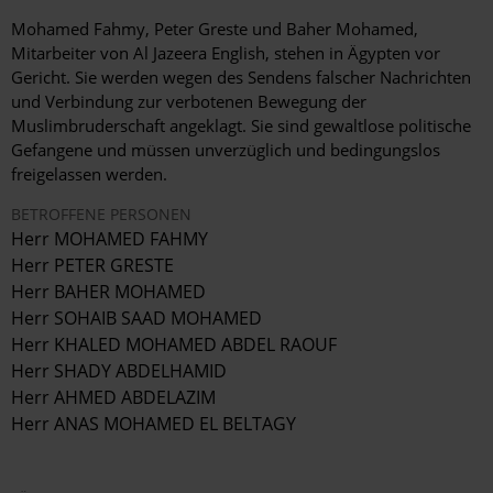
Mohamed Fahmy, Peter Greste und Baher Mohamed,
Mitarbeiter von Al Jazeera English, stehen in Ägypten vor
Gericht. Sie werden wegen des Sendens falscher Nachrichten
und Verbindung zur verbotenen Bewegung der
Muslimbruderschaft angeklagt. Sie sind gewaltlose politische
Gefangene und müssen unverzüglich und bedingungslos
freigelassen werden.
BETROFFENE PERSONEN
Herr MOHAMED FAHMY
Herr PETER GRESTE
Herr BAHER MOHAMED
Herr SOHAIB SAAD MOHAMED
Herr KHALED MOHAMED ABDEL RAOUF
Herr SHADY ABDELHAMID
Herr AHMED ABDELAZIM
Herr ANAS MOHAMED EL BELTAGY