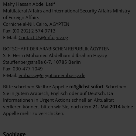
Mahy Hassan Abdel Latif
Multilateral Affairs and International Security Affairs Ministry
of Foreign Affairs
Corniche al-Nil, Cairo, ÄGYPTEN
Fax: (00 202) 2 574 9713
E-Mail:
Contact.Us@mfa.gov.eg
BOTSCHAFT DER ARABISCHEN REPUBLIK ÄGYPTEN
S. E. Herrn Mohamed Abdelhamid Ibrahim Higazy
Stauffenbergstraße 6-7, 10785 Berlin
Fax: 030-477 1049
E-Mail:
embassy@egyptian-embassy.de
Bitte schreiben Sie Ihre Appelle
möglichst sofort
. Schreiben
Sie in gutem Arabisch, Englisch oder auf Deutsch. Da
Informationen in Urgent Actions schnell an Aktualität
verlieren können, bitten wir Sie, nach dem
21. Mai 2014
keine
Appelle mehr zu verschicken.
Sachlage