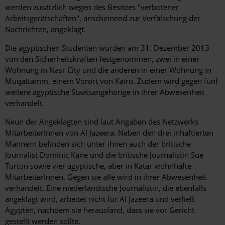
werden zusätzlich wegen des Besitzes "verbotener
Arbeitsgerätschaften", anscheinend zur Verfälschung der
Nachrichten, angeklagt.
Die ägyptischen Studenten wurden am 31. Dezember 2013
von den Sicherheitskräften festgenommen, zwei in einer
Wohnung in Nasr City und die anderen in einer Wohnung in
Muqattamm, einem Vorort von Kairo. Zudem wird gegen fünf
weitere ägyptische Staatsangehörige in ihrer Abwesenheit
verhandelt.
Neun der Angeklagten sind laut Angaben des Netzwerks
MitarbeiterInnen von Al Jazeera. Neben den drei inhaftierten
Männern befinden sich unter ihnen auch der britische
Journalist Dominic Kane und die britische Journalistin Sue
Turton sowie vier ägyptische, aber in Katar wohnhafte
MitarbeiterInnen. Gegen sie alle wird in ihrer Abwesenheit
verhandelt. Eine niederländische Journalistin, die ebenfalls
angeklagt wird, arbeitet nicht für Al Jazeera und verließ
Ägypten, nachdem sie herausfand, dass sie vor Gericht
gestellt werden sollte.