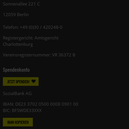
Sonnenallee 221 C
12059 Berlin
Telefon: +49 (0)30 / 420248-0
Registergericht: Amtsgericht
Charlottenburg
Vereinsregisternummer: VR 36372 B
Spendenkonto
JETZT SPENDEN!
SozialBank AG
IBAN: DE23 3702 0500 0008 0901 00
BIC: BFSWDE33XXX
IBAN KOPIEREN