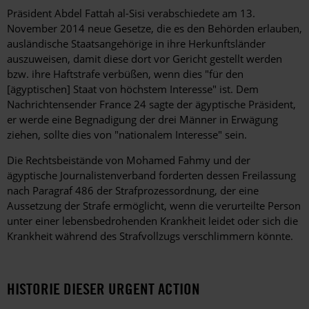
Präsident Abdel Fattah al-Sisi verabschiedete am 13.
November 2014 neue Gesetze, die es den Behörden erlauben,
ausländische Staatsangehörige in ihre Herkunftsländer
auszuweisen, damit diese dort vor Gericht gestellt werden
bzw. ihre Haftstrafe verbüßen, wenn dies "für den
[ägyptischen] Staat von höchstem Interesse" ist. Dem
Nachrichtensender France 24 sagte der ägyptische Präsident,
er werde eine Begnadigung der drei Männer in Erwägung
ziehen, sollte dies von "nationalem Interesse" sein.
Die Rechtsbeistände von Mohamed Fahmy und der
ägyptische Journalistenverband forderten dessen Freilassung
nach Paragraf 486 der Strafprozessordnung, der eine
Aussetzung der Strafe ermöglicht, wenn die verurteilte Person
unter einer lebensbedrohenden Krankheit leidet oder sich die
Krankheit während des Strafvollzugs verschlimmern könnte.
HISTORIE DIESER URGENT ACTION