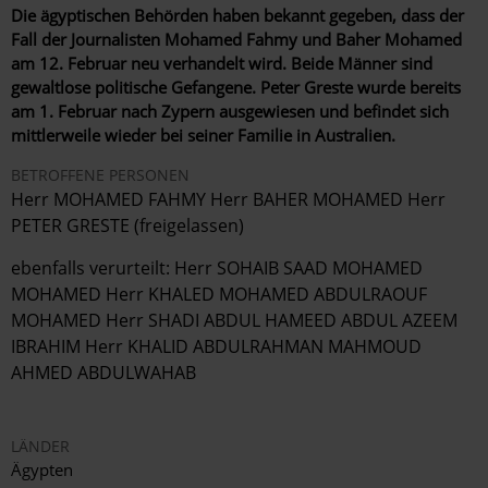
Die ägyptischen Behörden haben bekannt gegeben, dass der
Fall der Journalisten Mohamed Fahmy und Baher Mohamed
am 12. Februar neu verhandelt wird. Beide Männer sind
gewaltlose politische Gefangene. Peter Greste wurde bereits
am 1. Februar nach Zypern ausgewiesen und befindet sich
mittlerweile wieder bei seiner Familie in Australien.
BETROFFENE PERSONEN
Herr MOHAMED FAHMY Herr BAHER MOHAMED Herr
PETER GRESTE (freigelassen)
ebenfalls verurteilt: Herr SOHAIB SAAD MOHAMED
MOHAMED Herr KHALED MOHAMED ABDULRAOUF
MOHAMED Herr SHADI ABDUL HAMEED ABDUL AZEEM
IBRAHIM Herr KHALID ABDULRAHMAN MAHMOUD
AHMED ABDULWAHAB
LÄNDER
Ägypten