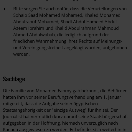
Bitte sorgen Sie auch dafür, dass die Verurteilungen von
Sohaib Saad Mohamed Mohamed, Khaled Mohamed
Abdulraouf Mohamed, Shadi Abdul Hameed Abdul
Azeem Ibrahim und Khalid Abdulrahman Mahmoud
Ahmed Abdulwahab, die lediglich aufgrund der
friedlichen Wahrnehmung ihres Rechts auf Meinungs-
und Vereinigungsfreiheit angeklagt wurden, aufgehoben
werden.
Sachlage
Die Familie von Mohamed Fahmy gab bekannt, die Behörden
hätten ihm vor seiner Berufungsverhandlung am 1. Januar
mitgeteilt, dass die Aufgabe seiner ägyptischen
Staatsangehörigkeit der "einzige Ausweg" für ihn sei. Der
Journalist hat vermutlich kurz darauf seine Staatsbürgerschaft
aufgegeben in der Hoffnung, hiernach unverzüglich nach
Kanada ausgewiesen zu werden. Er befindet sich weiterhin in