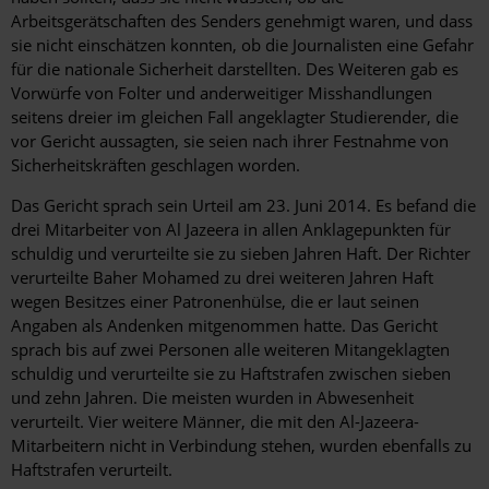
Arbeitsgerätschaften des Senders genehmigt waren, und dass
sie nicht einschätzen konnten, ob die Journalisten eine Gefahr
für die nationale Sicherheit darstellten. Des Weiteren gab es
Vorwürfe von Folter und anderweitiger Misshandlungen
seitens dreier im gleichen Fall angeklagter Studierender, die
vor Gericht aussagten, sie seien nach ihrer Festnahme von
Sicherheitskräften geschlagen worden.
Das Gericht sprach sein Urteil am 23. Juni 2014. Es befand die
drei Mitarbeiter von Al Jazeera in allen Anklagepunkten für
schuldig und verurteilte sie zu sieben Jahren Haft. Der Richter
verurteilte Baher Mohamed zu drei weiteren Jahren Haft
wegen Besitzes einer Patronenhülse, die er laut seinen
Angaben als Andenken mitgenommen hatte. Das Gericht
sprach bis auf zwei Personen alle weiteren Mitangeklagten
schuldig und verurteilte sie zu Haftstrafen zwischen sieben
und zehn Jahren. Die meisten wurden in Abwesenheit
verurteilt. Vier weitere Männer, die mit den Al-Jazeera-
Mitarbeitern nicht in Verbindung stehen, wurden ebenfalls zu
Haftstrafen verurteilt.