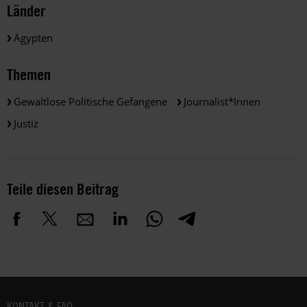
Länder
Ägypten
Themen
Gewaltlose Politische Gefangene
Journalist*innen
Justiz
Teile diesen Beitrag
Fußbereich
KONTAKT & FAQ