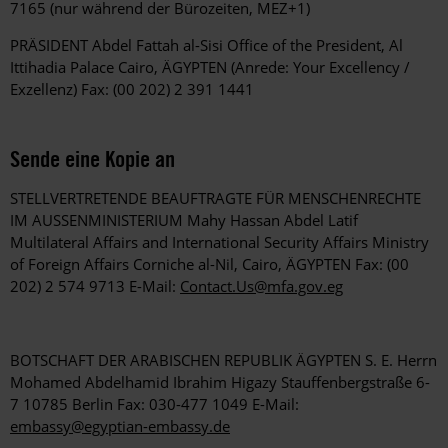
7165 (nur während der Bürozeiten, MEZ+1)
PRÄSIDENT Abdel Fattah al-Sisi Office of the President, Al
Ittihadia Palace Cairo, ÄGYPTEN (Anrede: Your Excellency /
Exzellenz) Fax: (00 202) 2 391 1441
Sende eine Kopie an
STELLVERTRETENDE BEAUFTRAGTE FÜR MENSCHENRECHTE
IM AUSSENMINISTERIUM Mahy Hassan Abdel Latif
Multilateral Affairs and International Security Affairs Ministry
of Foreign Affairs Corniche al-Nil, Cairo, ÄGYPTEN Fax: (00
202) 2 574 9713 E-Mail:
Contact.Us@mfa.gov.eg
BOTSCHAFT DER ARABISCHEN REPUBLIK ÄGYPTEN S. E. Herrn
Mohamed Abdelhamid Ibrahim Higazy Stauffenbergstraße 6-
7 10785 Berlin Fax: 030-477 1049 E-Mail:
embassy@egyptian-embassy.de