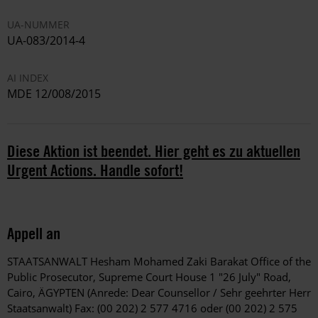
UA-NUMMER
UA-083/2014-4
AI INDEX
MDE 12/008/2015
Diese Aktion ist beendet. Hier geht es zu aktuellen
Urgent Actions. Handle sofort!
Appell an
STAATSANWALT Hesham Mohamed Zaki Barakat Office of the
Public Prosecutor, Supreme Court House 1 "26 July" Road,
Cairo, ÄGYPTEN (Anrede: Dear Counsellor / Sehr geehrter Herr
Staatsanwalt) Fax: (00 202) 2 577 4716 oder (00 202) 2 575