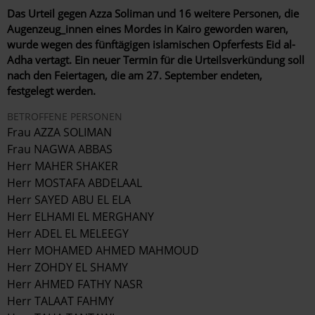
Das Urteil gegen Azza Soliman und 16 weitere Personen, die
Augenzeug_innen eines Mordes in Kairo geworden waren,
wurde wegen des fünftägigen islamischen Opferfests Eid al-
Adha vertagt. Ein neuer Termin für die Urteilsverkündung soll
nach den Feiertagen, die am 27. September endeten,
festgelegt werden.
BETROFFENE PERSONEN
Frau AZZA SOLIMAN
Frau NAGWA ABBAS
Herr MAHER SHAKER
Herr MOSTAFA ABDELAAL
Herr SAYED ABU EL ELA
Herr ELHAMI EL MERGHANY
Herr ADEL EL MELEEGY
Herr MOHAMED AHMED MAHMOUD
Herr ZOHDY EL SHAMY
Herr AHMED FATHY NASR
Herr TALAAT FAHMY