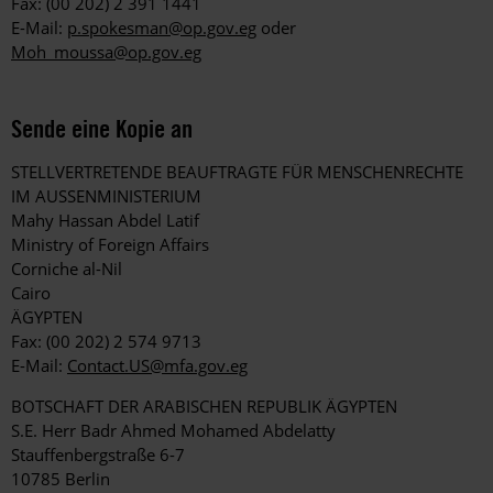
Fax: (00 202) 2 391 1441
E-Mail:
p.spokesman@op.gov.eg
oder
Moh_moussa@op.gov.eg
Sende eine Kopie an
STELLVERTRETENDE BEAUFTRAGTE FÜR MENSCHENRECHTE
IM AUSSENMINISTERIUM
Mahy Hassan Abdel Latif
Ministry of Foreign Affairs
Corniche al-Nil
Cairo
ÄGYPTEN
Fax: (00 202) 2 574 9713
E-Mail:
Contact.US@mfa.gov.eg
BOTSCHAFT DER ARABISCHEN REPUBLIK ÄGYPTEN
S.E. Herr Badr Ahmed Mohamed Abdelatty
Stauffenbergstraße 6-7
10785 Berlin