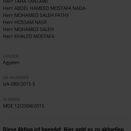
Herr TAHA TANTAWI
Herr ABDEL HAMEED MOSTAFA NADA
Herr MOHAMED SALEH FATHY
Herr HOSSAM NASR
Herr MOHAMED SALEH
Herr KHALED MOSTAFA
LÄNDER
Ägypten
UA-NUMMER
UA-080/2015-5
AI INDEX
MDE 12/2504/2015
Diese Aktion ist beendet. Hier geht es zu aktuellen