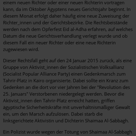
einem neuen Richter oder einer neuen Richterin vortragen
kann, da im Oktober Ägyptens neues Gerichtsjahr beginnt. In
diesem Monat erfolgt daher häufig eine neue Zuweisung der
Richter_innen und der Gerichtsbezirke. Die Rechtsbeistände
werden nach dem Opferfest Eid al-Adha erfahren, auf welches
Datum die neue Gerichtsverhandlung verlegt wurde und ob
diesem Fall ein neuer Richter oder eine neue Richterin
zugewiesen wird.
Dieser Rechtsfall geht auf den 24 Januar 2015 zurück, als eine
Gruppe von Aktivist_innen der Sozialistischen Volksallianz
(Socialist Popular Alliance Party) einen Gedenkmarsch zum
Tahrir-Platz in Kairo organisierte. Dabei sollte ein Kranz zum
Gedenken an die dort vor vier Jahren bei der "Revolution des
25. Januars" Verstorbenen niedergelegt werden. Bevor die
Aktivist_innen den Tahrir-Platz erreicht hatten, griffen
ägyptische Sicherheitskräfte mit unverhältnismäßiger Gewalt
ein, um den Marsch aufzulösen. Dabei starb die
linksgerichtete Aktivistin und Dichterin Shaimaa Al-Sabbagh.
Ein Polizist wurde wegen der Tötung von Shaimaa Al-Sabbagh