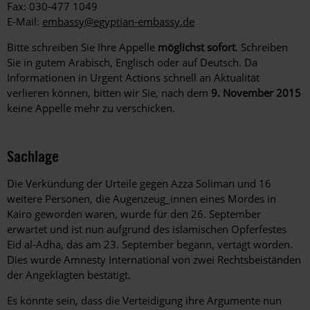
Fax: 030-477 1049
E-Mail:
embassy@egyptian-embassy.de
Bitte schreiben Sie Ihre Appelle
möglichst sofort
. Schreiben
Sie in gutem Arabisch, Englisch oder auf Deutsch. Da
Informationen in Urgent Actions schnell an Aktualität
verlieren können, bitten wir Sie, nach dem
9. November 2015
keine Appelle mehr zu verschicken.
Sachlage
Die Verkündung der Urteile gegen Azza Soliman und 16
weitere Personen, die Augenzeug_innen eines Mordes in
Kairo geworden waren, wurde für den 26. September
erwartet und ist nun aufgrund des islamischen Opferfestes
Eid al-Adha, das am 23. September begann, vertagt worden.
Dies wurde Amnesty International von zwei Rechtsbeiständen
der Angeklagten bestätigt.
Es könnte sein, dass die Verteidigung ihre Argumente nun