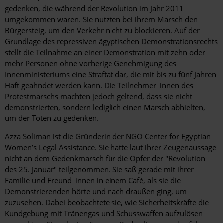
gedenken, die während der Revolution im Jahr 2011
umgekommen waren. Sie nutzten bei ihrem Marsch den
Bürgersteig, um den Verkehr nicht zu blockieren. Auf der
Grundlage des repressiven ägyptischen Demonstrationsrechts
stellt die Teilnahme an einer Demonstration mit zehn oder
mehr Personen ohne vorherige Genehmigung des
Innenministeriums eine Straftat dar, die mit bis zu fünf Jahren
Haft geahndet werden kann. Die Teilnehmer_innen des
Protestmarschs machten jedoch geltend, dass sie nicht
demonstrierten, sondern lediglich einen Marsch abhielten,
um der Toten zu gedenken.
Azza Soliman ist die Gründerin der NGO Center for Egyptian
Women’s Legal Assistance. Sie hatte laut ihrer Zeugenaussage
nicht an dem Gedenkmarsch für die Opfer der "Revolution
des 25. Januar" teilgenommen. Sie saß gerade mit ihrer
Familie und Freund_innen in einem Café, als sie die
Demonstrierenden hörte und nach draußen ging, um
zuzusehen. Dabei beobachtete sie, wie Sicherheitskräfte die
Kundgebung mit Tränengas und Schusswaffen aufzulösen