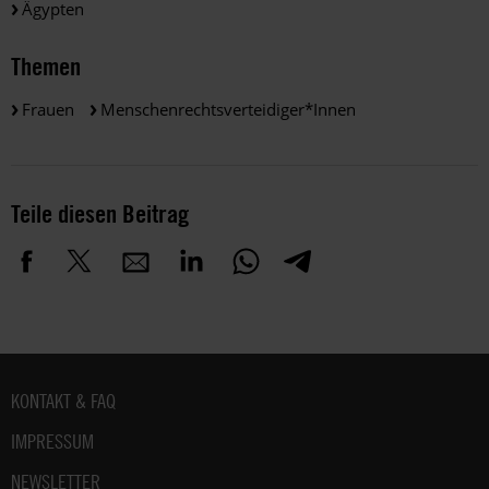
Ägypten
Themen
Frauen
Menschenrechtsverteidiger*innen
Teile diesen Beitrag
Fußbereich
KONTAKT & FAQ
IMPRESSUM
NEWSLETTER