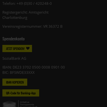
Telefon: +49 (0)30 / 420248-0
Registergericht: Amtsgericht
Charlottenburg
Vereinsregisternummer: VR 36372 B
Spendenkonto
JETZT SPENDEN!
SozialBank AG
IBAN: DE23 3702 0500 0008 0901 00
BIC: BFSWDE33XXX
IBAN KOPIEREN
QR-Code für Banking-App