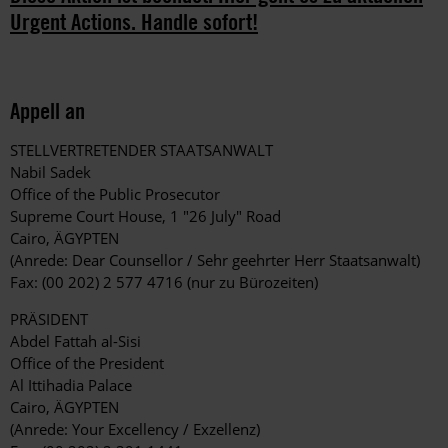
Urgent Actions. Handle sofort!
Appell an
STELLVERTRETENDER STAATSANWALT
Nabil Sadek
Office of the Public Prosecutor
Supreme Court House, 1 "26 July" Road
Cairo, ÄGYPTEN
(Anrede: Dear Counsellor / Sehr geehrter Herr Staatsanwalt)
Fax: (00 202) 2 577 4716 (nur zu Bürozeiten)
PRÄSIDENT
Abdel Fattah al-Sisi
Office of the President
Al Ittihadia Palace
Cairo, ÄGYPTEN
(Anrede: Your Excellency / Exzellenz)