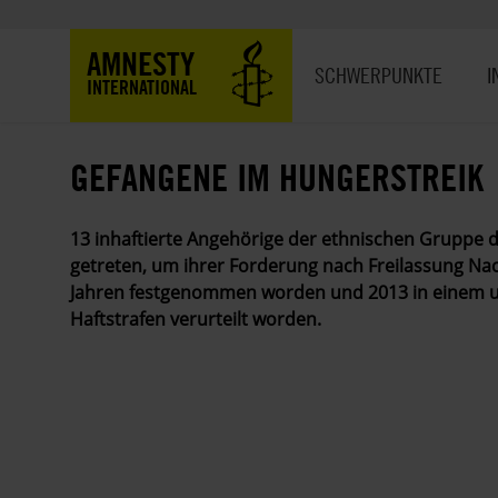
Direkt
zum
Hauptnavigation
AMNESTY
Inhalt
SCHWERPUNKTE
I
INTERNATIONAL
GEFANGENE IM HUNGERSTREIK
13 inhaftierte Angehörige der ethnischen Gruppe d
getreten, um ihrer Forderung nach Freilassung Nac
Jahren festgenommen worden und 2013 in einem un
Haftstrafen verurteilt worden.