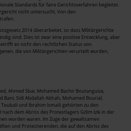
nale Standards für faire Gerichtsverfahren begleitet.
gericht nicht untersucht. Von den
trafen.
izgesetz 2014 überarbeitet, so dass Militärgerichte
dig sind. Dies ist zwar eine positive Entwicklung, aber
trifft es nicht den rechtlichen Status von
enen, die von Militärgerichten verurteilt wurden,
ed, Ahmed Sbai, Mohamed Bachir Boutanguiza,
 Bani, Sidi Abdallah Abhah, Mohamed Bourial,
Toubali und Ibrahim Ismaili gehörten zu den
nach dem Abriss des Protestlagers Gdim Izik in der
men worden waren. Im Zuge der gewaltsamen
ften und Protestierenden, die auf den Abriss des