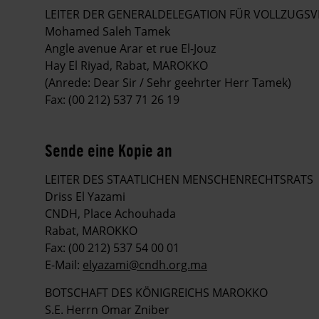
LEITER DER GENERALDELEGATION FÜR VOLLZUG
Mohamed Saleh Tamek
Angle avenue Arar et rue El-Jouz
Hay El Riyad, Rabat, MAROKKO
(Anrede: Dear Sir / Sehr geehrter Herr Tamek)
Fax: (00 212) 537 71 26 19
Sende eine Kopie an
LEITER DES STAATLICHEN MENSCHENRECHTSRATS
Driss El Yazami
CNDH, Place Achouhada
Rabat, MAROKKO
Fax: (00 212) 537 54 00 01
E-Mail:
elyazami@cndh.org.ma
BOTSCHAFT DES KÖNIGREICHS MAROKKO
S.E. Herrn Omar Zniber