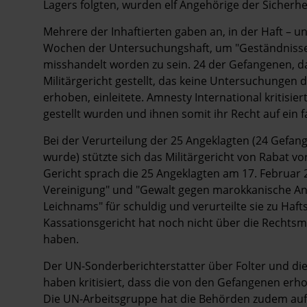
Lagers folgten, wurden elf Angehörige der Sicherhe
Mehrere der Inhaftierten gaben an, in der Haft – 
Wochen der Untersuchungshaft, um "Geständnisse" 
misshandelt worden zu sein. 24 der Gefangenen, d
Militärgericht gestellt, das keine Untersuchungen
erhoben, einleitete. Amnesty International kritisiert
gestellt wurden und ihnen somit ihr Recht auf ein 
Bei der Verurteilung der 25 Angeklagten (24 Gefan
wurde) stützte sich das Militärgericht von Rabat v
Gericht sprach die 25 Angeklagten am 17. Februar 2
Vereinigung" und "Gewalt gegen marokkanische An
Leichnams" für schuldig und verurteilte sie zu Haft
Kassationsgericht hat noch nicht über die Rechtsmi
haben.
Der UN-Sonderberichterstatter über Folter und die
haben kritisiert, dass die von den Gefangenen erh
Die UN-Arbeitsgruppe hat die Behörden zudem aufge