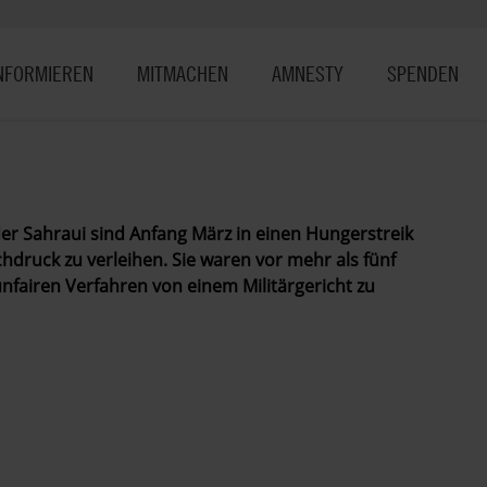
NFORMIEREN
MITMACHEN
AMNESTY
SPENDEN
er Sahraui sind Anfang März in einen Hungerstreik
hdruck zu verleihen. Sie waren vor mehr als fünf
fairen Verfahren von einem Militärgericht zu