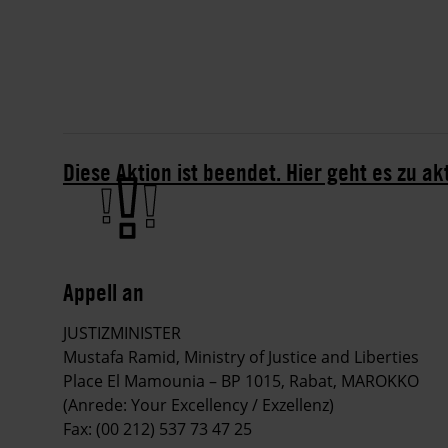
Diese Aktion ist beendet. Hier geht es zu ak
Appell an
JUSTIZMINISTER
Mustafa Ramid, Ministry of Justice and Liberties
Place El Mamounia – BP 1015, Rabat, MAROKKO
(Anrede: Your Excellency / Exzellenz)
Fax: (00 212) 537 73 47 25