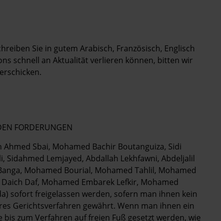
chreiben Sie in gutem Arabisch, Französisch, Englisch
s schnell an Aktualität verlieren können, bitten wir
erschicken.
ENDEN FORDERUNGEN
nen Ahmed Sbai, Mohamed Bachir Boutanguiza, Sidi
, Sidahmed Lemjayed, Abdallah Lekhfawni, Abdeljalil
h Banga, Mohamed Bourial, Mohamed Tahlil, Mohamed
i, Daich Daf, Mohamed Embarek Lefkir, Mohamed
a) sofort freigelassen werden, sofern man ihnen kein
ires Gerichtsverfahren gewährt. Wenn man ihnen ein
 bis zum Verfahren auf freien Fuß gesetzt werden, wie