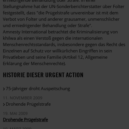
erniedrigende Behandlung oder Strafe. In einer
Stellungnahme hat der UN-Sonderberichterstatter über Folter
festgestellt, dass "die Prügelstrafe unvereinbar ist mit dem
Verbot von Folter und anderer grausamer, unmenschlicher
und erniedrigender Behandlung oder Strafe".
Amnesty International betrachtet die Kriminalisierung von
khilwa als einen Verstoß gegen die internationalen
Menschenrechtsstandards, insbesondere gegen das Recht des
Einzelnen auf Schutz vor willkürlichen Eingriffen in sein
Privatleben und seine Familie (Artikel 12, Allgemeine
Erklärung der Menschenrechte).
HISTORIE DIESER URGENT ACTION
75-Jähriger droht Auspeitschung
11. NOVEMBER 2009
Drohende Prügelstrafe
19. MAI 2009
Drohende Prügelstrafe
10. MÄRZ 2009