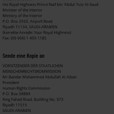
His Royal Highness Prince Naif bin 'Abdul 'Aziz Al-Saud
Minister of the Interior
Ministry of the Interior
P.O. Box 2933, Airport Road
Riyadh 11134, SAUDI-ARABIEN
(korrekte Anrede: Your Royal Highness)
Fax: (00 966) 1 403 1185
Sende eine Kopie an
VORSITZENDER DER STAATLICHEN
MENSCHENRECHTSKOMMISSION
Mr Bandar Mohammed Abdullah Al Aiban
President
Human Rights Commission
P.O. Box 58889
King Fahad Road, Building No. 373
Riyadh 11515
SAUDI-ARABIEN