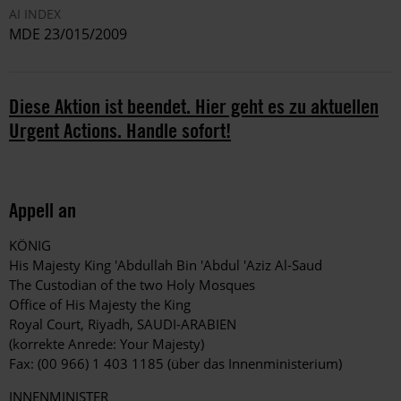
AI INDEX
MDE 23/015/2009
Diese Aktion ist beendet. Hier geht es zu aktuellen
Urgent Actions. Handle sofort!
Appell an
KÖNIG
His Majesty King 'Abdullah Bin 'Abdul 'Aziz Al-Saud
The Custodian of the two Holy Mosques
Office of His Majesty the King
Royal Court, Riyadh, SAUDI-ARABIEN
(korrekte Anrede: Your Majesty)
Fax: (00 966) 1 403 1185 (über das Innenministerium)
INNENMINISTER