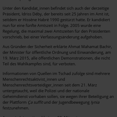
Unter den Kandidat_innen befindet sich auch der derzeitige
Präsident, Idriss Déby, der bereits seit 25 Jahren im Amt ist,
seitdem er Hissène Habré 1990 gestürzt hatte. Er kandidiert
nun für eine fünfte Amtszeit in Folge. 2005 wurde eine
Regelung, die maximal zwei Amtszeiten für den Präsidenten
vorschrieb, bei einer Verfassungsänderung aufgehoben.
Aus Gründen der Sicherheit erklärte Ahmat Mahamat Bachir,
der Minister für öffentliche Ordnung und Einwanderung, am
19. März 2015, alle öffentlichen Demonstrationen, die nicht
Teil des Wahlkampfes sind, für verboten.
Informationen von Quellen im Tschad zufolge sind mehrere
Menschenrechtsaktivist_innen und
Menschenrechtsverteidiger_innen seit dem 21. März
untergetaucht, weil die Polizei und der nationale
Geheimdienst vorhaben sollen, sie wegen ihrer Beteiligung an
der Plattform
Ça suffit
und der Jugendbewegung
Iynia
festzunehmen.