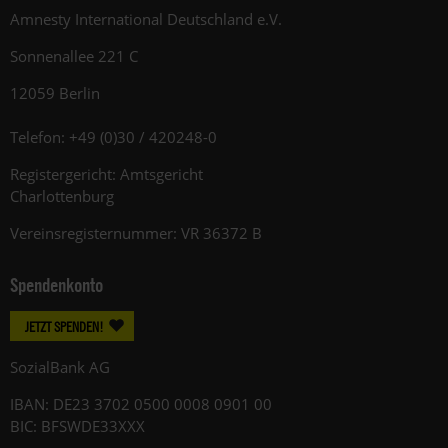
Amnesty International Deutschland e.V.
Sonnenallee 221 C
12059 Berlin
Telefon: +49 (0)30 / 420248-0
Registergericht: Amtsgericht
Charlottenburg
Vereinsregisternummer: VR 36372 B
Spendenkonto
JETZT SPENDEN!
SozialBank AG
IBAN: DE23 3702 0500 0008 0901 00
BIC: BFSWDE33XXX