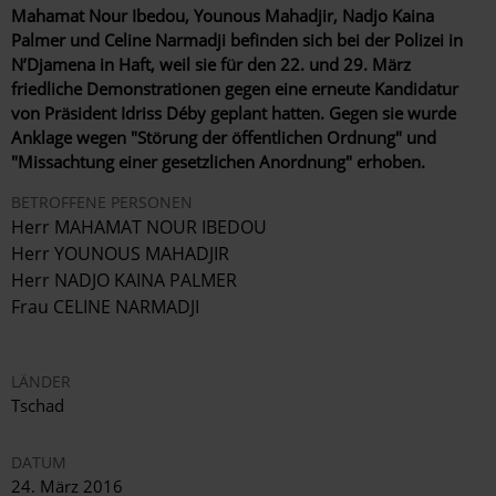
Mahamat Nour Ibedou, Younous Mahadjir, Nadjo Kaina
Palmer und Celine Narmadji befinden sich bei der Polizei in
N’Djamena in Haft, weil sie für den 22. und 29. März
friedliche Demonstrationen gegen eine erneute Kandidatur
von Präsident Idriss Déby geplant hatten. Gegen sie wurde
Anklage wegen "Störung der öffentlichen Ordnung" und
"Missachtung einer gesetzlichen Anordnung" erhoben.
BETROFFENE PERSONEN
Herr MAHAMAT NOUR IBEDOU
Herr YOUNOUS MAHADJIR
Herr NADJO KAINA PALMER
Frau CELINE NARMADJI
LÄNDER
Tschad
DATUM
24. März 2016