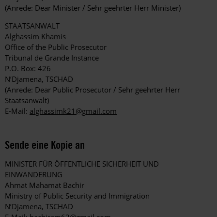
(Anrede: Dear Minister / Sehr geehrter Herr Minister)
STAATSANWALT
Alghassim Khamis
Office of the Public Prosecutor
Tribunal de Grande Instance
P.O. Box: 426
N’Djamena, TSCHAD
(Anrede: Dear Public Prosecutor / Sehr geehrter Herr
Staatsanwalt)
E-Mail:
alghassimk21@gmail.com
Sende eine Kopie an
MINISTER FÜR ÖFFENTLICHE SICHERHEIT UND
EINWANDERUNG
Ahmat Mahamat Bachir
Ministry of Public Security and Immigration
N’Djamena, TSCHAD