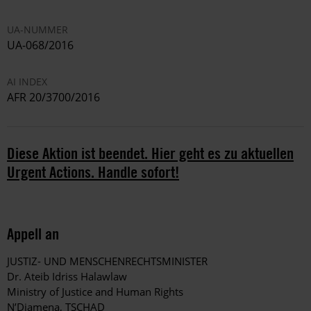
UA-NUMMER
UA-068/2016
AI INDEX
AFR 20/3700/2016
Diese Aktion ist beendet. Hier geht es zu aktuellen
Urgent Actions. Handle sofort!
Appell an
JUSTIZ- UND MENSCHENRECHTSMINISTER
Dr. Ateib Idriss Halawlaw
Ministry of Justice and Human Rights
N’Djamena, TSCHAD