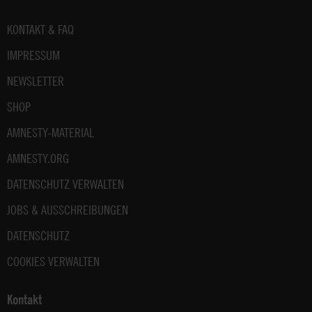
Fußbereich
KONTAKT & FAQ
IMPRESSUM
NEWSLETTER
SHOP
AMNESTY-MATERIAL
AMNESTY.ORG
DATENSCHUTZ VERWALTEN
JOBS & AUSSCHREIBUNGEN
DATENSCHUTZ
COOKIES VERWALTEN
Kontakt