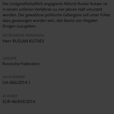
Der zivilgesellschaftlich engagierte Aktivist Ruslan Kutaev ist
in einem unfairen Verfahren zu vier Jahren Haft verurteilt
worden. Der gewaltlose politische Gefangene soll unter Folter
dazu gezwungen worden sein, den Besitz von illegalen
Drogen zuzugeben.
BETROFFENE PERSONEN
Herr RUSLAN KUTAEV
LÄNDER
Russische Föderation
UA-NUMMER
UA-066/2014-1
AI INDEX
EUR 46/043/2014