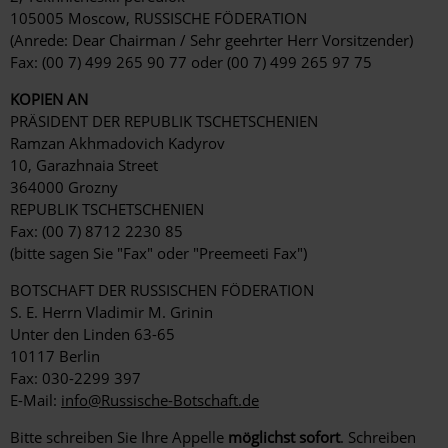
105005 Moscow, RUSSISCHE FÖDERATION
(Anrede: Dear Chairman / Sehr geehrter Herr Vorsitzender)
Fax: (00 7) 499 265 90 77 oder (00 7) 499 265 97 75
KOPIEN AN
PRÄSIDENT DER REPUBLIK TSCHETSCHENIEN
Ramzan Akhmadovich Kadyrov
10, Garazhnaia Street
364000 Grozny
REPUBLIK TSCHETSCHENIEN
Fax: (00 7) 8712 2230 85
(bitte sagen Sie "Fax" oder "Preemeeti Fax")
BOTSCHAFT DER RUSSISCHEN FÖDERATION
S. E. Herrn Vladimir M. Grinin
Unter den Linden 63-65
10117 Berlin
Fax: 030-2299 397
E-Mail:
info@Russische-Botschaft.de
Bitte schreiben Sie Ihre Appelle
möglichst sofort
. Schreiben