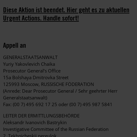
Diese Aktion ist beendet. Hier geht es zu aktuellen
Urgent Actions. Handle sofort!
Appell an
GENERALSTAATSANWALT
Yuriy Yakovlevich Chaika
Prosecutor General’s Office
15a Bolshaya Dmitrovka Street
125993 Moscow, RUSSISCHE FÖDERATION
(Anrede: Dear Prosecutor General / Sehr geehrter Herr
Generalstaatsanwalt)
Fax: (00 7) 495 692 17 25 oder (00 7) 495 987 5841
LEITER DER ERMITTLUNGSBEHÖRDE
Aleksandr Ivanovich Bastrykin
Investigative Committee of the Russian Federation
2, Tekhnicheskii pereulok