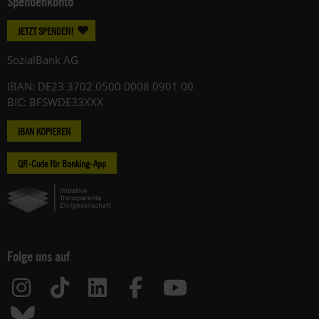
Spendenkonto
JETZT SPENDEN!
SozialBank AG
IBAN: DE23 3702 0500 0008 0901 00
BIC: BFSWDE33XXX
IBAN KOPIEREN
QR-Code für Banking-App
Folge uns auf