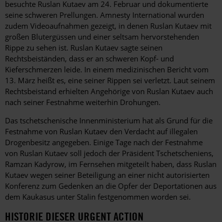
besuchte Ruslan Kutaev am 24. Februar und dokumentierte
seine schweren Prellungen. Amnesty International wurden
zudem Videoaufnahmen gezeigt, in denen Ruslan Kutaev mit
großen Blutergüssen und einer seltsam hervorstehenden
Rippe zu sehen ist. Ruslan Kutaev sagte seinen
Rechtsbeiständen, dass er an schweren Kopf- und
Kieferschmerzen leide. In einem medizinischen Bericht vom
13. März heißt es, eine seiner Rippen sei verletzt. Laut seinem
Rechtsbeistand erhielten Angehörige von Ruslan Kutaev auch
nach seiner Festnahme weiterhin Drohungen.
Das tschetschenische Innenministerium hat als Grund für die
Festnahme von Ruslan Kutaev den Verdacht auf illegalen
Drogenbesitz angegeben. Einige Tage nach der Festnahme
von Ruslan Kutaev soll jedoch der Präsident Tschetscheniens,
Ramzan Kadyrow, im Fernsehen mitgeteilt haben, dass Ruslan
Kutaev wegen seiner Beteiligung an einer nicht autorisierten
Konferenz zum Gedenken an die Opfer der Deportationen aus
dem Kaukasus unter Stalin festgenommen worden sei.
HISTORIE DIESER URGENT ACTION