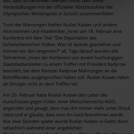
aus, dass so verhindert werden sollte, dass diese
Veranstaltungen mit der offiziellen Abschlussfeier der
Olympischen Winterspiele in Sotschi zusammenfielen.
Trotz der Warnungen hielten Ruslan Kutaev und andere
AktivistInnen und Akademiker_innen am 18. Februar eine
Konferenz mit dem Titel "Die Deportation des
tschetschenischen Volkes. Was ist damals geschehen und
können wir das vergessen?" ab. Tags darauf wurden alle
Teilnehmer_innen der Konferenz von einem hochrangigen
Staatsbediensteten zu einem Treffen mit Präsident Kadyrow
beordert, bei dem Ramzan Kadyrow Mahnungen an die
Betreffenden ausgesprochen haben soll. Ruslan Kutaev nahm
als Einziger nicht an dem Treffen teil.
Am 20. Februar hatte Ruslan Kutaev den Leiter des
Ausschusses gegen Folter, einer Menschenrechts-NGO,
angerufen und gesagt, dass man ihn immer mehr unter Druck
setze und er glaube, dass man ihn bald festnehmen werde.
Nur zwei Stunden später wurde Ruslan Kutaev in Gekhi dann
tatsächlich während einer angeblichen