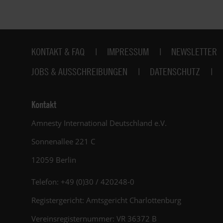
Fußbereich
KONTAKT & FAQ
IMPRESSUM
NEWSLETTER
JOBS & AUSSCHREIBUNGEN
DATENSCHUTZ
Kontakt
Amnesty International Deutschland e.V.
Sonnenallee 221 C
12059 Berlin
Telefon: +49 (0)30 / 420248-0
Registergericht: Amtsgericht Charlottenburg
Vereinsregisternummer: VR 36372 B