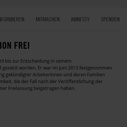
NFORMIEREN
MITMACHEN
AMNESTY
SPENDEN
ION FREI
il bis zur Entscheidung in seinem
uß gesetzt worden. Er war im Juni 2013 festgenommen
ng gekündigter ArbeiterInnen und deren Familien
keit, die der Fall nach der Veröffentlichung der
ner Freilassung beigetragen haben.