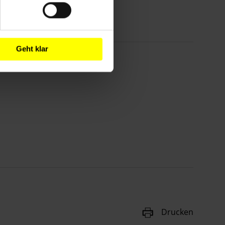
Geht klar
Drucken