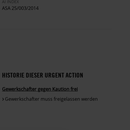
AI INDEX
ASA 25/003/2014
HISTORIE DIESER URGENT ACTION
Gewerkschafter gegen Kaution frei
Gewerkschafter muss freigelassen werden