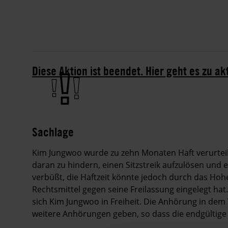
Diese Aktion ist beendet. Hier geht es zu ak
Sachlage
Kim Jungwoo wurde zu zehn Monaten Haft verurteil
daran zu hindern, einen Sitzstreik aufzulösen und 
verbüßt, die Haftzeit könnte jedoch durch das Hoh
Rechtsmittel gegen seine Freilassung eingelegt hat
sich Kim Jungwoo in Freiheit. Die Anhörung in dem V
weitere Anhörungen geben, so dass die endgültige 