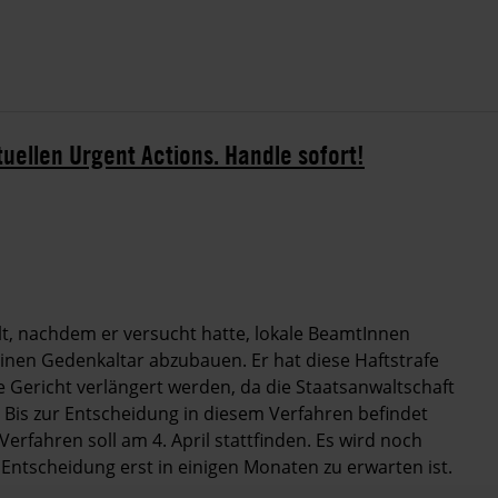
tuellen Urgent Actions. Handle sofort!
t, nachdem er versucht hatte, lokale BeamtInnen
einen Gedenkaltar abzubauen. Er hat diese Haftstrafe
e Gericht verlängert werden, da die Staatsanwaltschaft
. Bis zur Entscheidung in diesem Verfahren befindet
erfahren soll am 4. April stattfinden. Es wird noch
Entscheidung erst in einigen Monaten zu erwarten ist.