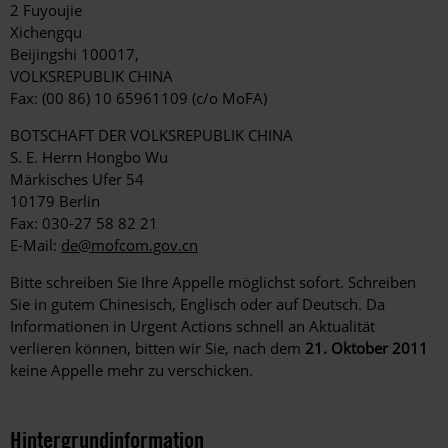
2 Fuyoujie
Xichengqu
Beijingshi 100017,
VOLKSREPUBLIK CHINA
Fax: (00 86) 10 65961109 (c/o MoFA)
BOTSCHAFT DER VOLKSREPUBLIK CHINA
S. E. Herrn Hongbo Wu
Märkisches Ufer 54
10179 Berlin
Fax: 030-27 58 82 21
E-Mail:
de@mofcom.gov.cn
Bitte schreiben Sie Ihre Appelle möglichst sofort. Schreiben
Sie in gutem Chinesisch, Englisch oder auf Deutsch. Da
Informationen in Urgent Actions schnell an Aktualität
verlieren können, bitten wir Sie, nach dem
21. Oktober 2011
keine Appelle mehr zu verschicken.
Hintergrundinformation