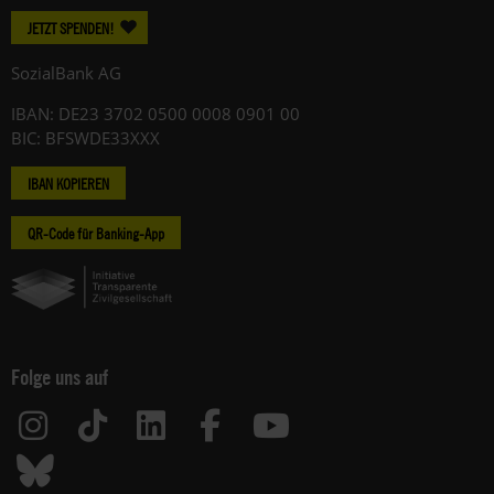
JETZT SPENDEN!
SozialBank AG
IBAN: DE23 3702 0500 0008 0901 00
BIC: BFSWDE33XXX
IBAN KOPIEREN
QR-Code für Banking-App
Folge uns auf