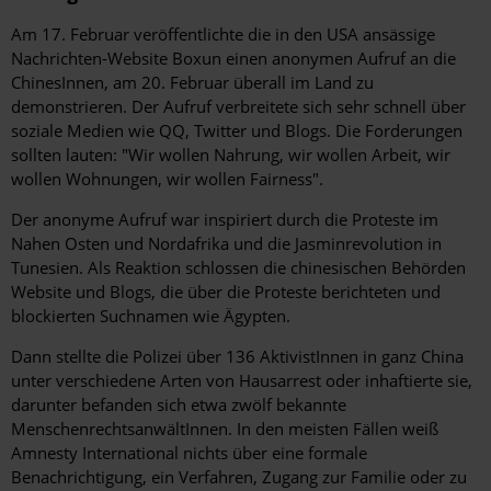
Hintergrund
Am 17. Februar veröffentlichte die in den USA ansässige
Nachrichten-Website Boxun einen anonymen Aufruf an die
ChinesInnen, am 20. Februar überall im Land zu
demonstrieren. Der Aufruf verbreitete sich sehr schnell über
soziale Medien wie QQ, Twitter und Blogs. Die Forderungen
sollten lauten: "Wir wollen Nahrung, wir wollen Arbeit, wir
wollen Wohnungen, wir wollen Fairness".
Der anonyme Aufruf war inspiriert durch die Proteste im
Nahen Osten und Nordafrika und die Jasminrevolution in
Tunesien. Als Reaktion schlossen die chinesischen Behörden
Website und Blogs, die über die Proteste berichteten und
blockierten Suchnamen wie Ägypten.
Dann stellte die Polizei über 136 AktivistInnen in ganz China
unter verschiedene Arten von Hausarrest oder inhaftierte sie,
darunter befanden sich etwa zwölf bekannte
MenschenrechtsanwältInnen. In den meisten Fällen weiß
Amnesty International nichts über eine formale
Benachrichtigung, ein Verfahren, Zugang zur Familie oder zu