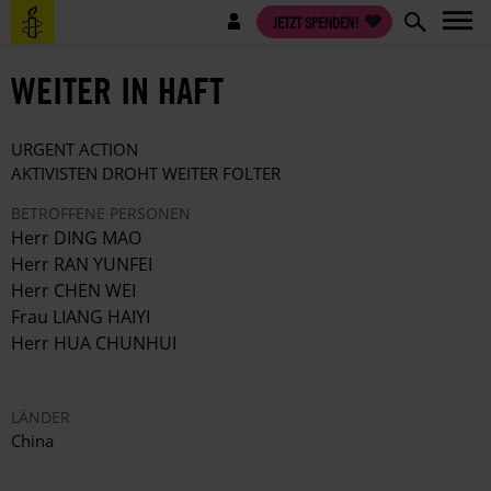
Direkt
Benutzermenü
JETZT SPENDEN!
zum
Inhalt
WEITER IN HAFT
URGENT ACTION
AKTIVISTEN DROHT WEITER FOLTER
BETROFFENE PERSONEN
Herr DING MAO
Herr RAN YUNFEI
Herr CHEN WEI
Frau LIANG HAIYI
Herr HUA CHUNHUI
LÄNDER
China