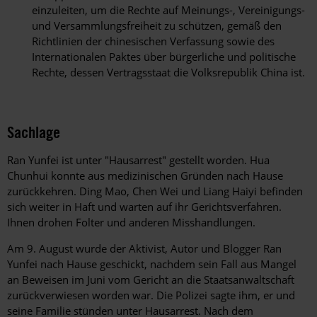
einzuleiten, um die Rechte auf Meinungs-, Vereinigungs-
und Versammlungsfreiheit zu schützen, gemäß den
Richtlinien der chinesischen Verfassung sowie des
Internationalen Paktes über bürgerliche und politische
Rechte, dessen Vertragsstaat die Volksrepublik China ist.
Sachlage
Ran Yunfei ist unter "Hausarrest" gestellt worden. Hua
Chunhui konnte aus medizinischen Gründen nach Hause
zurückkehren. Ding Mao, Chen Wei und Liang Haiyi befinden
sich weiter in Haft und warten auf ihr Gerichtsverfahren.
Ihnen drohen Folter und anderen Misshandlungen.
Am 9. August wurde der Aktivist, Autor und Blogger Ran
Yunfei nach Hause geschickt, nachdem sein Fall aus Mangel
an Beweisen im Juni vom Gericht an die Staatsanwaltschaft
zurückverwiesen worden war. Die Polizei sagte ihm, er und
seine Familie stünden unter Hausarrest. Nach dem