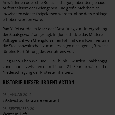
AnwältInnen oder eine Benachrichtigung über den genauen
Aufenthaltsort der Gefangenen. Die große Mehrheit ist
inzwischen wieder freigelassen worden, ohne dass Anklage
erhoben worden wäre.
Ran Yufei wurde im März der "Anstiftung zur Untergrabung
der Staatsgewalt" angeklagt. Im Juni schickte das Mittlere
Volksgericht von Chengdu seinen Fall mit dem Kommentar an
die Staatsanwaltschaft zurück, es lägen nicht genug Beweise
für eine Fortführung des Verfahrens vor.
Ding Mao, Chen Wei und Hua Chunhui wurden unabhängig
voneinander zwischen dem 19. und 21. Februar während der
Niederschlagung der Proteste inhaftiert.
HISTORIE DIESER URGENT ACTION
05. JANUAR 2012
Aktivist zu Haftstrafe verurteilt
08. SEPTEMBER 2011
Weiter in Haft