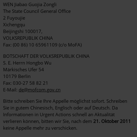
WEN Jiabao Guojia Zongli
The State Council General Office
2 Fuyoujie
Xichengqu
Beijingshi 100017,
VOLKSREPUBLIK CHINA
Fax: (00 86) 10 65961109 (c/o MoFA)
BOTSCHAFT DER VOLKSREPUBLIK CHINA
S. E. Herrn Hongbo Wu
Märkisches Ufer 54
10179 Berlin
Fax: 030-27 58 82 21
E-Mail:
de@mofcom.gov.cn
Bitte schreiben Sie Ihre Appelle möglichst sofort. Schreiben
Sie in gutem Chinesisch, Englisch oder auf Deutsch. Da
Informationen in Urgent Actions schnell an Aktualität
verlieren können, bitten wir Sie, nach dem
21. Oktober 2011
keine Appelle mehr zu verschicken.