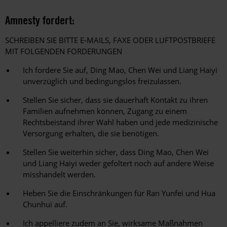
Amnesty fordert:
SCHREIBEN SIE BITTE E-MAILS, FAXE ODER LUFTPOSTBRIEFE
MIT FOLGENDEN FORDERUNGEN
Ich fordere Sie auf, Ding Mao, Chen Wei und Liang Haiyi
unverzüglich und bedingungslos freizulassen.
Stellen Sie sicher, dass sie dauerhaft Kontakt zu ihren
Familien aufnehmen können, Zugang zu einem
Rechtsbeistand ihrer Wahl haben und jede medizinische
Versorgung erhalten, die sie benötigen.
Stellen Sie weiterhin sicher, dass Ding Mao, Chen Wei
und Liang Haiyi weder gefoltert noch auf andere Weise
misshandelt werden.
Heben Sie die Einschränkungen für Ran Yunfei und Hua
Chunhui auf.
Ich appelliere zudem an Sie, wirksame Maßnahmen