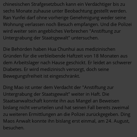
chinesischen Strafgesetzbuch kann ein Verdächtiger bis zu
sechs Monate zuhause unter Beobachtung gestellt werden.
Ran Yunfei darf ohne vorherige Genehmigung weder seine
Wohnung verlassen noch Besuch empfangen. Und die Polizei
wird weiter sein angebliches Verbrechen "Anstiftung zur
Untergrabung der Staatsgewalt" untersuchen.
Die Behörden haben Hua Chunhui aus medizinischen
Gründen für die verbleibende Haftzeit von 18 Monaten aus
dem Arbeitslager nach Hause geschickt. Er leidet an schwerer
Diabetes. Er wird medizinisch versorgt, doch seine
Bewegungsfreiheit ist eingeschränkt.
Ding Mao ist unter dem Verdacht der "Anstiftung zur
Untergrabung der Staatsgewalt" weiter in Haft. Die
Staatsanwaltschaft konnte ihn aus Mangel an Beweisen
bislang nicht verurteilen und hat seinen Fall bereits zweimal
zu weiteren Ermittlungen an die Polizei zurückgegeben. Ding
Maos Anwalt konnte ihn bislang erst einmal, am 24. August,
besuchen.