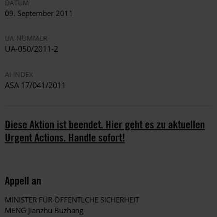
DATUM
09. September 2011
UA-NUMMER
UA-050/2011-2
AI INDEX
ASA 17/041/2011
Diese Aktion ist beendet. Hier geht es zu aktuellen
Urgent Actions. Handle sofort!
Appell an
MINISTER FÜR ÖFFENTLCHE SICHERHEIT
MENG Jianzhu Buzhang