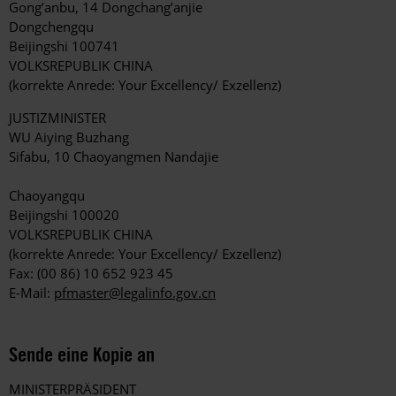
Gong’anbu, 14 Dongchang’anjie
Dongchengqu
Beijingshi 100741
VOLKSREPUBLIK CHINA
(korrekte Anrede: Your Excellency/ Exzellenz)
JUSTIZMINISTER
WU Aiying Buzhang
Sifabu, 10 Chaoyangmen Nandajie
Chaoyangqu
Beijingshi 100020
VOLKSREPUBLIK CHINA
(korrekte Anrede: Your Excellency/ Exzellenz)
Fax: (00 86) 10 652 923 45
E-Mail:
pfmaster@legalinfo.gov.cn
Sende eine Kopie an
MINISTERPRÄSIDENT