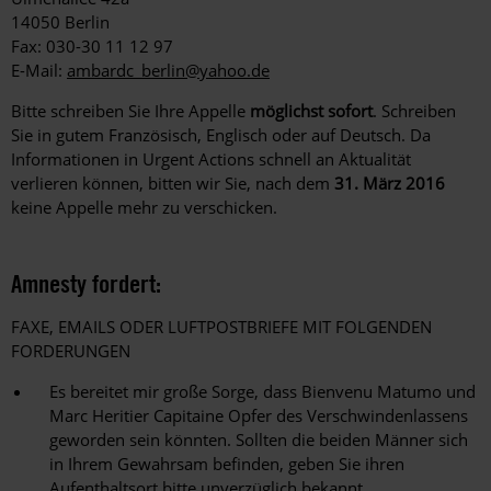
14050 Berlin
Fax: 030-30 11 12 97
E-Mail:
ambardc_berlin@yahoo.de
Bitte schreiben Sie Ihre Appelle
möglichst sofort
. Schreiben
Sie in gutem Französisch, Englisch oder auf Deutsch. Da
Informationen in Urgent Actions schnell an Aktualität
verlieren können, bitten wir Sie, nach dem
31. März 2016
keine Appelle mehr zu verschicken.
Amnesty fordert:
FAXE, EMAILS ODER LUFTPOSTBRIEFE MIT FOLGENDEN
FORDERUNGEN
Es bereitet mir große Sorge, dass Bienvenu Matumo und
Marc Heritier Capitaine Opfer des Verschwindenlassens
geworden sein könnten. Sollten die beiden Männer sich
in Ihrem Gewahrsam befinden, geben Sie ihren
Aufenthaltsort bitte unverzüglich bekannt.