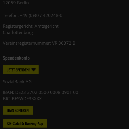
12059 Berlin
Telefon: +49 (0)30 / 420248-0
Registergericht: Amtsgericht
Charlottenburg
Vereinsregisternummer: VR 36372 B
Spendenkonto
JETZT SPENDEN!
SozialBank AG
IBAN: DE23 3702 0500 0008 0901 00
BIC: BFSWDE33XXX
IBAN KOPIEREN
QR-Code für Banking-App