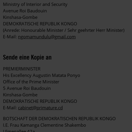
Ministry of Interior and Security
Avenue Roi Baudouin
Kinshasa-Gombe
DEMOKRATISCHE REPUBLIK KONGO
(Anrede: Honourable Minister / Sehr geehrter Herr Minister)
E-Mail:
ngomamundulu@gmail.com
Sende eine Kopie an
PREMIERMINISTER
His Excellency Augustin Matata Ponyo
Office of the Prime Minister
5 Avenue Roi Baudouin
Kinshasa-Gombe
DEMOKRATISCHE REPUBLIK KONGO
E-Mail:
cabinet@primature.cd
BOTSCHAFT DER DEMOKRATISCHEN REPUBLIK KONGO
I.E. Frau Kamanga Clementine Shakembo
Ulmenallee 42a