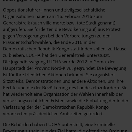
Oppositionsführer_innen und zivilgesellschaftliche
Organisationen haben am 16. Februar 2016 zum
Generalstreik (auch ville morte bzw. tote Stadt genannt)
aufgerufen. Sie forderten die Bevölkerung auf, aus Protest
gegen Verzögerungen bei den Vorbereitungen zu den
Präsidentschaftswahlen, die Ende 2016 in der
Demokratischen Republik Kongo stattfinden sollen, zu Hause
zu bleiben. LUCHA hat den Generalstreik unterstützt.
Die Jugendbewegung LUCHA wurde 2012 in Goma, der
Hauptstadt der Provinz Nord-Kivu, gegründet. Die Bewegung
ist für ihre friedlichen Aktionen bekannt. Sie organisiert
Sitzstreiks, Demonstrationen und andere Aktionen, um ihre
Rechte und die der Bevölkerung des Landes einzufordern. Sie
hat wiederholt eine Organisation der Wahlen innerhalb der
verfassungsrechtlichen Fristen sowie die Einhaltung der in der
Verfassung der der Demokratischen Republik Kongo
verankerten präsidentiellen Amtszeiten gefordert.
Die Behörden haben LUCHA unterstellt, eine kriminelle
Bewegung zu sein, die das Ziel hätte, die öffentliche Ordnung