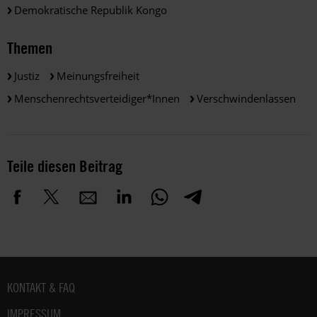
Demokratische Republik Kongo
Themen
Justiz
Meinungsfreiheit
Menschenrechtsverteidiger*innen
Verschwindenlassen
Teile diesen Beitrag
Fußbereich
KONTAKT & FAQ
IMPRESSUM