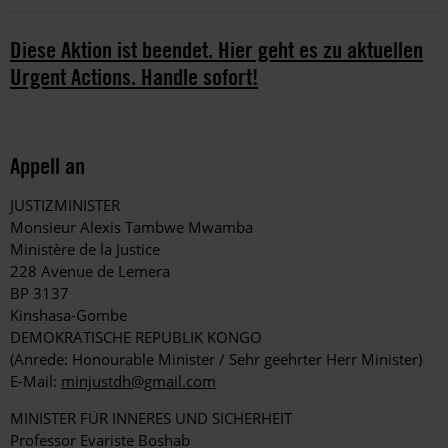
Diese Aktion ist beendet. Hier geht es zu aktuellen
Urgent Actions. Handle sofort!
Appell an
JUSTIZMINISTER
Monsieur Alexis Tambwe Mwamba
Ministère de la Justice
228 Avenue de Lemera
BP 3137
Kinshasa-Gombe
DEMOKRATISCHE REPUBLIK KONGO
(Anrede: Honourable Minister / Sehr geehrter Herr Minister)
E-Mail:
minjustdh@gmail.com
MINISTER FÜR INNERES UND SICHERHEIT
Professor Evariste Boshab