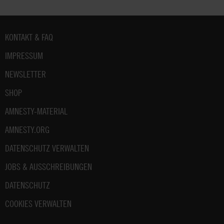
Fußbereich
KONTAKT & FAQ
IMPRESSUM
NEWSLETTER
SHOP
AMNESTY-MATERIAL
AMNESTY.ORG
DATENSCHUTZ VERWALTEN
JOBS & AUSSCHREIBUNGEN
DATENSCHUTZ
COOKIES VERWALTEN