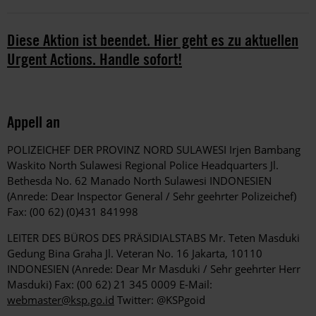
Diese Aktion ist beendet. Hier geht es zu aktuellen
Urgent Actions. Handle sofort!
Appell an
POLIZEICHEF DER PROVINZ NORD SULAWESI Irjen Bambang
Waskito North Sulawesi Regional Police Headquarters Jl.
Bethesda No. 62 Manado North Sulawesi INDONESIEN
(Anrede: Dear Inspector General / Sehr geehrter Polizeichef)
Fax: (00 62) (0)431 841998
LEITER DES BÜROS DES PRÄSIDIALSTABS Mr. Teten Masduki
Gedung Bina Graha Jl. Veteran No. 16 Jakarta, 10110
INDONESIEN (Anrede: Dear Mr Masduki / Sehr geehrter Herr
Masduki) Fax: (00 62) 21 345 0009 E-Mail:
webmaster@ksp.go.id
Twitter: @KSPgoid