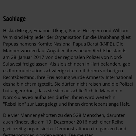
Sachlage
Hiskia Meage, Emanuel Ukago, Panus Hesegem und William
Wim sind Mitglieder der Organisation für die Unabhängigkeit
Papuas namens Komite Nasional Papua Barat (KNPB). Die
Männer wurden laut Angaben ihres neuen Rechtsbeistands
am 28. Januar 2017 von der regionalen Polizei von Nord-
Sulawesi freigelassen. Als sie sich noch in Haft befanden, gab
es Kommunikationsschwierigkeiten mit ihrem vorherigen
Rechtsbeistand. Ihre Freilassung wurde Amnesty International
deshalb nicht mitgeteilt. Sie dürfen nicht reisen und die Polizei
hat angeordnet, dass sie sich ausschließlich in Manado in
Nord-Sulawesi aufhalten dürfen. Ihnen wird weiterhin
"Rebellion" zur Last gelegt und ihnen droht lebenslange Haft.
Die vier Männer gehörten zu den 528 Menschen, darunter
auch Kinder, die am 19. Dezember 2016 nach einer Reihe
gleichzeitig organisierter Demonstrationen im ganzen Land
festgenommen worden waren. Die meisten