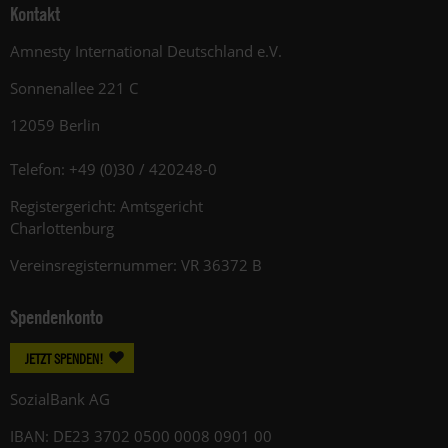
Kontakt
Amnesty International Deutschland e.V.
Sonnenallee 221 C
12059 Berlin
Telefon: +49 (0)30 / 420248-0
Registergericht: Amtsgericht
Charlottenburg
Vereinsregisternummer: VR 36372 B
Spendenkonto
JETZT SPENDEN!
SozialBank AG
IBAN: DE23 3702 0500 0008 0901 00