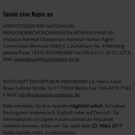
Sende eine Kopie an
VORSITZENDER DER NATIONALEN
MENSCHENRECHTSKOMMISSION (KOMNAS HAM) Mr.
Imdadun Rahmat Chairperson National Human Rights
Commission (Komnas HAM) Jl. Latuharhary No. 4 Menteng
Jakarta Pusat 10310 INDONESIEN Fax: (00 62) 21 39 25 227 E-
Mail:
pengaduan@komnasham.go.id
BOTSCHAFT DER REPUBLIK INDONESIEN S.E. Herrn Fauzi
Bowo Lehrter Straße 16-17 10557 Berlin Fax: 030-4473 7142
E-Mail:
info@indonesian-embassy.de
Bitte schreiben Sie Ihre Appelle
möglichst sofort
. Schreiben
Sie in gutem Indonesisch, Englisch oder auf Deutsch. Da
Informationen in Urgent Actions schnell an Aktualität
verlieren können, bitten wir Sie, nach dem
22. März 2017
keine Appelle mehr zu verschicken.