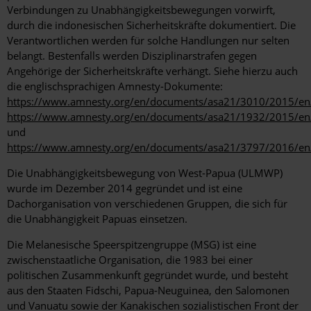
Verbindungen zu Unabhängigkeitsbewegungen vorwirft,
durch die indonesischen Sicherheitskräfte dokumentiert. Die
Verantwortlichen werden für solche Handlungen nur selten
belangt. Bestenfalls werden Disziplinarstrafen gegen
Angehörige der Sicherheitskräfte verhängt. Siehe hierzu auch
die englischsprachigen Amnesty-Dokumente:
https://www.amnesty.org/en/documents/asa21/3010/2015/en
https://www.amnesty.org/en/documents/asa21/1932/2015/en
und
https://www.amnesty.org/en/documents/asa21/3797/2016/en
Die Unabhängigkeitsbewegung von West-Papua (ULMWP)
wurde im Dezember 2014 gegründet und ist eine
Dachorganisation von verschiedenen Gruppen, die sich für
die Unabhängigkeit Papuas einsetzen.
Die Melanesische Speerspitzengruppe (MSG) ist eine
zwischenstaatliche Organisation, die 1983 bei einer
politischen Zusammenkunft gegründet wurde, und besteht
aus den Staaten Fidschi, Papua-Neuguinea, den Salomonen
und Vanuatu sowie der Kanakischen sozialistischen Front der