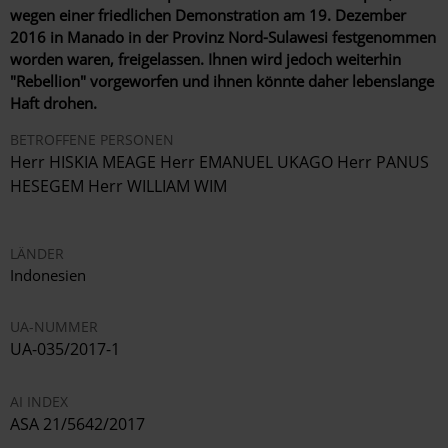
wegen einer friedlichen Demonstration am 19. Dezember
2016 in Manado in der Provinz Nord-Sulawesi festgenommen
worden waren, freigelassen. Ihnen wird jedoch weiterhin
"Rebellion" vorgeworfen und ihnen könnte daher lebenslange
Haft drohen.
BETROFFENE PERSONEN
Herr HISKIA MEAGE Herr EMANUEL UKAGO Herr PANUS
HESEGEM Herr WILLIAM WIM
LÄNDER
Indonesien
UA-NUMMER
UA-035/2017-1
AI INDEX
ASA 21/5642/2017