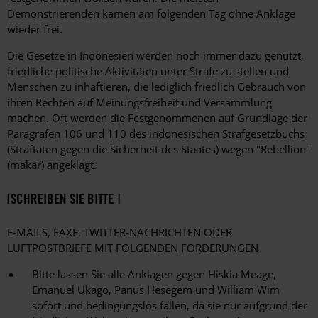
Demonstrierenden kamen am folgenden Tag ohne Anklage
wieder frei.
Die Gesetze in Indonesien werden noch immer dazu genutzt,
friedliche politische Aktivitäten unter Strafe zu stellen und
Menschen zu inhaftieren, die lediglich friedlich Gebrauch von
ihren Rechten auf Meinungsfreiheit und Versammlung
machen. Oft werden die Festgenommenen auf Grundlage der
Paragrafen 106 und 110 des indonesischen Strafgesetzbuchs
(Straftaten gegen die Sicherheit des Staates) wegen "Rebellion"
(makar) angeklagt.
[SCHREIBEN SIE BITTE ]
E-MAILS, FAXE, TWITTER-NACHRICHTEN ODER
LUFTPOSTBRIEFE MIT FOLGENDEN FORDERUNGEN
Bitte lassen Sie alle Anklagen gegen Hiskia Meage,
Emanuel Ukago, Panus Hesegem und William Wim
sofort und bedingungslos fallen, da sie nur aufgrund der