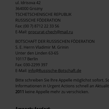
ul. Idrisova 42
364000 Grozny
TSCHETSCHENISCHE REPUBLIK
RUSSISCHE FÖDERATION
Fax: (00 7) 8712 22 33 56
E-Mail:
procurat-chech@mail.ru
BOTSCHAFT DER RUSSISCHEN FÖDERATION
S. E. Herrn Vladimir M. Grinin
Unter den Linden 63-65
10117 Berlin
Fax: 030-2299 397
E-Mail:
info@Russische-Botschaft.de
Bitte schreiben Sie Ihre Appelle möglichst sofort. 
Informationen in Urgent Actions schnell an Aktuali
2011
keine Appelle mehr zu verschicken.
Amnesty fordert: