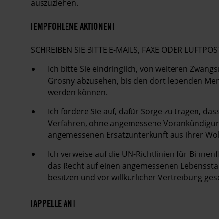
auszuziehen.
[EMPFOHLENE AKTIONEN]
SCHREIBEN SIE BITTE E-MAILS, FAXE ODER LUFT
Ich bitte Sie eindringlich, von weiteren Zwa
Grosny abzusehen, bis den dort lebenden Men
werden können.
Ich fordere Sie auf, dafür Sorge zu tragen, da
Verfahren, ohne angemessene Vorankündigung
angemessenen Ersatzunterkunft aus ihrer Woh
Ich verweise auf die UN-Richtlinien für Binnenf
das Recht auf einen angemessenen Lebenssta
besitzen und vor willkürlicher Vertreibung g
[APPELLE AN]