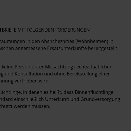
POSTBRIEFE MIT FOLGENDEN FORDERUNGEN
ngsräumungen in den obshchezhities (Wohnheimen) in
schen angemessene Ersatzunterkünfte bereitgestellt
ss keine Person unter Missachtung rechtsstaatlicher
 und Konsultation und ohne Bereitstellung einer
nung vertrieben wird.
lüchtlinge, in denen es heißt, dass Binnenflüchtlinge
ndard einschließlich Unterkunft und Grundversorgung
eschützt werden müssen.