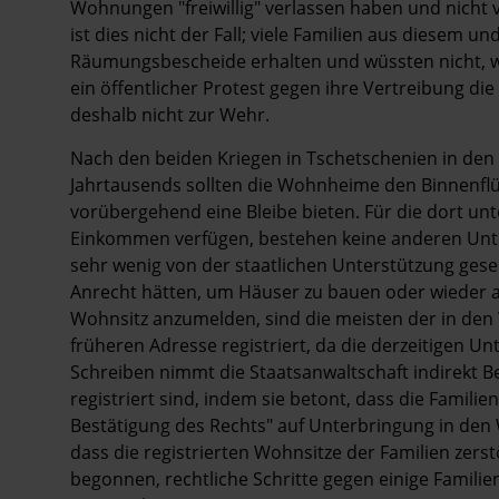
Wohnungen "freiwillig" verlassen haben und nicht
ist dies nicht der Fall; viele Familien aus diese
Räumungsbescheide erhalten und wüssten nicht, wo 
ein öffentlicher Protest gegen ihre Vertreibung di
deshalb nicht zur Wehr.
Nach den beiden Kriegen in Tschetschenien in den
Jahrtausends sollten die Wohnheime den Binnenflüc
vorübergehend eine Bleibe bieten. Für die dort unt
Einkommen verfügen, bestehen keine anderen Unte
sehr wenig von der staatlichen Unterstützung gese
Anrecht hätten, um Häuser zu bauen oder wieder au
Wohnsitz anzumelden, sind die meisten der in d
früheren Adresse registriert, da die derzeitigen Un
Schreiben nimmt die Staatsanwaltschaft indirekt B
registriert sind, indem sie betont, dass die Famil
Bestätigung des Rechts" auf Unterbringung in den
dass die registrierten Wohnsitze der Familien zer
begonnen, rechtliche Schritte gegen einige Familien