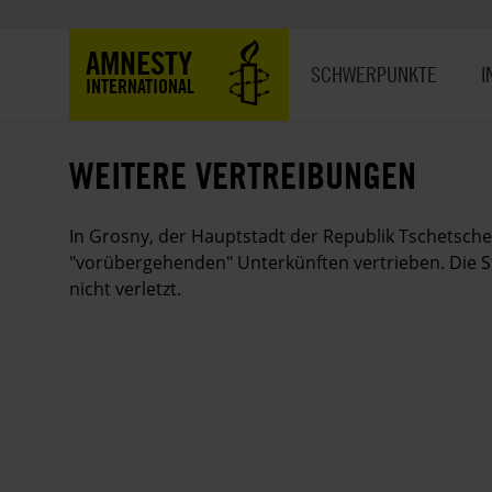
Direkt
zum
Hauptnavigation
AMNESTY
Inhalt
SCHWERPUNKTE
I
INTERNATIONAL
WEITERE VERTREIBUNGEN
In Grosny, der Hauptstadt der Republik Tschetsche
"vorübergehenden" Unterkünften vertrieben. Die S
nicht verletzt.