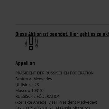
Diese Aktion ist beendet. Hier geht es zu ak
Appell an
PRÄSIDENT DER RUSSISCHEN FÖDERATION
Dmitry A. Medvedev
Ul. Ilyinka, 23
Moscow 103132
RUSSISCHE FÖDERATION
(korrekte Anrede: Dear President Medvedev)
Fax: (00 7) 495 910 21 34 (Auskunftsbüro)