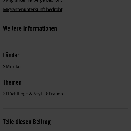
Migrantenherberge bedroht
Migrantenunterkunft bedroht
Weitere Informationen
Länder
Mexiko
Themen
Flüchtlinge & Asyl
Frauen
Teile diesen Beitrag