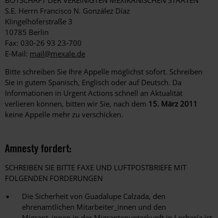
BOTSCHAFT DER VEREINIGTEN MEXIKANISCHEN STAATEN
S.E. Herrn Francisco N. González Díaz
Klingelhöferstraße 3
10785 Berlin
Fax: 030-26 93 23-700
E-Mail:
mail@mexale.de
Bitte schreiben Sie Ihre Appelle möglichst sofort. Schreiben
Sie in gutem Spanisch, Englisch oder auf Deutsch. Da
Informationen in Urgent Actions schnell an Aktualität
verlieren können, bitten wir Sie, nach dem
15. März 2011
keine Appelle mehr zu verschicken.
Amnesty fordert:
SCHREIBEN SIE BITTE FAXE UND LUFTPOSTBRIEFE MIT
FOLGENDEN FORDERUNGEN
Die Sicherheit von Guadalupe Calzada, den
ehrenamtlichen Mitarbeiter_innen und den
Migrant_innen in der Migrantenunterkunft in Lechería ist