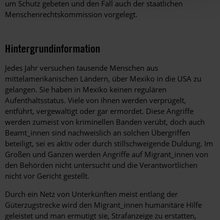
um Schutz gebeten und den Fall auch der staatlichen
Menschenrechtskommission vorgelegt.
Hintergrundinformation
Hintergrund
Jedes Jahr versuchen tausende Menschen aus
mittelamerikanischen Ländern, über Mexiko in die USA zu
gelangen. Sie haben in Mexiko keinen regulären
Aufenthaltsstatus. Viele von ihnen werden verprügelt,
entführt, vergewaltigt oder gar ermordet. Diese Angriffe
werden zumeist von kriminellen Banden verübt, doch auch
Beamt_innen sind nachweislich an solchen Übergriffen
beteiligt, sei es aktiv oder durch stillschweigende Duldung. Im
Großen und Ganzen werden Angriffe auf Migrant_innen von
den Behörden nicht untersucht und die Verantwortlichen
nicht vor Gericht gestellt.
Durch ein Netz von Unterkünften meist entlang der
Güterzugstrecke wird den Migrant_innen humanitäre Hilfe
geleistet und man ermutigt sie, Strafanzeige zu erstatten,