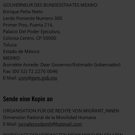
GOUVERNEUR DES BUNDESSTAATES MEXIKO
Enrique Peña Nieto
Lerdo Poniente Numero 300
Primer Piso, Puerta 216,
Palacio Del Poder Ejecutivo,
Colonia Centro, CP 50000
Toluca
Estado de México
MEXIKO
(korrekte Anrede: Dear Governor/Estimado Gobernador)
Fax: (00 52) 72 2276 0046
E-Mail:
cnm@gem.gob.mx
Sende eine Kopie an
ORGANISATION FÜR DIE RECHTE VON MIGRANT_INNEN
Dimensión Pastoral de la Movilidad Humana
E-Mail:
jornalerosdpmh@hotmail.com