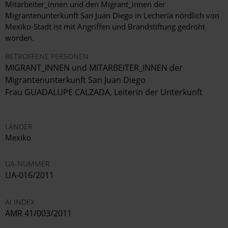
Mitarbeiter_innen und den Migrant_innen der
Migrantenunterkunft San Juan Diego in Lechería nördlich von
Mexiko-Stadt ist mit Angriffen und Brandstiftung gedroht
worden.
BETROFFENE PERSONEN
MIGRANT_INNEN und MITARBEITER_INNEN der
Migrantenunterkunft San Juan Diego
Frau GUADALUPE CALZADA, Leiterin der Unterkunft
LÄNDER
Mexiko
UA-NUMMER
UA-016/2011
AI INDEX
AMR 41/003/2011