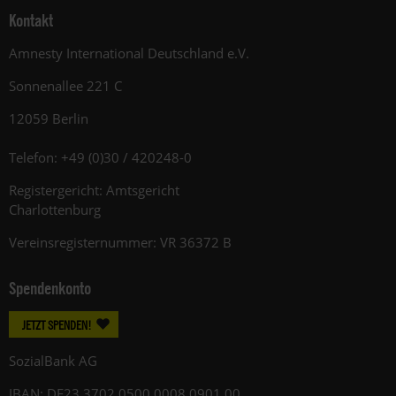
Kontakt
Amnesty International Deutschland e.V.
Sonnenallee 221 C
12059 Berlin
Telefon: +49 (0)30 / 420248-0
Registergericht: Amtsgericht
Charlottenburg
Vereinsregisternummer: VR 36372 B
Spendenkonto
JETZT SPENDEN!
SozialBank AG
IBAN: DE23 3702 0500 0008 0901 00