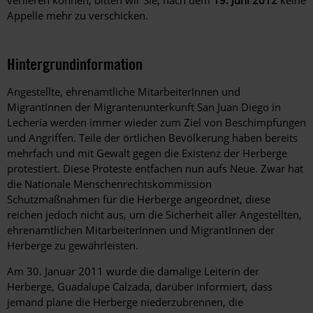
Appelle mehr zu verschicken.
Hintergrundinformation
Hintergrund
Angestellte, ehrenamtliche MitarbeiterInnen und
MigrantInnen der Migrantenunterkunft San Juan Diego in
Lechería werden immer wieder zum Ziel von Beschimpfungen
und Angriffen. Teile der örtlichen Bevölkerung haben bereits
mehrfach und mit Gewalt gegen die Existenz der Herberge
protestiert. Diese Proteste entfachen nun aufs Neue. Zwar hat
die Nationale Menschenrechtskommission
Schutzmaßnahmen für die Herberge angeordnet, diese
reichen jedoch nicht aus, um die Sicherheit aller Angestellten,
ehrenamtlichen MitarbeiterInnen und MigrantInnen der
Herberge zu gewährleisten.
Am 30. Januar 2011 wurde die damalige Leiterin der
Herberge, Guadalupe Calzada, darüber informiert, dass
jemand plane die Herberge niederzubrennen, die