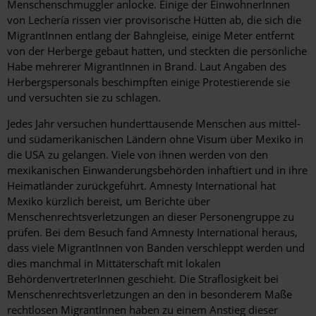
Menschenschmuggler anlocke. Einige der EinwohnerInnen
von Lechería rissen vier provisorische Hütten ab, die sich die
MigrantInnen entlang der Bahngleise, einige Meter entfernt
von der Herberge gebaut hatten, und steckten die persönliche
Habe mehrerer MigrantInnen in Brand. Laut Angaben des
Herbergspersonals beschimpften einige Protestierende sie
und versuchten sie zu schlagen.
Jedes Jahr versuchen hunderttausende Menschen aus mittel-
und südamerikanischen Ländern ohne Visum über Mexiko in
die USA zu gelangen. Viele von ihnen werden von den
mexikanischen Einwanderungsbehörden inhaftiert und in ihre
Heimatländer zurückgeführt. Amnesty International hat
Mexiko kürzlich bereist, um Berichte über
Menschenrechtsverletzungen an dieser Personengruppe zu
prüfen. Bei dem Besuch fand Amnesty International heraus,
dass viele MigrantInnen von Banden verschleppt werden und
dies manchmal in Mittäterschaft mit lokalen
BehördenvertreterInnen geschieht. Die Straflosigkeit bei
Menschenrechtsverletzungen an den in besonderem Maße
rechtlosen MigrantInnen haben zu einem Anstieg dieser