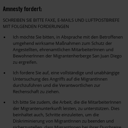
Amnesty fordert:
SCHREIBEN SIE BITTE FAXE, E-MAILS UND LUFTPOSTBRIEFE
MIT FOLGENDEN FORDERUNGEN
Ich möchte Sie bitten, in Absprache mit den Betroffenen
umgehend wirksame Maßnahmen zum Schutz der
Angestellten, ehrenamtlichen MitarbeiterInnen und
BewohnerInnen der Migrantenherberge San Juan Diego
zu ergreifen.
Ich fordere Sie auf, eine vollständige und unabhängige
Untersuchung des Angriffs auf die MigrantInnen
durchzuführen und die Verantwortlichen zur
Rechenschaft zu ziehen.
Ich bitte Sie zudem, die Arbeit, die die MitarbeiterInnen
der Migrantenunterkunft leisten, zu unterstützen. Dies
beinhaltet auch, Schritte einzuleiten, um die
Diskriminierung von MigrantInnen zu beenden und
sicherzustellen, dass MigrantInnen bei ihrer Durchreise