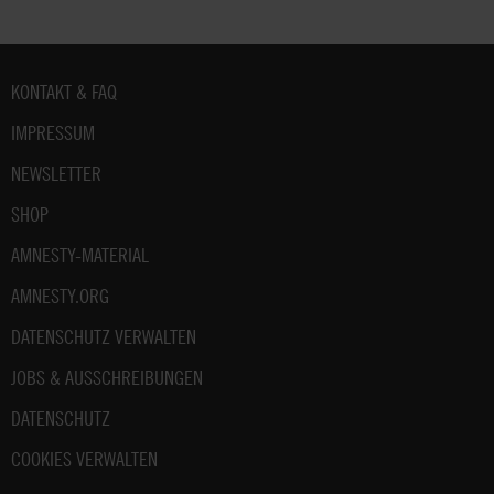
Fußbereich
KONTAKT & FAQ
IMPRESSUM
NEWSLETTER
SHOP
AMNESTY-MATERIAL
AMNESTY.ORG
DATENSCHUTZ VERWALTEN
JOBS & AUSSCHREIBUNGEN
DATENSCHUTZ
COOKIES VERWALTEN