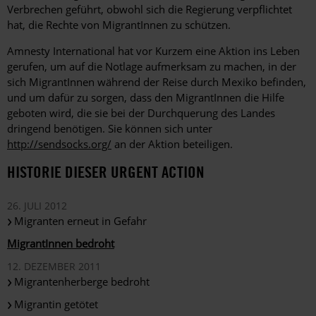
Verbrechen geführt, obwohl sich die Regierung verpflichtet
hat, die Rechte von MigrantInnen zu schützen.
Amnesty International hat vor Kurzem eine Aktion ins Leben
gerufen, um auf die Notlage aufmerksam zu machen, in der
sich MigrantInnen während der Reise durch Mexiko befinden,
und um dafür zu sorgen, dass den MigrantInnen die Hilfe
geboten wird, die sie bei der Durchquerung des Landes
dringend benötigen. Sie können sich unter
http://sendsocks.org/
an der Aktion beteiligen.
HISTORIE DIESER URGENT ACTION
26. JULI 2012
Migranten erneut in Gefahr
MigrantInnen bedroht
12. DEZEMBER 2011
Migrantenherberge bedroht
Migrantin getötet