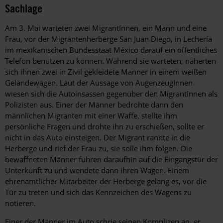
Sachlage
Am 3. Mai warteten zwei MigrantInnen, ein Mann und eine
Frau, vor der Migrantenherberge San Juan Diego, in Lechería
im mexikanischen Bundesstaat México darauf ein öffentliches
Telefon benutzen zu können. Während sie warteten, näherten
sich ihnen zwei in Zivil gekleidete Männer in einem weißen
Geländewagen. Laut der Aussage von AugenzeugInnen
wiesen sich die Autoinsassen gegenüber den MigrantInnen als
Polizisten aus. Einer der Männer bedrohte dann den
männlichen Migranten mit einer Waffe, stellte ihm
persönliche Fragen und drohte ihn zu erschießen, sollte er
nicht in das Auto einsteigen. Der Migrant rannte in die
Herberge und rief der Frau zu, sie solle ihm folgen. Die
bewaffneten Männer fuhren daraufhin auf die Eingangstür der
Unterkunft zu und wendete dann ihren Wagen. Einem
ehrenamtlicher Mitarbeiter der Herberge gelang es, vor die
Tür zu treten und sich das Kennzeichen des Wagens zu
notieren.
Einer der Männer im Auto schrie seinen Komplizen an, er