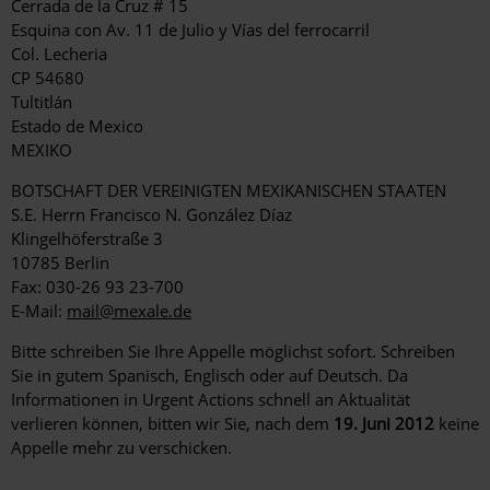
Cerrada de la Cruz # 15
Esquina con Av. 11 de Julio y Vías del ferrocarril
Col. Lecheria
CP 54680
Tultitlán
Estado de Mexico
MEXIKO
BOTSCHAFT DER VEREINIGTEN MEXIKANISCHEN STAATEN
S.E. Herrn Francisco N. González Díaz
Klingelhöferstraße 3
10785 Berlin
Fax: 030-26 93 23-700
E-Mail:
mail@mexale.de
Bitte schreiben Sie Ihre Appelle möglichst sofort. Schreiben
Sie in gutem Spanisch, Englisch oder auf Deutsch. Da
Informationen in Urgent Actions schnell an Aktualität
verlieren können, bitten wir Sie, nach dem
19. Juni 2012
keine
Appelle mehr zu verschicken.