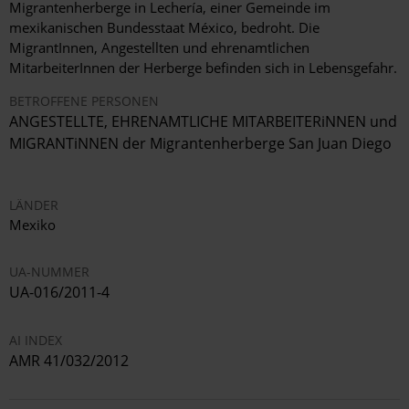
Migrantenherberge in Lechería, einer Gemeinde im
mexikanischen Bundesstaat México, bedroht. Die
MigrantInnen, Angestellten und ehrenamtlichen
MitarbeiterInnen der Herberge befinden sich in Lebensgefahr.
BETROFFENE PERSONEN
ANGESTELLTE, EHRENAMTLICHE MITARBEITERiNNEN und
MIGRANTiNNEN der Migrantenherberge San Juan Diego
LÄNDER
Mexiko
UA-NUMMER
UA-016/2011-4
AI INDEX
AMR 41/032/2012