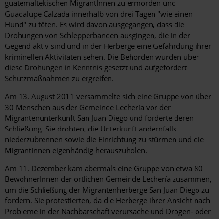
guatemaltekischen MigrantInnen zu ermorden und
Guadalupe Calzada innerhalb von drei Tagen "wie einen
Hund" zu töten. Es wird davon ausgegangen, dass die
Drohungen von Schlepperbanden ausgingen, die in der
Gegend aktiv sind und in der Herberge eine Gefährdung ihrer
kriminellen Aktivitäten sehen. Die Behörden wurden über
diese Drohungen in Kenntnis gesetzt und aufgefordert
Schutzmaßnahmen zu ergreifen.
Am 13. August 2011 versammelte sich eine Gruppe von über
30 Menschen aus der Gemeinde Lechería vor der
Migrantenunterkunft San Juan Diego und forderte deren
Schließung. Sie drohten, die Unterkunft andernfalls
niederzubrennen sowie die Einrichtung zu stürmen und die
MigrantInnen eigenhändig herauszuholen.
Am 11. Dezember kam abermals eine Gruppe von etwa 80
BewohnerInnen der örtlichen Gemeinde Lechería zusammen,
um die Schließung der Migrantenherberge San Juan Diego zu
fordern. Sie protestierten, da die Herberge ihrer Ansicht nach
Probleme in der Nachbarschaft verursache und Drogen- oder