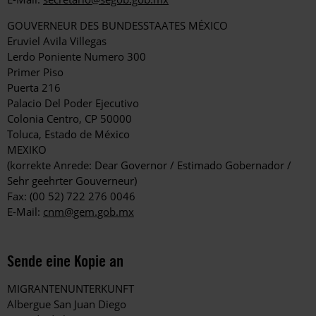
GOUVERNEUR DES BUNDESSTAATES MÉXICO
Eruviel Avila Villegas
Lerdo Poniente Numero 300
Primer Piso
Puerta 216
Palacio Del Poder Ejecutivo
Colonia Centro, CP 50000
Toluca, Estado de México
MEXIKO
(korrekte Anrede: Dear Governor / Estimado Gobernador /
Sehr geehrter Gouverneur)
Fax: (00 52) 722 276 0046
E-Mail:
cnm@gem.gob.mx
Sende eine Kopie an
MIGRANTENUNTERKUNFT
Albergue San Juan Diego