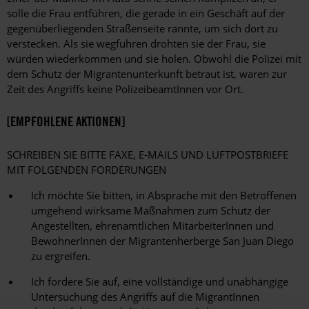
solle die Frau entführen, die gerade in ein Geschäft auf der
gegenüberliegenden Straßenseite rannte, um sich dort zu
verstecken. Als sie wegfuhren drohten sie der Frau, sie
würden wiederkommen und sie holen. Obwohl die Polizei mit
dem Schutz der Migrantenunterkunft betraut ist, waren zur
Zeit des Angriffs keine PolizeibeamtInnen vor Ort.
[EMPFOHLENE AKTIONEN]
SCHREIBEN SIE BITTE FAXE, E-MAILS UND LUFTPOSTBRIEFE
MIT FOLGENDEN FORDERUNGEN
Ich möchte Sie bitten, in Absprache mit den Betroffenen
umgehend wirksame Maßnahmen zum Schutz der
Angestellten, ehrenamtlichen MitarbeiterInnen und
BewohnerInnen der Migrantenherberge San Juan Diego
zu ergreifen.
Ich fordere Sie auf, eine vollständige und unabhängige
Untersuchung des Angriffs auf die MigrantInnen