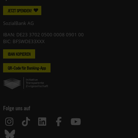
JETZT SPENDEN!
SozialBank AG
IBAN: DE23 3702 0500 0008 0901 00
BIC: BFSWDE33XXX
IBAN KOPIEREN
QR-Code für Banking-App
Folge uns auf