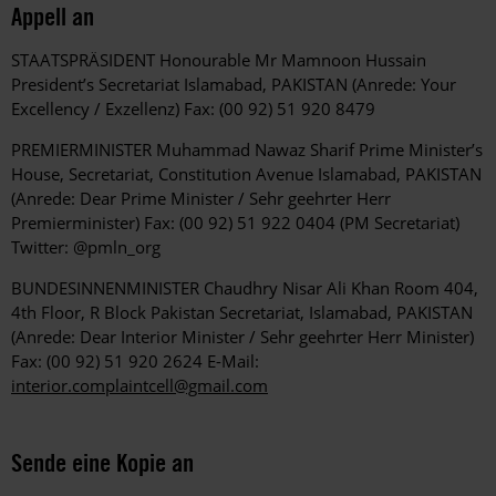
Appell an
STAATSPRÄSIDENT Honourable Mr Mamnoon Hussain
President’s Secretariat Islamabad, PAKISTAN (Anrede: Your
Excellency / Exzellenz) Fax: (00 92) 51 920 8479
PREMIERMINISTER Muhammad Nawaz Sharif Prime Minister’s
House, Secretariat, Constitution Avenue Islamabad, PAKISTAN
(Anrede: Dear Prime Minister / Sehr geehrter Herr
Premierminister) Fax: (00 92) 51 922 0404 (PM Secretariat)
Twitter: @pmln_org
BUNDESINNENMINISTER Chaudhry Nisar Ali Khan Room 404,
4th Floor, R Block Pakistan Secretariat, Islamabad, PAKISTAN
(Anrede: Dear Interior Minister / Sehr geehrter Herr Minister)
Fax: (00 92) 51 920 2624 E-Mail:
interior.complaintcell@gmail.com
Sende eine Kopie an