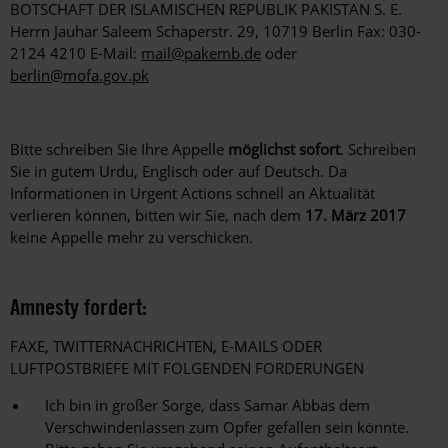
BOTSCHAFT DER ISLAMISCHEN REPUBLIK PAKISTAN S. E.
Herrn Jauhar Saleem Schaperstr. 29, 10719 Berlin Fax: 030-
2124 4210 E-Mail:
mail@pakemb.de
oder
berlin@mofa.gov.pk
Bitte schreiben Sie Ihre Appelle
möglichst sofort
. Schreiben
Sie in gutem Urdu, Englisch oder auf Deutsch. Da
Informationen in Urgent Actions schnell an Aktualität
verlieren können, bitten wir Sie, nach dem
17. März 2017
keine Appelle mehr zu verschicken.
Amnesty fordert:
FAXE, TWITTERNACHRICHTEN, E-MAILS ODER
LUFTPOSTBRIEFE MIT FOLGENDEN FORDERUNGEN
Ich bin in großer Sorge, dass Samar Abbas dem
Verschwindenlassen zum Opfer gefallen sein könnte.