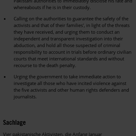
Pakistani authorities to immediately disclose his fate and
whereabouts if he is in their custody.
Calling on the authorities to guarantee the safety of the
activists and that of their families', in light of the threats
they have received, and urging them to conduct an
independent and transparent investigation into their
abduction, and hold all those suspected of criminal
responsibility to account in trials before ordinary civilian
courts that meet international standards and without
recourse to the death penalty.
Urging the government to take immediate action to
investigate all those who have incited violence against
the five activists and other human rights defenders and
journalists.
Sachlage
Vier pakistanische Aktivisten, die Anfang Januar