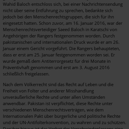
Wahid Baloch entschloss sich, bei einer Nachrichtensendung
nicht über seine Entführung zu sprechen, bedankte sich
jedoch bei den Menschenrechtsgruppen, die sich für ihn
eingesetzt hatten. Schon zuvor, am 16. Januar 2016, war der
Menschenrechtsverteidiger Saeed Baloch in Karatschi von
Angehörigen der Rangers festgenommen worden. Durch
pakistanischen und internationalen Druck wurde er am 26.
Januar einem Gericht vorgeführt. Die Rangers behaupteten,
dass er erst am 25. Januar festgenommen worden sei. Er
wurde gemäß dem Antiterrorgesetz für drei Monate in
Präventivhaft genommen und erst am 3. August 2016
schließlich freigelassen.
Nach dem Völkerrecht sind das Recht auf Leben und die
Freiheit von Folter und anderer Misshandlung
unveräußerliche Rechte und unter allen Umständen
anwendbar. Pakistan ist verpflichtet, diese Rechte unter
verschiedenen Menschenrechtsverträgen, wie dem
Internationalen Pakt über bürgerliche und politische Rechte
und der UN-Antifolterkonvention, zu wahren und zu schützen.
Darüber hinaus ist das Verbot des Verschwindenlassens eine