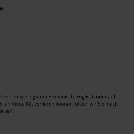
ON
chreiben Sie in gutem Birmanisch, Englisch oder auf
 an Aktualität verlieren können, bitten wir Sie, nach
icken.