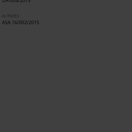
UA-005/2015
AI INDEX
ASA 16/002/2015