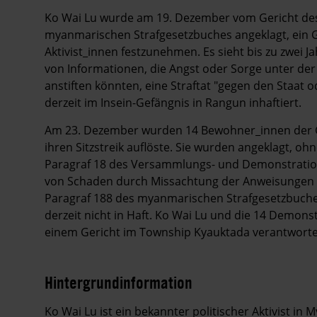
Ko Wai Lu wurde am 19. Dezember vom Gericht des
myanmarischen Strafgesetzbuches angeklagt, ein G
Aktivist_innen festzunehmen. Es sieht bis zu zwei J
von Informationen, die Angst oder Sorge unter de
anstiften könnten, eine Straftat "gegen den Staat o
derzeit im Insein-Gefängnis in Rangun inhaftiert.
Am 23. Dezember wurden 14 Bewohner_innen der G
ihren Sitzstreik auflöste. Sie wurden angeklagt, 
Paragraf 18 des Versammlungs- und Demonstratio
von Schaden durch Missachtung der Anweisungen v
Paragraf 188 des myanmarischen Strafgesetzbuch
derzeit nicht in Haft. Ko Wai Lu und die 14 Demon
einem Gericht im Township Kyauktada verantworte
Hintergrundinformation
Hintergrund
Ko Wai Lu ist ein bekannter politischer Aktivist i