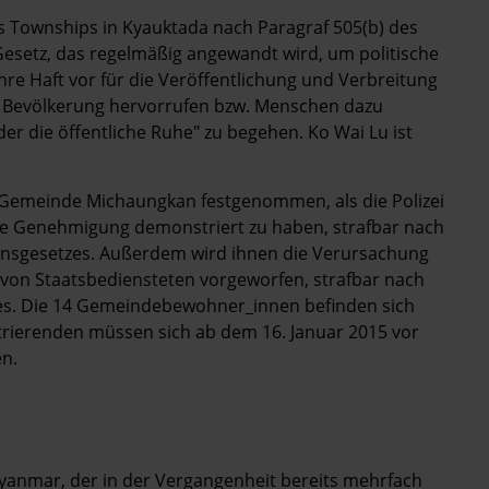
 Townships in Kyauktada nach Paragraf 505(b) des
esetz, das regelmäßig angewandt wird, um politische
ahre Haft vor für die Veröffentlichung und Verbreitung
r Bevölkerung hervorrufen bzw. Menschen dazu
der die öffentliche Ruhe" zu begehen. Ko Wai Lu ist
emeinde Michaungkan festgenommen, als die Polizei
ohne Genehmigung demonstriert zu haben, strafbar nach
nsgesetzes. Außerdem wird ihnen die Verursachung
on Staatsbediensteten vorgeworfen, strafbar nach
es. Die 14 Gemeindebewohner_innen befinden sich
strierenden müssen sich ab dem 16. Januar 2015 vor
n.
n Myanmar, der in der Vergangenheit bereits mehrfach