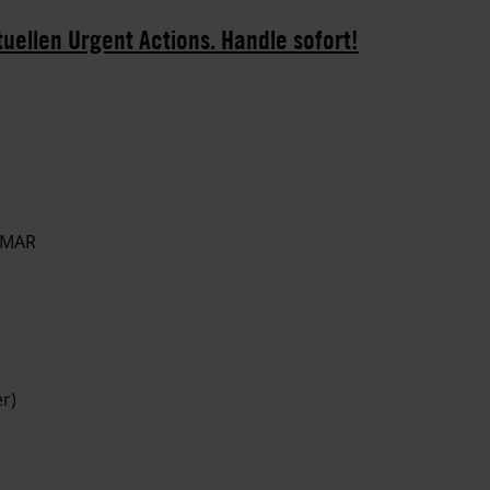
tuellen Urgent Actions. Handle sofort!
ANMAR
r)