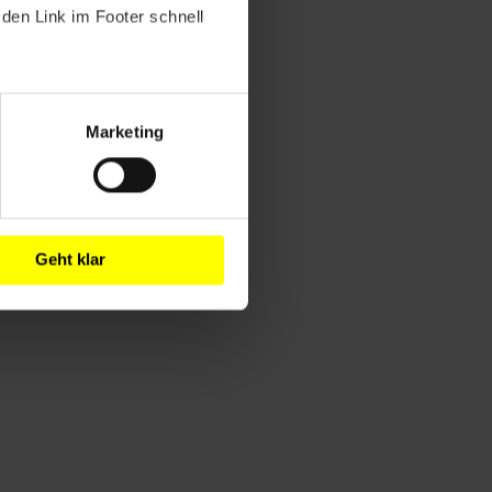
den Link im Footer schnell
Marketing
Geht klar