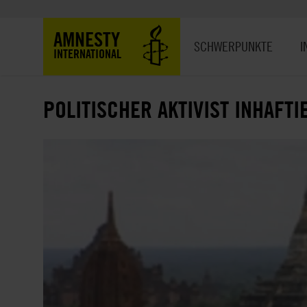
Direkt
zum
Hauptnavigation
AMNESTY
Inhalt
SCHWERPUNKTE
I
INTERNATIONAL
POLITISCHER AKTIVIST INHAFTI