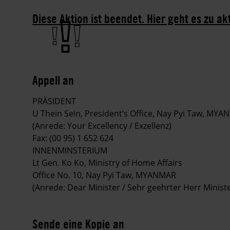
Diese Aktion ist beendet. Hier geht es zu ak
Appell an
PRÄSIDENT
U Thein Sein, President’s Office, Nay Pyi Taw, MY
(Anrede: Your Excellency / Exzellenz)
Fax: (00 95) 1 652 624
INNENMINSTERIUM
Lt Gen. Ko Ko, Ministry of Home Affairs
Office No. 10, Nay Pyi Taw, MYANMAR
(Anrede: Dear Minister / Sehr geehrter Herr Ministe
Sende eine Kopie an